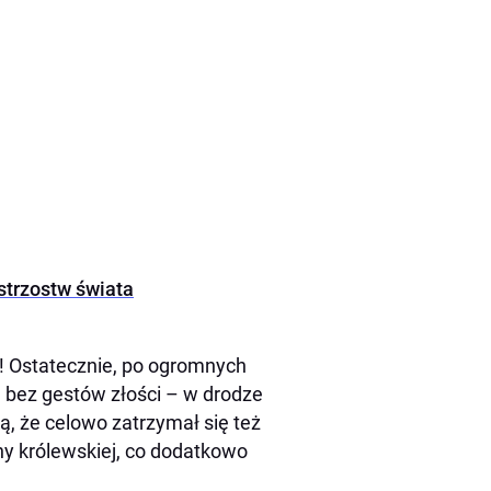
strzostw świata
a! Ostatecznie, po ogromnych
ie bez gestów złości – w drodze
ją, że celowo zatrzymał się też
ny królewskiej, co dodatkowo