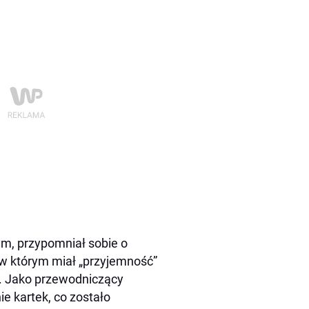
ym, przypomniał sobie o
 w którym miał „przyjemność”
u. Jako przewodniczący
e kartek, co zostało