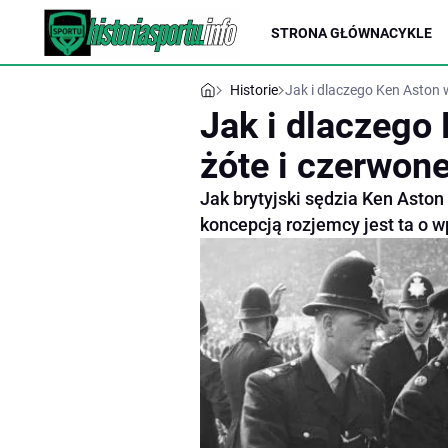
STRONA GŁÓWNA
CYKLE
Historie
Jak i dlaczego Ken Aston w
Jak i dlaczego
żóte i czerwone
Jak brytyjski sędzia Ken Aston
koncepcją rozjemcy jest ta o 