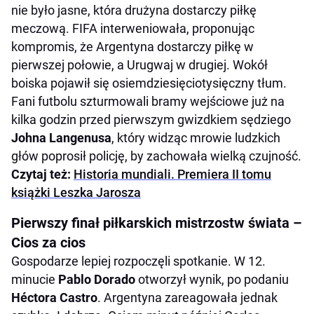
nie było jasne, która drużyna dostarczy piłkę
meczową. FIFA interweniowała, proponując
kompromis, że Argentyna dostarczy piłkę w
pierwszej połowie, a Urugwaj w drugiej. Wokół
boiska pojawił się osiemdziesięciotysięczny tłum.
Fani futbolu szturmowali bramy wejściowe już na
kilka godzin przed pierwszym gwizdkiem sędziego
Johna Langenusa
, który widząc mrowie ludzkich
głów poprosił policję, by zachowała wielką czujność.
Czytaj też:
Historia mundiali. Premiera II tomu
książki Leszka Jarosza
Pierwszy finał piłkarskich mistrzostw świata –
Cios za cios
Gospodarze lepiej rozpoczęli spotkanie. W 12.
minucie
Pablo Dorado
otworzył wynik, po podaniu
Héctora Castro
. Argentyna zareagowała jednak