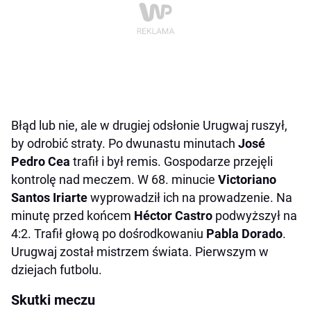
Błąd lub nie, ale w drugiej odsłonie Urugwaj ruszył,
by odrobić straty. Po dwunastu minutach
José
Pedro Cea
trafił i był remis. Gospodarze przejęli
kontrolę nad meczem. W 68. minucie
Victoriano
Santos Iriarte
wyprowadził ich na prowadzenie. Na
minutę przed końcem
Héctor Castro
podwyższył na
4:2. Trafił głową po dośrodkowaniu
Pabla Dorado
.
Urugwaj został mistrzem świata. Pierwszym w
dziejach futbolu.
Skutki meczu