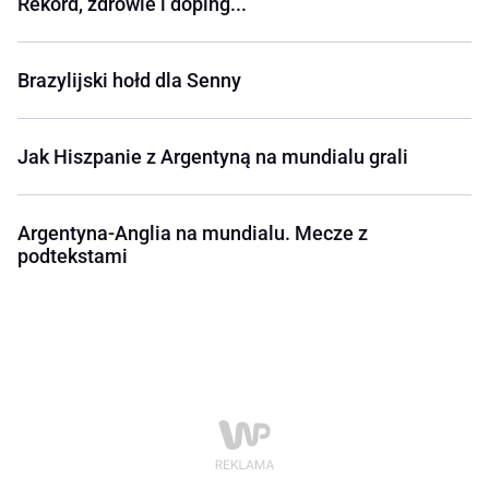
Rekord, zdrowie i doping...
Brazylijski hołd dla Senny
Jak Hiszpanie z Argentyną na mundialu grali
Argentyna-Anglia na mundialu. Mecze z
podtekstami