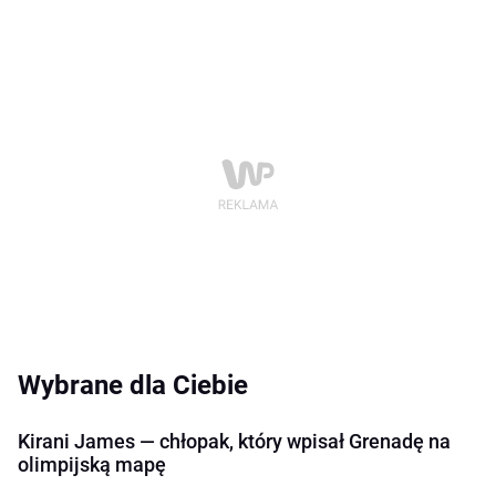
Wybrane dla Ciebie
Kirani James — chłopak, który wpisał Grenadę na
olimpijską mapę