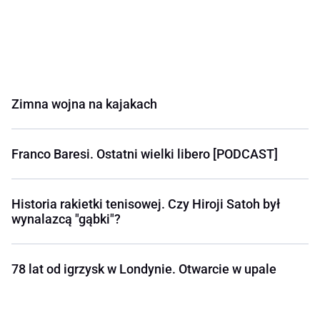
Zimna wojna na kajakach
Franco Baresi. Ostatni wielki libero [PODCAST]
Historia rakietki tenisowej. Czy Hiroji Satoh był
wynalazcą "gąbki"?
78 lat od igrzysk w Londynie. Otwarcie w upale