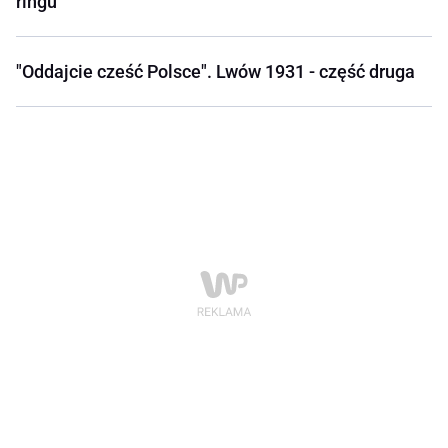
ringu
"Oddajcie cześć Polsce". Lwów 1931 - część druga