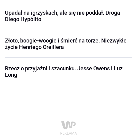
Upadał na igrzyskach, ale się nie poddał. Droga
Diego Hypólito
Złoto, boogie-woogie i śmierć na torze. Niezwykłe
życie Henriego Oreillera
Rzecz o przyjaźni i szacunku. Jesse Owens i Luz
Long