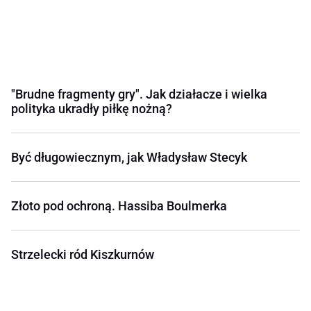
"Brudne fragmenty gry". Jak działacze i wielka
polityka ukradły piłkę nożną?
Być długowiecznym, jak Władysław Stecyk
Złoto pod ochroną. Hassiba Boulmerka
Strzelecki ród Kiszkurnów