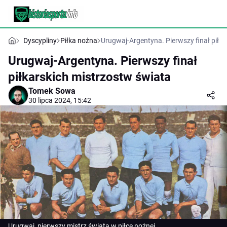
Dyscypliny
Piłka nożna
Urugwaj-Argentyna. Pierwszy finał piłk
Urugwaj-Argentyna. Pierwszy finał
piłkarskich mistrzostw świata
Tomek Sowa
30 lipca 2024, 15:42
Urugwaj, pierwszy mistrz świata w piłce nożnej