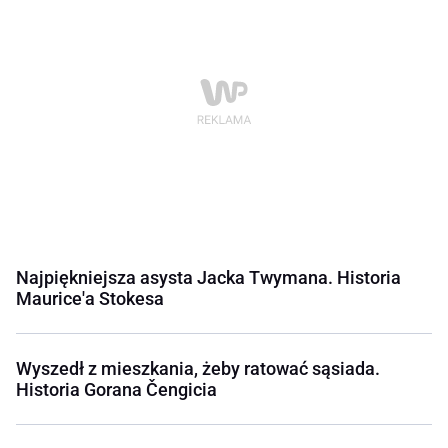
Najpiękniejsza asysta Jacka Twymana. Historia
Maurice'a Stokesa
Wyszedł z mieszkania, żeby ratować sąsiada.
Historia Gorana Čengicia