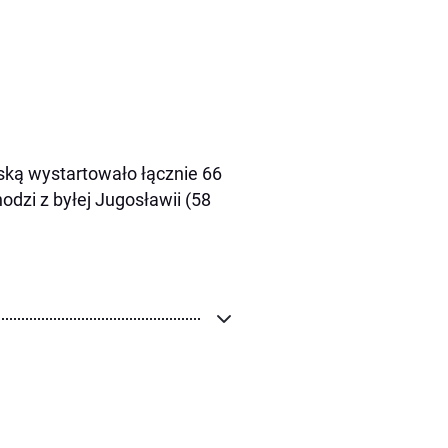
jską wystartowało łącznie 66
dzi z byłej Jugosławii (58