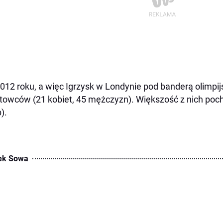
012 roku, a więc Igrzysk w Londynie pod banderą olimpi
towców (21 kobiet, 45 mężczyzn). Większość z nich pocho
).
ek Sowa