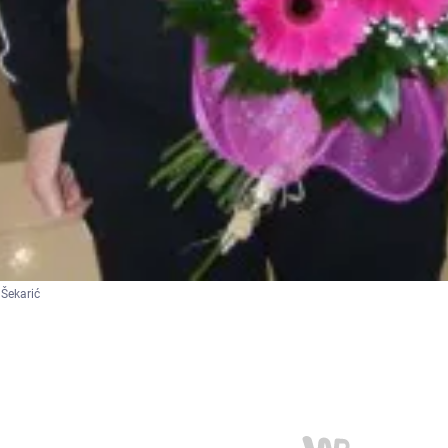
Šekarić