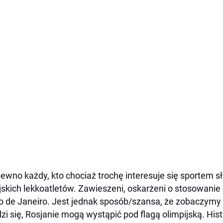
ewno każdy, kto chociaż trochę interesuje się sportem sły
jskich lekkoatletów. Zawieszeni, oskarżeni o stosowanie
o de Janeiro. Jest jednak sposób/szansa, że zobaczymy i
zi się, Rosjanie mogą wystąpić pod flagą olimpijską. Histo