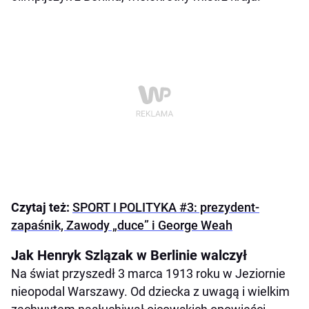
Czytaj też:
SPORT I POLITYKA #3: prezydent-
zapaśnik, Zawody „duce” i George Weah
Jak Henryk Szlązak w Berlinie walczył
Na świat przyszedł 3 marca 1913 roku w Jeziornie
nieopodal Warszawy. Od dziecka z uwagą i wielkim