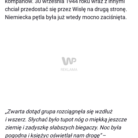
kompanów. 30 września 1944 roku wraz z innymi
chciał przedostać się przez Wisłę na drugą stronę.
Niemiecka pętla była już wtedy mocno zaciśnięta.
„Zwarta dotąd grupa rozciągnęła się wzdłuż
i wszerz. Słychać było tupot nóg o miękką jeszcze
ziemię i zadyszkę słabszych biegaczy. Noc była
pogodna i księżyc oświetlał nam drogę”
–