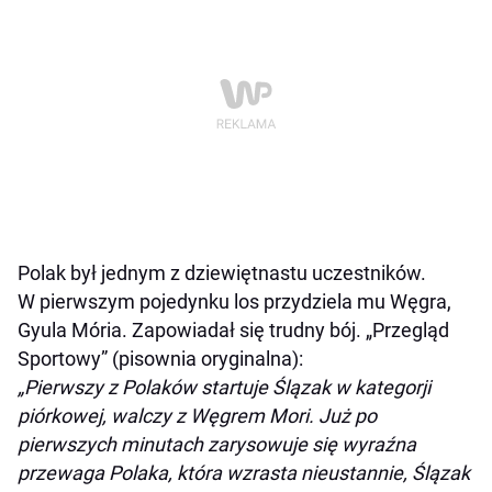
Polak był jednym z dziewiętnastu uczestników.
W pierwszym pojedynku los przydziela mu Węgra,
Gyula Mória. Zapowiadał się trudny bój. „Przegląd
Sportowy” (pisownia oryginalna):
„Pierwszy z Polaków startuje Ślązak w kategorji
piórkowej, walczy z Węgrem Mori. Już po
pierwszych minutach zarysowuje się wyraźna
przewaga Polaka, która wzrasta nieustannie, Ślązak