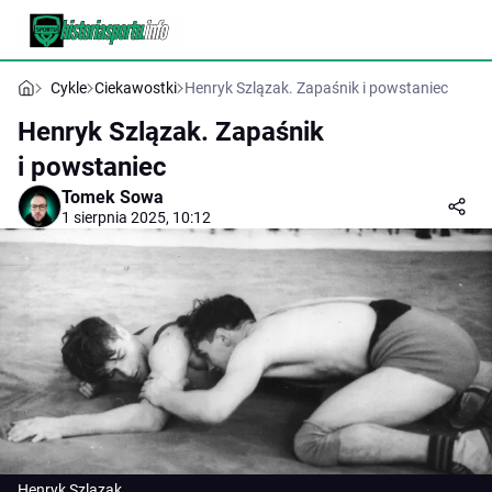
Cykle
Ciekawostki
Henryk Szlązak. Zapaśnik i powstaniec
Henryk Szlązak. Zapaśnik
i powstaniec
Tomek Sowa
1 sierpnia 2025, 10:12
Henryk Szlązak