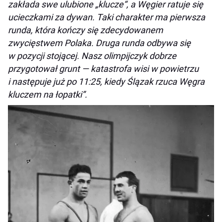
zakłada swe ulubione „klucze“, a Węgier ratuje się
ucieczkami za dywan. Taki charakter ma pierwsza
runda, która kończy się zdecydowanem
zwycięstwem Polaka. Druga runda odbywa się
w pozycji stojącej. Nasz olimpijczyk dobrze
przygotował grunt — katastrofa wisi w powietrzu
i następuje już po 11:25, kiedy Ślązak rzuca Węgra
kluczem na łopatki”.