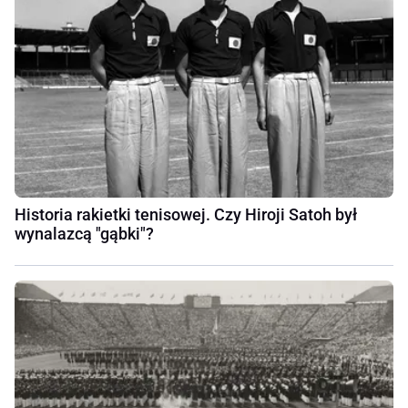
Historia rakietki tenisowej. Czy Hiroji Satoh był
wynalazcą "gąbki"?