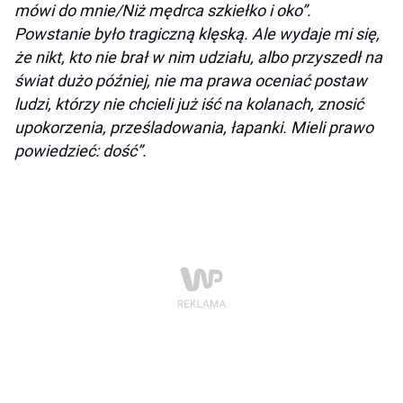
mówi do mnie/Niż mędrca szkiełko i oko”.
Powstanie było tragiczną klęską. Ale wydaje mi się,
że nikt, kto nie brał w nim udziału, albo przyszedł na
świat dużo później, nie ma prawa oceniać postaw
ludzi, którzy nie chcieli już iść na kolanach, znosić
upokorzenia, prześladowania, łapanki. Mieli prawo
powiedzieć: dość”.