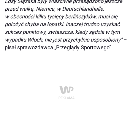
Losy Ślązaka były właściwie przesądzono jeszcze
przed walką. Niemca, w Deutschlandhalle,
w obecności kilku tysięcy berlińczyków, musi się
położyć chyba na łopatki. Inaczej trudno uzyskać
sukces punktowy, zwłaszcza, kiedy sędzia w tym
wypadku Włoch, nie jest przychylnie usposobiony”
–
pisał sprawozdawca „Przeglądy Sportowego”.