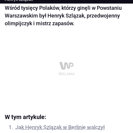
Wśród tysięcy Polaków, którzy ginęli w Powstaniu
Warszawskim był Henryk Szlązak, przedwojenny
olimpijczyk i mistrz zapasów.
W tym artykule:
Jak Henryk Szlązak w Berlinie walczył