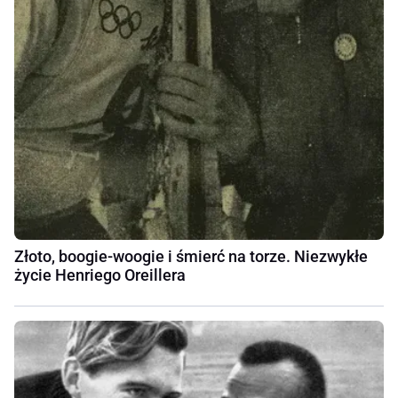
Złoto, boogie-woogie i śmierć na torze. Niezwykłe
życie Henriego Oreillera