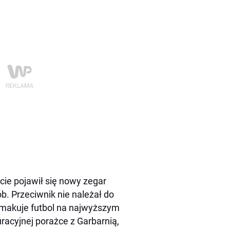
cie pojawił się nowy zegar
b. Przeciwnik nie należał do
 smakuje futbol na najwyższym
racyjnej porażce z Garbarnią,