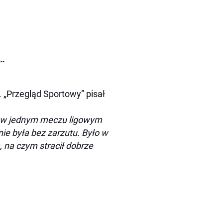
e…
 „Przegląd Sportowy” pisał
ek w jednym meczu ligowym
ie była bez zarzutu. Było w
 na czym stracił dobrze