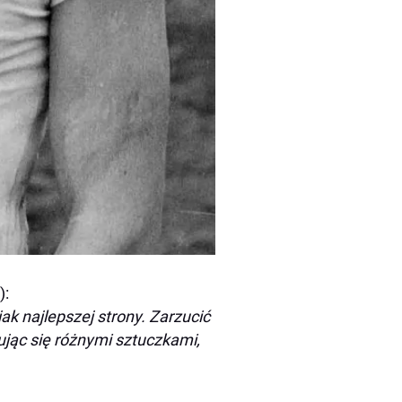
):
ak najlepszej strony. Zarzucić
isując się różnymi sztuczkami,