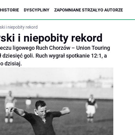
HISTORIE
DYSCYPLINY
ZAPOMNIANE STRZAŁY
O AUTORZE
ki i niepobity rekord
ki i niepobity rekord
meczu ligowego Ruch Chorzów – Union Touring
 dziesięć goli. Ruch wygrał spotkanie 12:1, a
o dzisiaj.