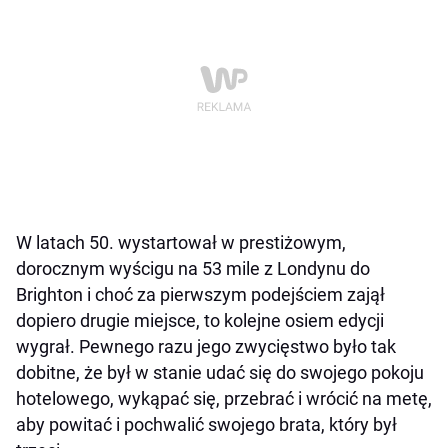
W latach 50. wystartował w prestiżowym,
dorocznym wyścigu na 53 mile z Londynu do
Brighton i choć za pierwszym podejściem zajął
dopiero drugie miejsce, to kolejne osiem edycji
wygrał. Pewnego razu jego zwycięstwo było tak
dobitne, że był w stanie udać się do swojego pokoju
hotelowego, wykąpać się, przebrać i wrócić na metę,
aby powitać i pochwalić swojego brata, który był