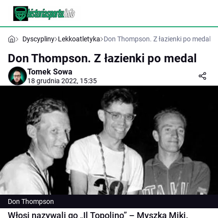
Dyscypliny
Lekkoatletyka
Don Thompson. Z łazienki po medal
Don Thompson. Z łazienki po medal
Tomek Sowa
18 grudnia 2022, 15:35
Don Thompson
Włosi nazywali go „Il Topolino” – Myszką Miki.