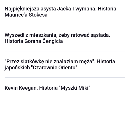
Najpiękniejsza asysta Jacka Twymana. Historia
Maurice'a Stokesa
Wyszedł z mieszkania, żeby ratować sąsiada.
Historia Gorana Čengicia
"Przez siatkówkę nie znalazłam męża". Historia
japońskich "Czarownic Orientu"
Kevin Keegan. Historia "Myszki Miki"