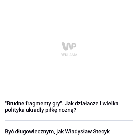
"Brudne fragmenty gry". Jak działacze i wielka
polityka ukradły piłkę nożną?
Być długowiecznym, jak Władysław Stecyk