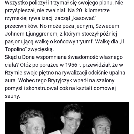
Wszystko policzył i trzymał się swojego planu. Nie
przyśpieszał, nie zwalniał. Na 20. kilometrze
rzymskiej rywalizacji zaczął „kasować”
przeciwników. No może poza jednym, Szwedem
Johnem Ljunggrenem, z którym stoczył później
pasjonującą walkę o końcowy tryumf. Walkę dla „Il
Topolino” zwycięską.
Skąd u Dona wspomniana świadomość własnego
ciała? Otóż po porażce w 1956 r. przewidział, że w
Rzymie swoje piętno na rywalizacji odciśnie upalna
aura. Wobec tego Brytyjczyk wpadł na szalony
pomysł i skonstruował coś na kształt domowej
sauny.