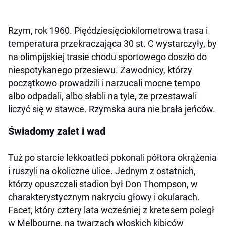
Rzym, rok 1960. Pięćdziesięciokilometrowa trasa i
temperatura przekraczająca 30 st. C wystarczyły, by
na olimpijskiej trasie chodu sportowego doszło do
niespotykanego przesiewu. Zawodnicy, którzy
początkowo prowadzili i narzucali mocne tempo
albo odpadali, albo słabli na tyle, że przestawali
liczyć się w stawce. Rzymska aura nie brała jeńców.
Świadomy zalet i wad
Tuż po starcie lekkoatleci pokonali półtora okrążenia
i ruszyli na okoliczne ulice. Jednym z ostatnich,
którzy opuszczali stadion był Don Thompson, w
charakterystycznym nakryciu głowy i okularach.
Facet, który cztery lata wcześniej z kretesem poległ
w Melbourne, na twarzach włoskich kibiców