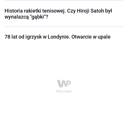
Historia rakietki tenisowej. Czy Hiroji Satoh był
wynalazcą "gąbki"?
78 lat od igrzysk w Londynie. Otwarcie w upale