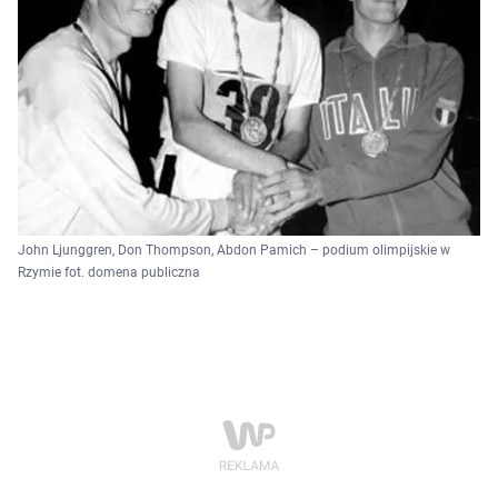
John Ljunggren, Don Thompson, Abdon Pamich – podium olimpijskie w
Rzymie fot. domena publiczna