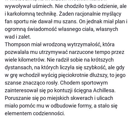
wywoływał uśmiech. Nie chodziło tylko odzienie, ale
i karkołomną technikę. Żaden racjonalnie myślący
fan sportu nie dawał mu szans. On jednak miał plan i
ogromną świadomość własnego ciała, własnych
wad i zalet.
Thompson miał wrodzoną wytrzymałość, która
pozwalała mu utrzymywać narzucone tempo przez
wiele kilometrów. Nie radził sobie na krótszych
dystansach, na których liczyła się szybkość, ale gdy
w grę wchodził wyścig pięciokrotnie dłuższy, to jego
szanse znacząco rosły. Chodem sportowym
zainteresował się po kontuzji ścięgna Achillesa.
Poruszanie się po miejskich skwerach i ulicach
miało pomóc mu w odbudowie formy, a stało się
elementem codzienności.