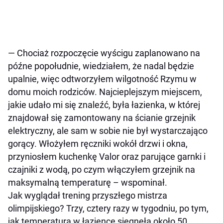
— Chociaż rozpoczęcie wyścigu zaplanowano na
późne popołudnie, wiedziałem, że nadal będzie
upalnie, więc odtworzyłem wilgotność Rzymu w
domu moich rodziców. Najcieplejszym miejscem,
jakie udało mi się znaleźć, była łazienka, w której
znajdował się zamontowany na ścianie grzejnik
elektryczny, ale sam w sobie nie był wystarczająco
gorący. Włożyłem ręczniki wokół drzwi i okna,
przyniosłem kuchenkę Valor oraz parujące garnki i
czajniki z wodą, po czym włączyłem grzejnik na
maksymalną temperaturę – wspominał.
Jak wyglądał trening przyszłego mistrza
olimpijskiego? Trzy, cztery razy w tygodniu, po tym,
jak temperatura w łazience sięgnęła około 50