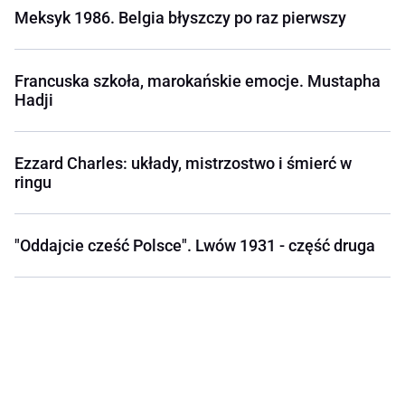
Meksyk 1986. Belgia błyszczy po raz pierwszy
Francuska szkoła, marokańskie emocje. Mustapha
Hadji
Ezzard Charles: układy, mistrzostwo i śmierć w
ringu
"Oddajcie cześć Polsce". Lwów 1931 - część druga