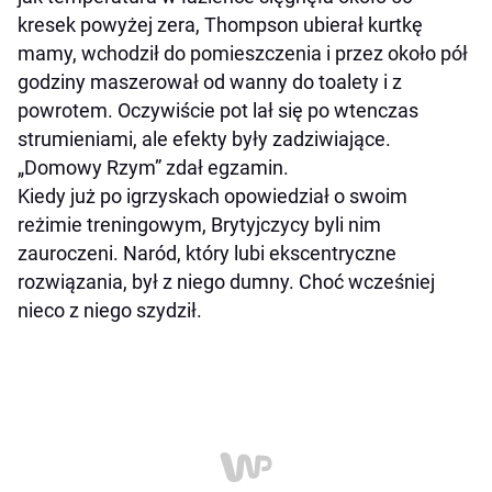
kresek powyżej zera, Thompson ubierał kurtkę
mamy, wchodził do pomieszczenia i przez około pół
godziny maszerował od wanny do toalety i z
powrotem. Oczywiście pot lał się po wtenczas
strumieniami, ale efekty były zadziwiające.
„Domowy Rzym” zdał egzamin.
Kiedy już po igrzyskach opowiedział o swoim
reżimie treningowym, Brytyjczycy byli nim
zauroczeni. Naród, który lubi ekscentryczne
rozwiązania, był z niego dumny. Choć wcześniej
nieco z niego szydził.