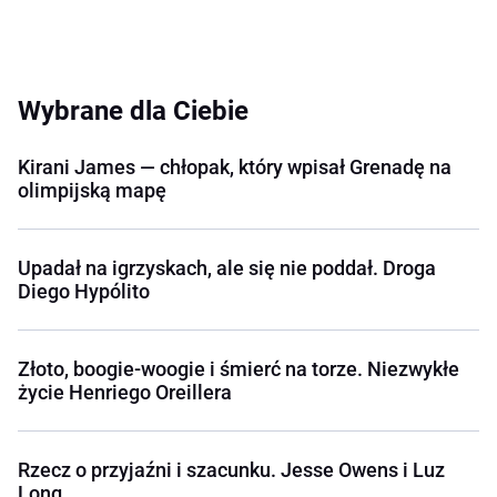
Wybrane dla Ciebie
Kirani James — chłopak, który wpisał Grenadę na
olimpijską mapę
Upadał na igrzyskach, ale się nie poddał. Droga
Diego Hypólito
Złoto, boogie-woogie i śmierć na torze. Niezwykłe
życie Henriego Oreillera
Rzecz o przyjaźni i szacunku. Jesse Owens i Luz
Long