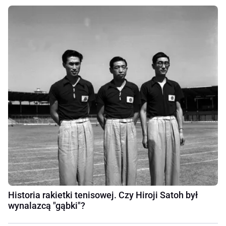
Historia rakietki tenisowej. Czy Hiroji Satoh był
wynalazcą "gąbki"?