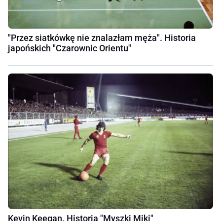
"Przez siatkówkę nie znalazłam męża". Historia
japońskich "Czarownic Orientu"
Kevin Keegan. Historia "Myszki Miki"