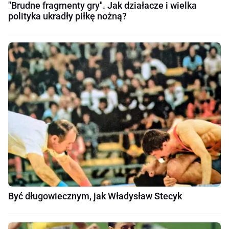
"Brudne fragmenty gry". Jak działacze i wielka
polityka ukradły piłkę nożną?
Być długowiecznym, jak Władysław Stecyk