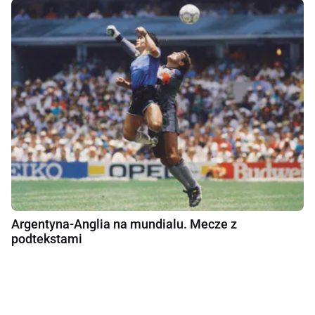
Argentyna-Anglia na mundialu. Mecze z
podtekstami