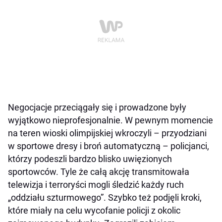
Negocjacje przeciągały się i prowadzone były
wyjątkowo nieprofesjonalnie. W pewnym momencie
na teren wioski olimpijskiej wkroczyli – przyodziani
w sportowe dresy i broń automatyczną – policjanci,
którzy podeszli bardzo blisko uwięzionych
sportowców. Tyle że całą akcję transmitowała
telewizja i terroryści mogli śledzić każdy ruch
„oddziału szturmowego”. Szybko też podjęli kroki,
które miały na celu wycofanie policji z okolic