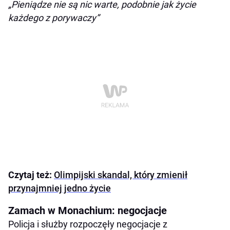
„Pieniądze nie są nic warte, podobnie jak życie
każdego z porywaczy”
Czytaj też:
Olimpijski skandal, który zmienił
przynajmniej jedno życie
Zamach w Monachium: negocjacje
Policja i służby rozpoczęły negocjacje z