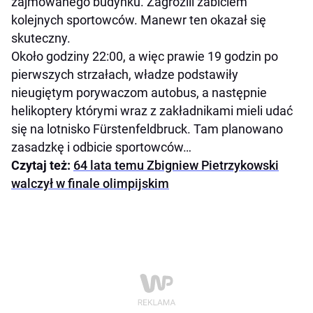
zajmowanego budynku. Zagrozili zabiciem
kolejnych sportowców. Manewr ten okazał się
skuteczny.
Około godziny 22:00, a więc prawie 19 godzin po
pierwszych strzałach, władze podstawiły
nieugiętym porywaczom autobus, a następnie
helikoptery którymi wraz z zakładnikami mieli udać
się na lotnisko Fürstenfeldbruck. Tam planowano
zasadzkę i odbicie sportowców…
Czytaj też:
64 lata temu Zbigniew Pietrzykowski
walczył w finale olimpijskim