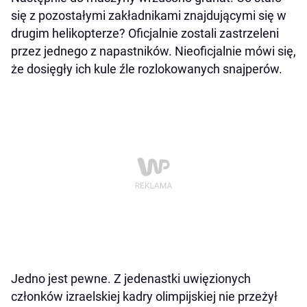
się z pozostałymi zakładnikami znajdującymi się w
drugim helikopterze? Oficjalnie zostali zastrzeleni
przez jednego z napastników. Nieoficjalnie mówi się,
że dosięgły ich kule źle rozlokowanych snajperów.
Jedno jest pewne. Z jedenastki uwięzionych
członków izraelskiej kadry olimpijskiej nie przeżył