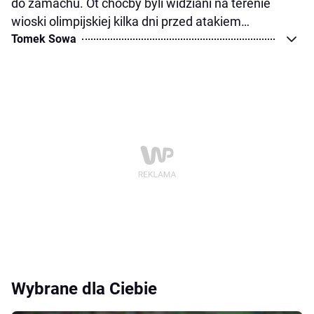
do zamachu. Ot choćby byli widziani na terenie
wioski olimpijskiej kilka dni przed atakiem…
Tomek Sowa
Wybrane dla Ciebie