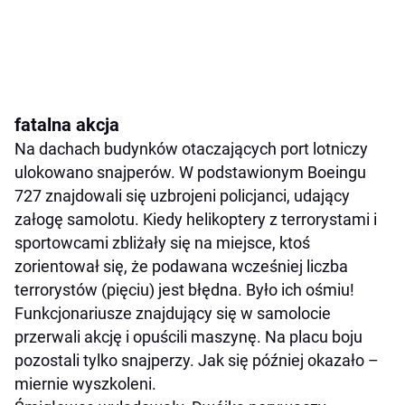
fatalna akcja
Na dachach budynków otaczających port lotniczy
ulokowano snajperów. W podstawionym Boeingu
727 znajdowali się uzbrojeni policjanci, udający
załogę samolotu. Kiedy helikoptery z terrorystami i
sportowcami zbliżały się na miejsce, ktoś
zorientował się, że podawana wcześniej liczba
terrorystów (pięciu) jest błędna. Było ich ośmiu!
Funkcjonariusze znajdujący się w samolocie
przerwali akcję i opuścili maszynę. Na placu boju
pozostali tylko snajperzy. Jak się później okazało –
miernie wyszkoleni.