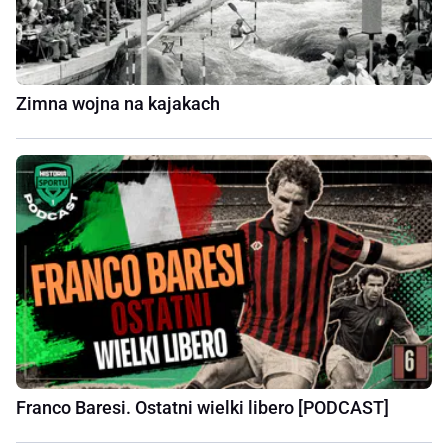
Zimna wojna na kajakach
Franco Baresi. Ostatni wielki libero [PODCAST]