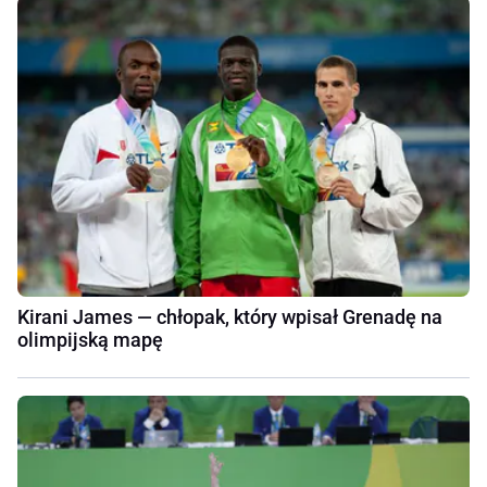
Kirani James — chłopak, który wpisał Grenadę na
olimpijską mapę