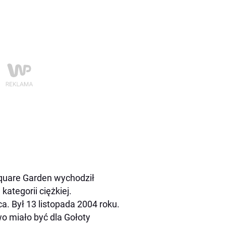
Square Garden wychodził
kategorii ciężkiej.
a. Był 13 listopada 2004 roku.
o miało być dla Gołoty