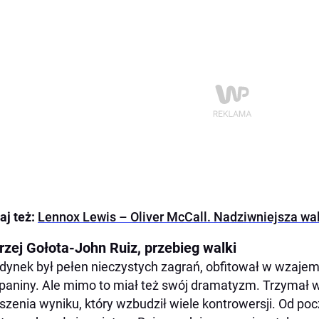
aj też:
Lennox Lewis – Oliver McCall. Nadziwniejsza wal
rzej Gołota-John Ruiz, przebieg walki
dynek był pełen nieczystych zagrań, obfitował w wzajem
paniny. Ale mimo to miał też swój dramatyzm. Trzymał 
szenia wyniku, który wzbudził wiele kontrowersji. Od p