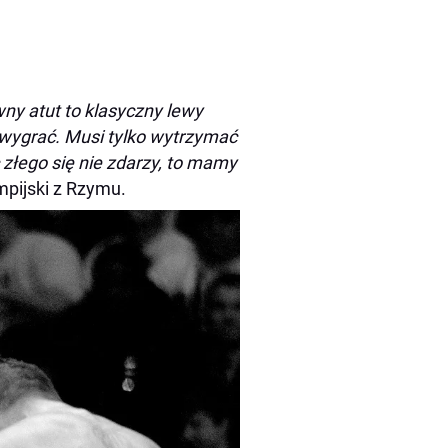
wny atut to klasyczny lewy
 wygrać. Musi tylko wytrzymać
c złego się nie zdarzy, to mamy
impijski z Rzymu.