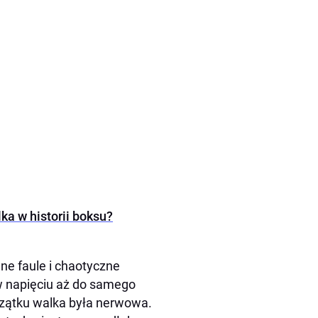
ka w historii boksu?
ne faule i chaotyczne
w napięciu aż do samego
oczątku walka była nerwowa.