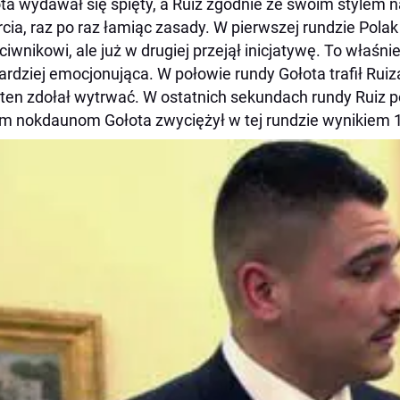
ta wydawał się spięty, a Ruiz zgodnie ze swoim stylem 
cia, raz po raz łamiąc zasady. W pierwszej rundzie Polak
ciwnikowi, ale już w drugiej przejął inicjatywę. To właśni
ardziej emocjonująca. W połowie rundy Gołota trafił Ruiz
 ten zdołał wytrwać. W ostatnich sekundach rundy Ruiz p
 nokdaunom Gołota zwyciężył w tej rundzie wynikiem 1