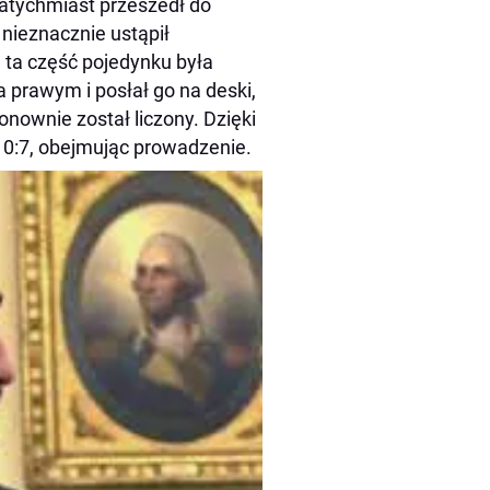
natychmiast przeszedł do
 nieznacznie ustąpił
e ta część pojedynku była
a prawym i posłał go na deski,
onownie został liczony. Dzięki
0:7, obejmując prowadzenie.