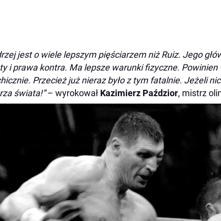
rzej jest o wiele lepszym pięściarzem niż Ruiz. Jego głó
ty i prawa kontra. Ma lepsze warunki fizyczne. Powinien
hicznie. Przecież już nieraz było z tym fatalnie. Jeżeli ni
rza świata!”
– wyrokował
Kazimierz Paździor
, mistrz ol