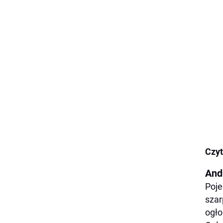
Czyt
And
Poje
szar
ogło