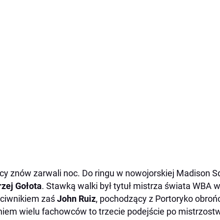
cy znów zarwali noc. Do ringu w nowojorskiej Madison 
zej Gołota
. Stawką walki był tytuł mistrza świata WBA w 
ciwnikiem zaś
John Ruiz
, pochodzący z Portoryko obrońc
iem wielu fachowców to trzecie podejście po mistrzostw