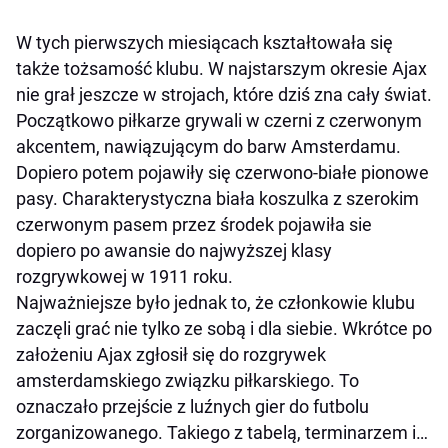
W tych pierwszych miesiącach kształtowała się
także tożsamość klubu. W najstarszym okresie Ajax
nie grał jeszcze w strojach, które dziś zna cały świat.
Początkowo piłkarze grywali w czerni z czerwonym
akcentem, nawiązującym do barw Amsterdamu.
Dopiero potem pojawiły się czerwono-białe pionowe
pasy. Charakterystyczna biała koszulka z szerokim
czerwonym pasem przez środek pojawiła sie
dopiero po awansie do najwyższej klasy
rozgrywkowej w 1911 roku.
Najważniejsze było jednak to, że członkowie klubu
zaczęli grać nie tylko ze sobą i dla siebie. Wkrótce po
założeniu Ajax zgłosił się do rozgrywek
amsterdamskiego związku piłkarskiego. To
oznaczało przejście z luźnych gier do futbolu
zorganizowanego. Takiego z tabelą, terminarzem i…