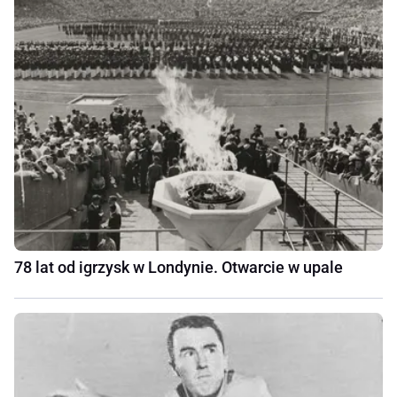
78 lat od igrzysk w Londynie. Otwarcie w upale