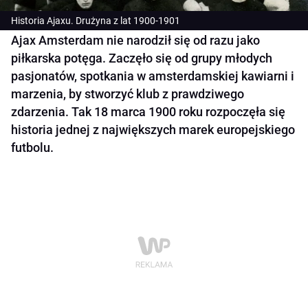
Historia Ajaxu. Drużyna z lat 1900-1901
Ajax Amsterdam nie narodził się od razu jako
piłkarska potęga. Zaczęło się od grupy młodych
pasjonatów, spotkania w amsterdamskiej kawiarni i
marzenia, by stworzyć klub z prawdziwego
zdarzenia. Tak 18 marca 1900 roku rozpoczęła się
historia jednej z największych marek europejskiego
futbolu.