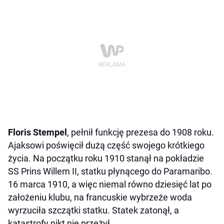
Floris Stempel
, pełnił funkcję prezesa do 1908 roku.
Ajaksowi poświęcił dużą część swojego krótkiego
życia. Na początku roku 1910 stanął na pokładzie
SS Prins Willem II, statku płynącego do Paramaribo.
16 marca 1910, a więc niemal równo dziesięć lat po
założeniu klubu, na francuskie wybrzeże woda
wyrzuciła szczątki statku. Statek zatonął, a
katastrofy nikt nie przeżył.