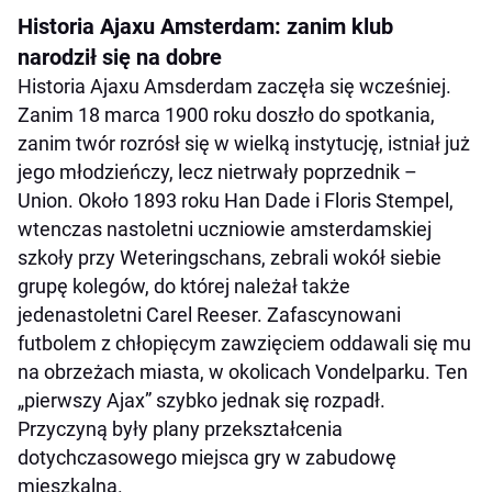
Historia Ajaxu Amsterdam: zanim klub
narodził się na dobre
Historia Ajaxu Amsderdam zaczęła się wcześniej.
Zanim 18 marca 1900 roku doszło do spotkania,
zanim twór rozrósł się w wielką instytucję, istniał już
jego młodzieńczy, lecz nietrwały poprzednik –
Union. Około 1893 roku Han Dade i Floris Stempel,
wtenczas nastoletni uczniowie amsterdamskiej
szkoły przy Weteringschans, zebrali wokół siebie
grupę kolegów, do której należał także
jedenastoletni Carel Reeser. Zafascynowani
futbolem z chłopięcym zawzięciem oddawali się mu
na obrzeżach miasta, w okolicach Vondelparku. Ten
„pierwszy Ajax” szybko jednak się rozpadł.
Przyczyną były plany przekształcenia
dotychczasowego miejsca gry w zabudowę
mieszkalną.