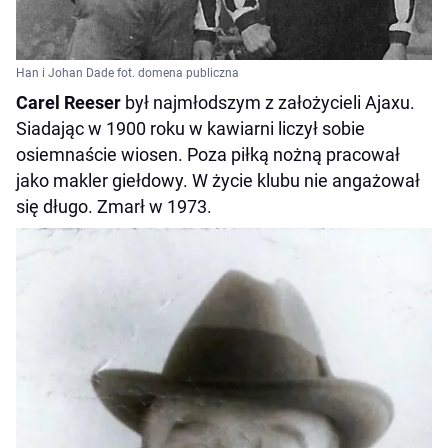
Han i Johan Dade fot. domena publiczna
Carel Reeser
był najmłodszym z założycieli Ajaxu.
Siadając w 1900 roku w kawiarni liczył sobie
osiemnaście wiosen. Poza piłką nożną pracował
jako makler giełdowy. W życie klubu nie angażował
się długo. Zmarł w 1973.