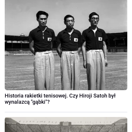
Historia rakietki tenisowej. Czy Hiroji Satoh był
wynalazcą "gąbki"?