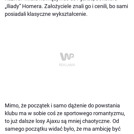
„Iliady” Homera. Założyciele znali go i cenili, bo sami
posiadali klasyczne wykształcenie.
Mimo, że początek i samo dążenie do powstania
klubu ma w sobie coś ze sportowego romantyzmu,
to już dalsze losy Ajaxu są mniej chaotyczne. Od
samego początku widać było, że ma ambicję być