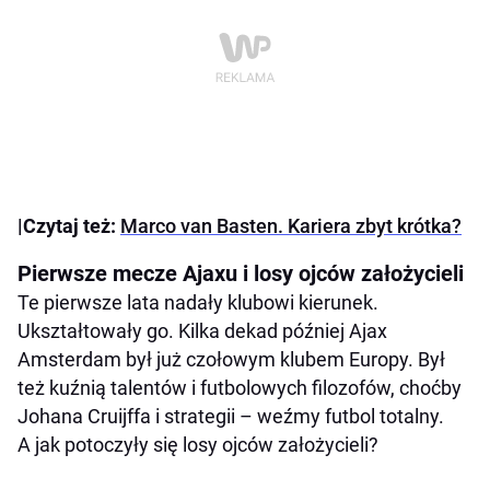
|Czytaj też:
Marco van Basten. Kariera zbyt krótka?
Pierwsze mecze Ajaxu i losy ojców założycieli
Te pierwsze lata nadały klubowi kierunek.
Ukształtowały go. Kilka dekad później Ajax
Amsterdam był już czołowym klubem Europy. Był
też kuźnią talentów i futbolowych filozofów, choćby
Johana Cruijffa i strategii – weźmy futbol totalny.
A jak potoczyły się losy ojców założycieli?