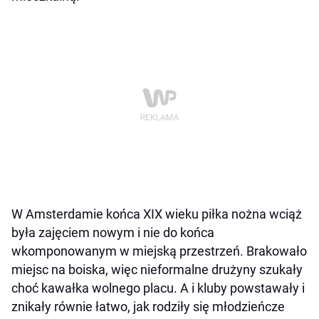
W Amsterdamie końca XIX wieku piłka nożna wciąż
była zajęciem nowym i nie do końca
wkomponowanym w miejską przestrzeń. Brakowało
miejsc na boiska, więc nieformalne drużyny szukały
choć kawałka wolnego placu. A i kluby powstawały i
znikały równie łatwo, jak rodziły się młodzieńcze