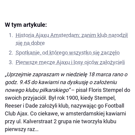
W tym artykule:
Historia Ajaxu Amsterdam: zanim klub narodził
się na dobre
Spotkanie, od którego wszystko się zaczęło
Pierwsze mecze Ajaxu i losy ojców założycieli
„Uprzejmie zapraszam w niedzielę 18 marca rano o
godz. 9.45 do kawiarni na dyskusję o założeniu
nowego klubu piłkarskiego”
– pisał Floris Stempel do
swoich przyjaciół. Był rok 1900, kiedy Stempel,
Reeser i Dade założyli klub, nazywając go Football
Club Ajax. Co ciekawe, w amsterdamskiej kawiarni
przy ul. Kalverstraat 2 grupa nie tworzyła klubu
pierwszy raz…