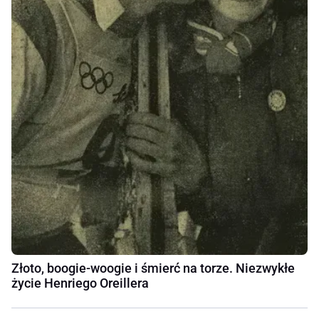
Złoto, boogie-woogie i śmierć na torze. Niezwykłe
życie Henriego Oreillera