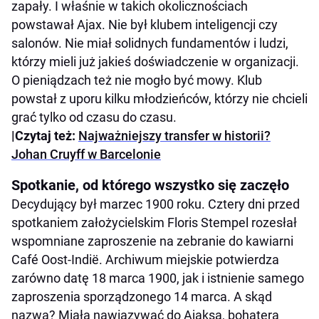
zapały. I właśnie w takich okolicznościach
powstawał Ajax. Nie był klubem inteligencji czy
salonów. Nie miał solidnych fundamentów i ludzi,
którzy mieli już jakieś doświadczenie w organizacji.
O pieniądzach też nie mogło być mowy. Klub
powstał z uporu kilku młodzieńców, którzy nie chcieli
grać tylko od czasu do czasu.
|Czytaj też:
Najważniejszy transfer w historii?
Johan Cruyff w Barcelonie
Spotkanie, od którego wszystko się zaczęło
Decydujący był marzec 1900 roku. Cztery dni przed
spotkaniem założycielskim Floris Stempel rozesłał
wspomniane zaproszenie na zebranie do kawiarni
Café Oost-Indië. Archiwum miejskie potwierdza
zarówno datę 18 marca 1900, jak i istnienie samego
zaproszenia sporządzonego 14 marca. A skąd
nazwa? Miała nawiązywać do Ajaksa, bohatera