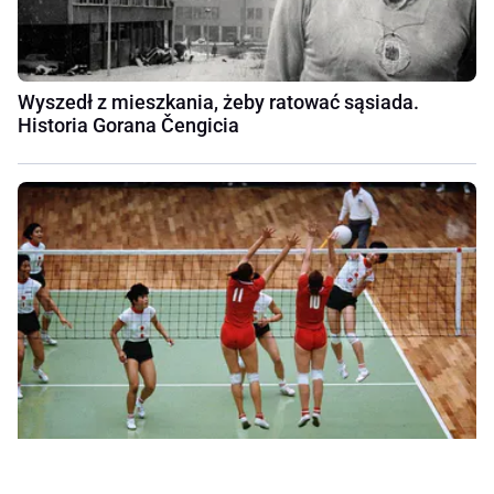
Wyszedł z mieszkania, żeby ratować sąsiada.
Historia Gorana Čengicia