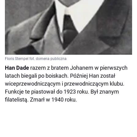
Floris Stempel fot. domena publiczna
Han Dade
razem z bratem Johanem w pierwszych
latach biegali po boiskach. Później Han został
wiceprzewodniczącym i przewodniczącym klubu.
Funkcje te piastował do 1923 roku. Był znanym
filatelistą. Zmarł w 1940 roku.