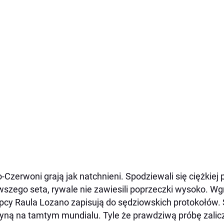
o-Czerwoni grają jak natchnieni. Spodziewali się ciężkiej 
wszego seta, rywale nie zawiesili poprzeczki wysoko. Wgra
pcy Raula Lozano zapisują do sędziowskich protokołów. 
yną na tamtym mundialu. Tyle że prawdziwą próbę zaliczy