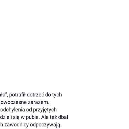
a”, potrafił dotrzeć do tych
 nowoczesne zarazem.
 odchylenia od przyjętych
zieli się w pubie. Ale też dbał
ich zawodnicy odpoczywają.