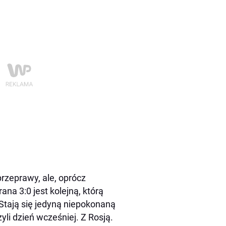
przeprawy, ale, oprócz
na 3:0 jest kolejną, którą
Stają się jedyną niepokonaną
li dzień wcześniej. Z Rosją.