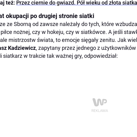
aj też:
Przez ciernie do gwiazd. Pół wieku od złota siatk
at okupacji po drugiej stronie siatki
e ze Sborną od zawsze należały do tych, które wzbudz
 piłce nożnej, czy w hokeju, czy w siatkówce. A jeśli sta
le mistrzostw świata, to emocje sięgały zenitu. Jak wielk
sz Kadziewicz
, zapytany przez jednego z użytkowników
i siatkarz w trakcie tak ważnej gry, odpowiedział: