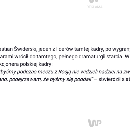
stian Świderski, jeden z liderów tamtej kadry, po wygr
arami wrócił do tamtego, pełnego dramaturgii starcia. 
kcjonera polskiej kadry:
byśmy podczas meczu z Rosją nie widzieli nadziei na z
no, podejrzewam, że byśmy się poddali”
– stwierdził sia