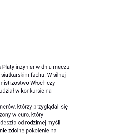
 Platy inżynier w dniu meczu
 siatkarskim fachu. W silnej
 mistrzostwo Włoch czy
udział w konkursie na
nerów, którzy przyglądali się
zony w euro, który
odeszła od rodzimej myśli
nie zdolne pokolenie na