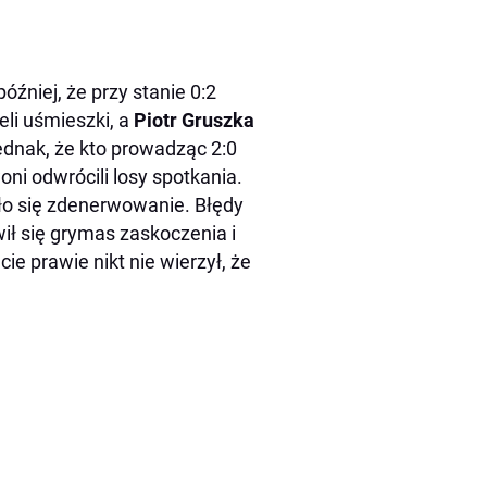
źniej, że przy stanie 0:2
eli uśmieszki, a
Piotr Gruszka
jednak, że kto prowadząc 2:0
oni odwrócili losy spotkania.
dło się zdenerwowanie. Błędy
ił się grymas zaskoczenia i
e prawie nikt nie wierzył, że