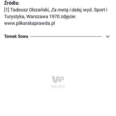
Źródła:
[1] Tadeusz Olszański,
Za metą i dalej
, wyd. Sport i
Turystyka, Warszawa 1970 zdjęcie:
www.pilkarskaprawda.pl
Tomek Sowa