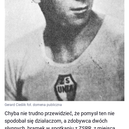
Gerard Cieślik fot. domena publiczna
Chyba nie trudno przewidzieć, że pomysł ten nie
spodobał się działaczom, a zdobywca dwóch
słynnych bramek w spotkaniu z ZSRR, z miejsca