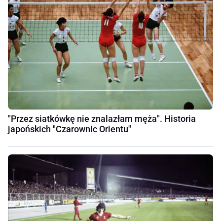
"Przez siatkówkę nie znalazłam męża". Historia
japońskich "Czarownic Orientu"