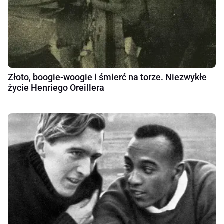
Złoto, boogie-woogie i śmierć na torze. Niezwykłe
życie Henriego Oreillera