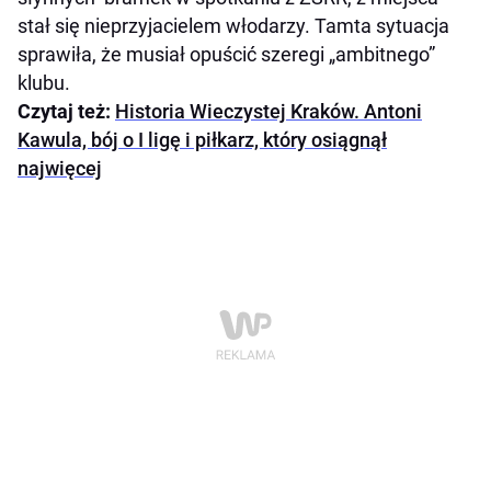
stał się nieprzyjacielem włodarzy. Tamta sytuacja
sprawiła, że musiał opuścić szeregi „ambitnego”
klubu.
Czytaj też:
Historia Wieczystej Kraków. Antoni
Kawula, bój o I ligę i piłkarz, który osiągnął
najwięcej