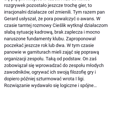
rozgrywek pozostało jeszcze trochę gier, to
irracjonalni działacze cel zmienili. Tym razem pan
Gerard usłyszał, że pora powalczyć o awans. W
czasie tamtej rozmowy Cieślik wytknął działaczom
słabą sytuację kadrową, brak zaplecza i mocno
naruszone fundamenty klubu. Zaproponował
poczekać jeszcze rok lub dwa. W tym czasie
panowie w garniturach mieli zająć się poprawą
organizacji zespołu. Taką od podstaw. On zaś
zobowiązał się wprowadzać do zespołu młodych
zawodników, ogrywać ich swoją filozofię gry i
dopiero później szturmować wrota I ligi.
Rozwiązanie wydawało się logiczne i spójne…