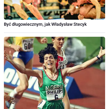
Być długowiecznym, jak Władysław Stecyk