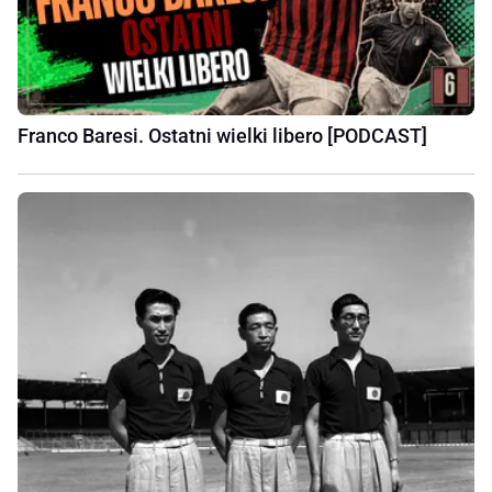
Franco Baresi. Ostatni wielki libero [PODCAST]