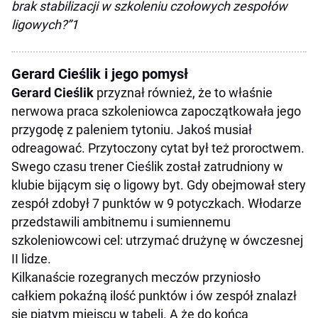
brak stabilizacji w szkoleniu czołowych zespołów
ligowych?”1
Gerard Cieślik i jego pomysł
Gerard Cieślik
przyznał również, że to właśnie
nerwowa praca szkoleniowca zapoczątkowała jego
przygodę z paleniem tytoniu. Jakoś musiał
odreagować. Przytoczony cytat był też proroctwem.
Swego czasu trener Cieślik został zatrudniony w
klubie bijącym się o ligowy byt. Gdy obejmował stery
zespół zdobył 7 punktów w 9 potyczkach. Włodarze
przedstawili ambitnemu i sumiennemu
szkoleniowcowi cel: utrzymać drużynę w ówczesnej
II lidze.
Kilkanaście rozegranych meczów przyniosło
całkiem pokaźną ilość punktów i ów zespół znalazł
się piątym miejscu w tabeli. A że do końca