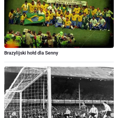
Brazylijski hołd dla Senny