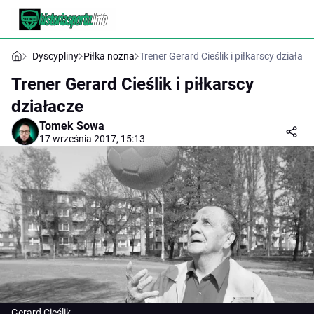
Dyscypliny
Piłka nożna
Trener Gerard Cieślik i piłkarscy działacz
Trener Gerard Cieślik i piłkarscy
działacze
Tomek Sowa
17 września 2017, 15:13
Gerard Cieślik