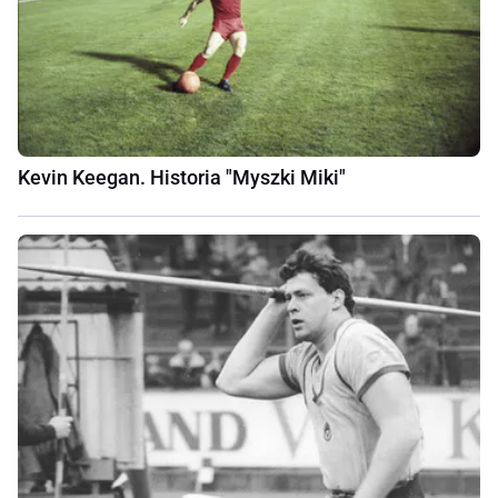
Kevin Keegan. Historia "Myszki Miki"