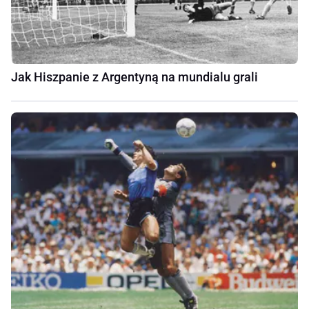
Jak Hiszpanie z Argentyną na mundialu grali