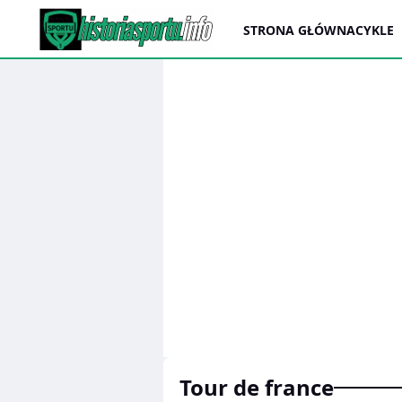
STRONA GŁÓWNA
CYKLE
tour de france