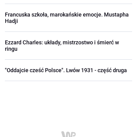
Francuska szkoła, marokańskie emocje. Mustapha
Hadji
Ezzard Charles: układy, mistrzostwo i śmierć w
ringu
"Oddajcie cześć Polsce". Lwów 1931 - część druga