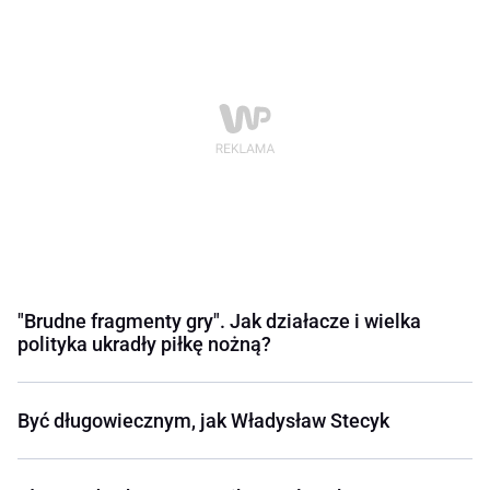
"Brudne fragmenty gry". Jak działacze i wielka
polityka ukradły piłkę nożną?
Być długowiecznym, jak Władysław Stecyk