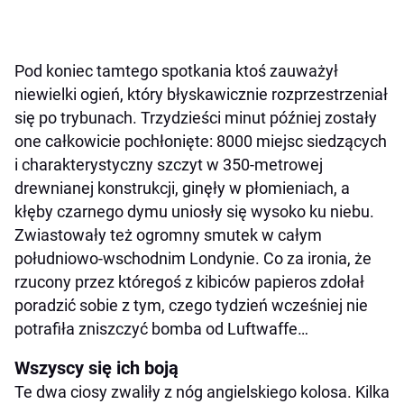
Pod koniec tamtego spotkania ktoś zauważył
niewielki ogień, który błyskawicznie rozprzestrzeniał
się po trybunach. Trzydzieści minut później zostały
one całkowicie pochłonięte: 8000 miejsc siedzących
i charakterystyczny szczyt w 350-metrowej
drewnianej konstrukcji, ginęły w płomieniach, a
kłęby czarnego dymu uniosły się wysoko ku niebu.
Zwiastowały też ogromny smutek w całym
południowo-wschodnim Londynie. Co za ironia, że
rzucony przez któregoś z kibiców papieros zdołał
poradzić sobie z tym, czego tydzień wcześniej nie
potrafiła zniszczyć bomba od Luftwaffe…
Wszyscy się ich boją
Te dwa ciosy zwaliły z nóg angielskiego kolosa. Kilka