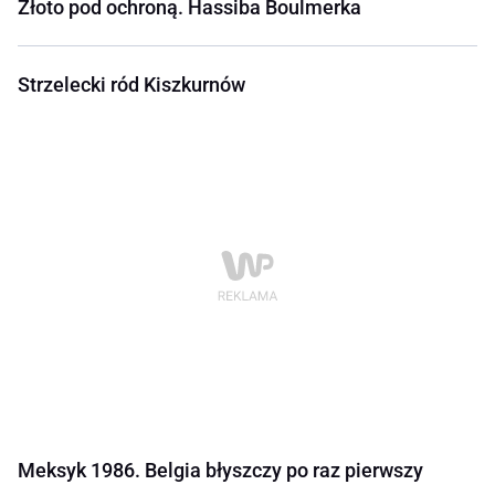
Złoto pod ochroną. Hassiba Boulmerka
Strzelecki ród Kiszkurnów
Meksyk 1986. Belgia błyszczy po raz pierwszy