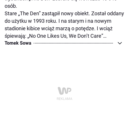
osób.
Stare „The Den” zastąpił nowy obiekt. Został oddany
do użytku w 1993 roku. I na starym i na nowym
stadionie kibice wciąż marzą o potędze. I wciąż
śpiewają: „No One Likes Us, We Don’t Care”…
Tomek Sowa