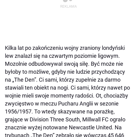
Kilka lat po zakończeniu wojny zraniony londyński
lew znalazł się na czwartym poziomie ligowym.
Mozolnie odbudowywał swoją siłę. Być może nie
byłoby to możliwe, gdyby nie ludzie przychodzący
na „The Den”. Ci sami, którzy zupełnie za darmo
stawiali ten obiekt na nogi. Ci sami, którzy nawet po
wojnie mieli swoje momenty radości. Ot, chociażby
zwycięstwo w meczu Pucharu Anglii w sezonie
1956/1957. To wtedy skazywane na porażkę,
grające w Division Three South, Millwall FC ograło
znacznie wyżej notowane Newcastle United. Na
trybunach „The Den” zebrało się wówczas 45 646