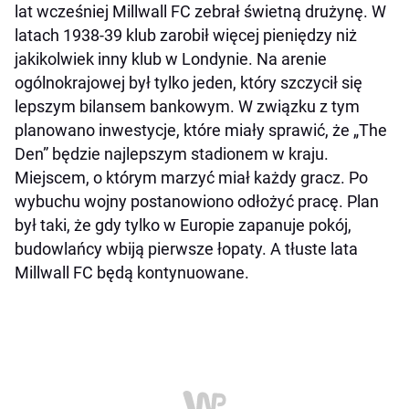
lat wcześniej Millwall FC zebrał świetną drużynę. W
latach 1938-39 klub zarobił więcej pieniędzy niż
jakikolwiek inny klub w Londynie. Na arenie
ogólnokrajowej był tylko jeden, który szczycił się
lepszym bilansem bankowym. W związku z tym
planowano inwestycje, które miały sprawić, że „The
Den” będzie najlepszym stadionem w kraju.
Miejscem, o którym marzyć miał każdy gracz. Po
wybuchu wojny postanowiono odłożyć pracę. Plan
był taki, że gdy tylko w Europie zapanuje pokój,
budowlańcy wbiją pierwsze łopaty. A tłuste lata
Millwall FC będą kontynuowane.