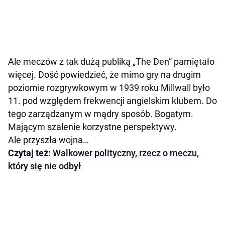
Ale meczów z tak dużą publiką „The Den” pamiętało
więcej. Dość powiedzieć, że mimo gry na drugim
poziomie rozgrywkowym w 1939 roku Millwall było
11. pod względem frekwencji angielskim klubem. Do
tego zarządzanym w mądry sposób. Bogatym.
Mającym szalenie korzystne perspektywy.
Ale przyszła wojna…
Czytaj też:
Walkower polityczny, rzecz o meczu,
który się nie odbył