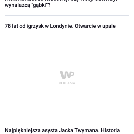
wynalazcą "gąbki"?
78 lat od igrzysk w Londynie. Otwarcie w upale
Najpiękniejsza asysta Jacka Twymana. Historia