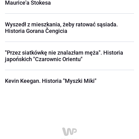
Maurice'a Stokesa
Wyszedł z mieszkania, żeby ratować sąsiada.
Historia Gorana Čengicia
"Przez siatkówkę nie znalazłam męża". Historia
japońskich "Czarownic Orientu"
Kevin Keegan. Historia "Myszki Miki"