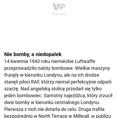
Nie bomby, a niedopałek
14 kwietnia 1943 roku niemieckie Luftwaffe
przeprowadziło naloty bombowe. Wielkie maszyny
frunęły w kierunku Londynu, ale na ich drodze
stanęli piloci RAF, którzy niemal perfekcyjnie odparli
szarżę. Nad angielską stolicę przedarł się tylko
jeden bombowiec. Samotny najeźdźca, który zrzucił
dwie bomby w kierunku centralnego Londynu.
Pierwsza z nich nie dotarła do celu. Druga trafiła
bezpośrednio w North Terrace w Millwall, w pobliżu