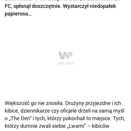
FC, spłonął doszczętnie. Wystarczył niedopałek
papierosa…
Większość go nie znosiła. Drużyny przyjezdne i ich
kibice, dziennikarze czy oficjele drżeli na samą myśl
o „The Den” i tych, którzy pokochali to miejsce. Tych,
którzy dumnie zwali siebie „Lwami” – kibiców