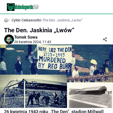
Cykle
Ciekawostki
The Den. Jaskinia „Lwów”
The Den. Jaskinia „Lwów”
Tomek Sowa
26 kwietnia 2024, 11:43
26 kwietnia 1943 roku „The Den”, stadion Millwall