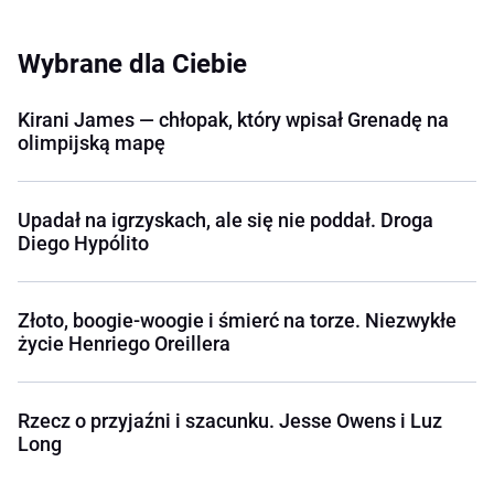
Wybrane dla Ciebie
Kirani James — chłopak, który wpisał Grenadę na
olimpijską mapę
Upadał na igrzyskach, ale się nie poddał. Droga
Diego Hypólito
Złoto, boogie-woogie i śmierć na torze. Niezwykłe
życie Henriego Oreillera
Rzecz o przyjaźni i szacunku. Jesse Owens i Luz
Long