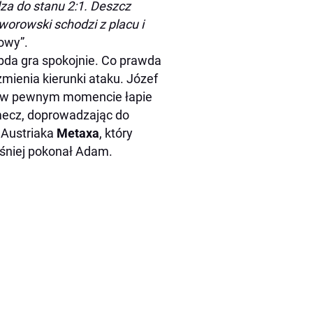
za do stanu 2:1. Deszcz
worowski schodzi z placu i
owy”.
ebda gra spokojnie. Co prawda
mienia kierunki ataku. Józef
Ale w pewnym momencie łapie
 mecz, doprowadzając do
 Austriaka
Metaxa
, który
śniej pokonał Adam.