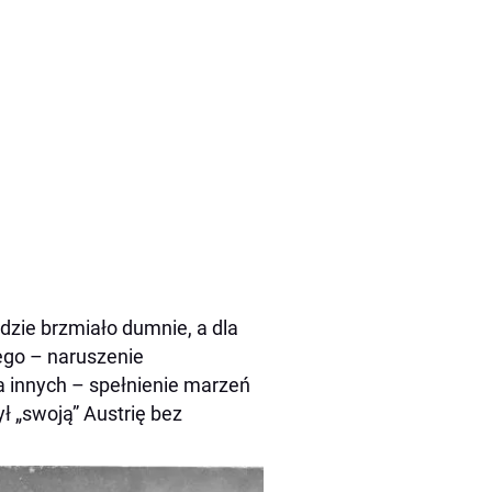
dzie brzmiało dumnie, a dla
ego – naruszenie
a innych – spełnienie marzeń
ł „swoją” Austrię bez