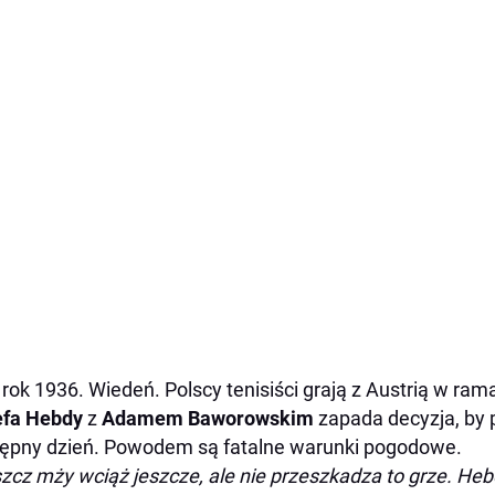
 rok 1936. Wiedeń. Polscy tenisiści grają z Austrią w r
efa Hebdy
z
Adamem Baworowskim
zapada decyzja, by 
ępny dzień. Powodem są fatalne warunki pogodowe.
zcz mży wciąż jeszcze, ale nie przeszkadza to grze. Heb