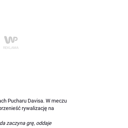
amach Pucharu Davisa. W meczu
przenieść rywalizację na
da zaczyna grę, oddaje