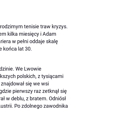
 rodzimym tenisie traw kryzys.
wiem kilka miesięcy i Adam
iera w pełni oddaje skalę
e końca lat 30.
rodzinie. We Lwowie
kszych polskich, z tysiącami
 znajdował się we wsi
gdzie pierwszy raz zetknął się
ał w deblu, z bratem. Odniósł
Austrii. Po zdolnego zawodnika