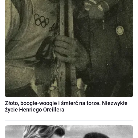
Złoto, boogie-woogie i śmierć na torze. Niezwykłe
życie Henriego Oreillera