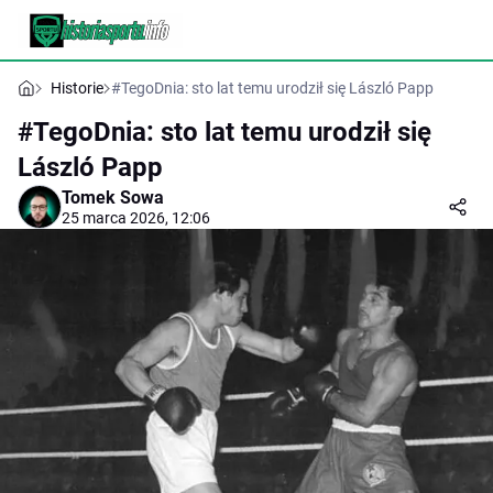
Historie
#TegoDnia: sto lat temu urodził się László Papp
#TegoDnia: sto lat temu urodził się
László Papp
Tomek Sowa
25 marca 2026, 12:06