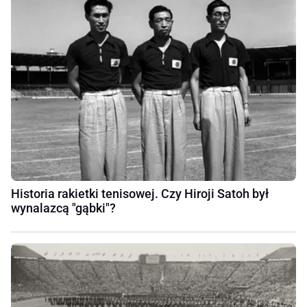
Historia rakietki tenisowej. Czy Hiroji Satoh był
wynalazcą "gąbki"?