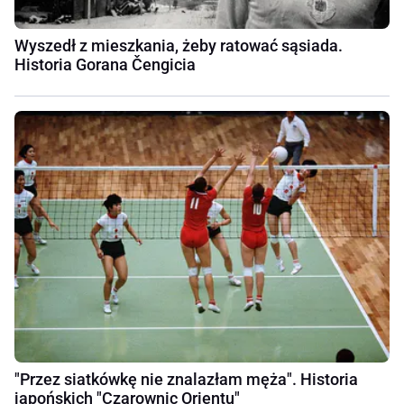
Wyszedł z mieszkania, żeby ratować sąsiada.
Historia Gorana Čengicia
"Przez siatkówkę nie znalazłam męża". Historia
japońskich "Czarownic Orientu"