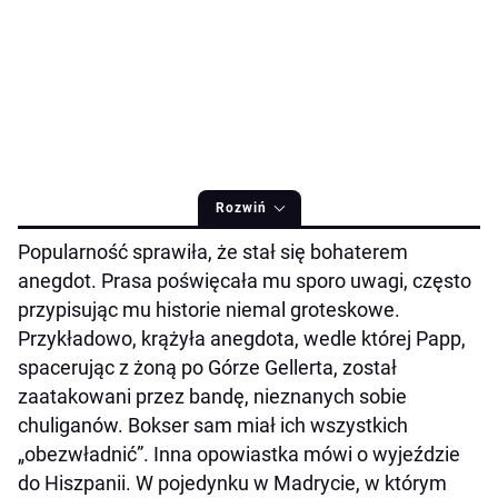
Rozwiń
Popularność sprawiła, że stał się bohaterem
anegdot. Prasa poświęcała mu sporo uwagi, często
przypisując mu historie niemal groteskowe.
Przykładowo, krążyła anegdota, wedle której Papp,
spacerując z żoną po Górze Gellerta, został
zaatakowani przez bandę, nieznanych sobie
chuliganów. Bokser sam miał ich wszystkich
„obezwładnić”. Inna opowiastka mówi o wyjeździe
do Hiszpanii. W pojedynku w Madrycie, w którym