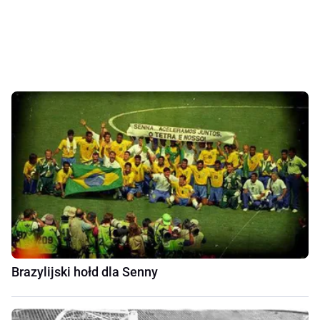
Brazylijski hołd dla Senny