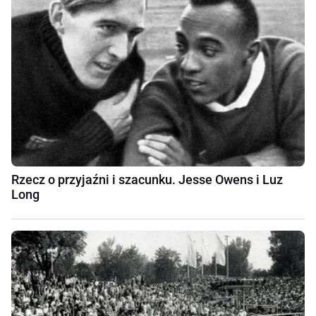
Rzecz o przyjaźni i szacunku. Jesse Owens i Luz
Long