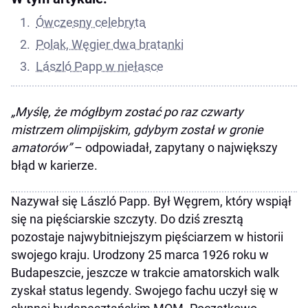
Ówczesny celebryta
Polak, Węgier dwa bratanki
László Papp w niełasce
„Myślę, że mógłbym zostać po raz czwarty
mistrzem olimpijskim, gdybym został w gronie
amatorów”
– odpowiadał, zapytany o największy
błąd w karierze.
Nazywał się László Papp. Był Węgrem, który wspiął
się na pięściarskie szczyty. Do dziś zresztą
pozostaje najwybitniejszym pięściarzem w historii
swojego kraju. Urodzony 25 marca 1926 roku w
Budapeszcie, jeszcze w trakcie amatorskich walk
zyskał status legendy. Swojego fachu uczył się w