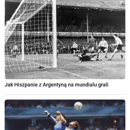
Jak Hiszpanie z Argentyną na mundialu grali