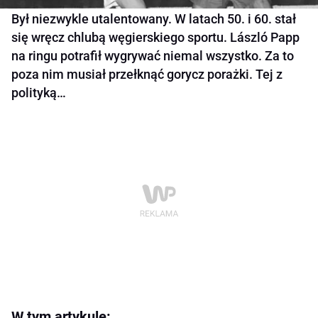
Był niezwykle utalentowany. W latach 50. i 60. stał
się wręcz chlubą węgierskiego sportu. László Papp
na ringu potrafił wygrywać niemal wszystko. Za to
poza nim musiał przełknąć gorycz porażki. Tej z
polityką…
W tym artykule: