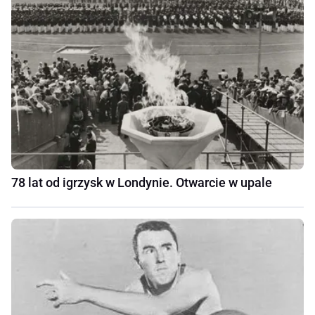
78 lat od igrzysk w Londynie. Otwarcie w upale