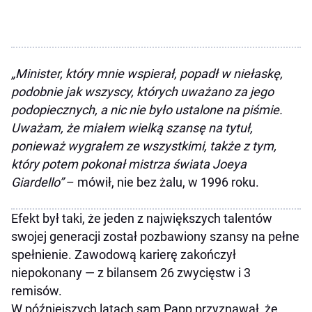
„Minister, który mnie wspierał, popadł w niełaskę,
podobnie jak wszyscy, których uważano za jego
podopiecznych, a nic nie było ustalone na piśmie.
Uważam, że miałem wielką szansę na tytuł,
ponieważ wygrałem ze wszystkimi, także z tym,
który potem pokonał mistrza świata Joeya
Giardello”
– mówił, nie bez żalu, w 1996 roku.
Efekt był taki, że jeden z największych talentów
swojej generacji został pozbawiony szansy na pełne
spełnienie. Zawodową karierę zakończył
niepokonany — z bilansem 26 zwycięstw i 3
remisów.
W późniejszych latach sam Papp przyznawał, że