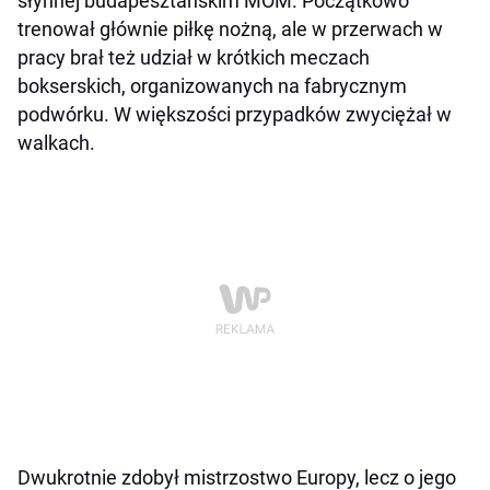
słynnej budapesztańskim MOM. Początkowo
trenował głównie piłkę nożną, ale w przerwach w
pracy brał też udział w krótkich meczach
bokserskich, organizowanych na fabrycznym
podwórku. W większości przypadków zwyciężał w
walkach.
Dwukrotnie zdobył mistrzostwo Europy, lecz o jego