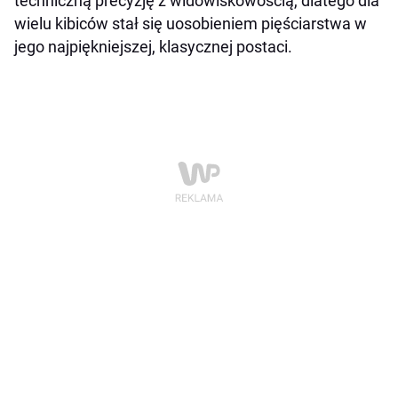
techniczną precyzję z widowiskowością, dlatego dla
wielu kibiców stał się uosobieniem pięściarstwa w
jego najpiękniejszej, klasycznej postaci.