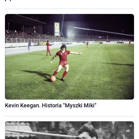
Kevin Keegan. Historia "Myszki Miki"