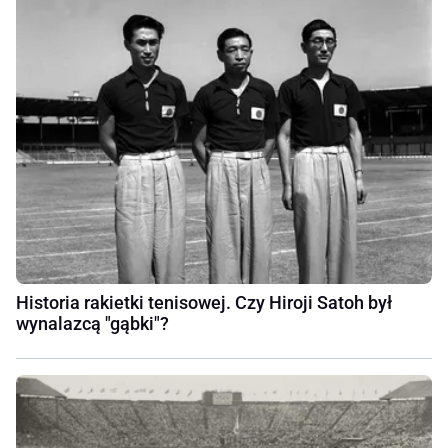
Historia rakietki tenisowej. Czy Hiroji Satoh był
wynalazcą "gąbki"?