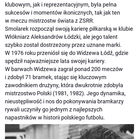
klubowym, jak i reprezentacyjnym, była pełna
sukcesów i momentów ikonicznych, tak jak ten
w meczu mistrzostw świata z ZSRR.
Smolarek rozpoczął swoją karierę piłkarską w klubie
Włókniarz Aleksandrów Łódzki, ale jego talent
szybko został dostrzeżony przez uznane marki.
W 1976 roku przeniósł się do Widzewa Łódź, gdzie
spędził najważniejsze lata swojej kariery.
W barwach Widzewa zagrał ponad 200 meczów
i zdobył 71 bramek, stając się kluczowym
zawodnikiem drużyny, która dwukrotnie zdobyła
mistrzostwo Polski (1981, 1982). Jego dynamika,
nieustępliwość i nos do pokonywania bramkarzy
rywali uczyniły go jednym z najlepszych
napastników w historii polskiego futbolu.