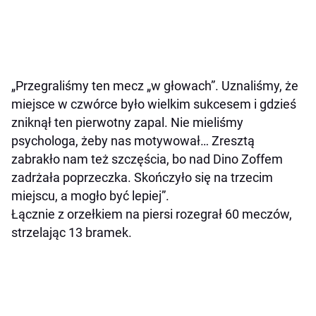
„Przegraliśmy ten mecz „w głowach”. Uznaliśmy, że
miejsce w czwórce było wielkim sukcesem i gdzieś
zniknął ten pierwotny zapal. Nie mieliśmy
psychologa, żeby nas motywował… Zresztą
zabrakło nam też szczęścia, bo nad Dino Zoffem
zadrżała poprzeczka. Skończyło się na trzecim
miejscu, a mogło być lepiej”.
Łącznie z orzełkiem na piersi rozegrał 60 meczów,
strzelając 13 bramek.