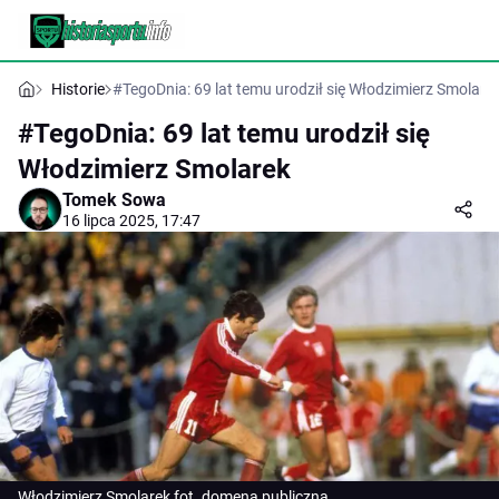
Historie
#TegoDnia: 69 lat temu urodził się Włodzimierz Smolare
#TegoDnia: 69 lat temu urodził się
Włodzimierz Smolarek
Tomek Sowa
16 lipca 2025, 17:47
Włodzimierz Smolarek fot. domena publiczna