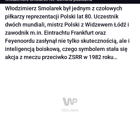
Włodzimierz Smolarek był jednym z czołowych
piłkarzy reprezentacji Polski lat 80. Uczestnik
dwóch mundiali, mistrz Polski z Widzewem Łódź i
zawodnik m.in. Eintrachtu Frankfurt oraz
Feyenoordu zasłynął nie tylko skutecznością, ale i
inteligencją boiskową, czego symbolem stała się
akcja z meczu przeciwko ZSRR w 1982 roku…