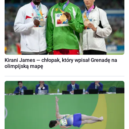
Kirani James — chłopak, który wpisał Grenadę na
olimpijską mapę