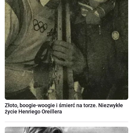
Złoto, boogie-woogie i śmierć na torze. Niezwykłe
życie Henriego Oreillera