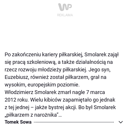
Po zakończeniu kariery piłkarskiej, Smolarek zajął
się pracą szkoleniową, a także działalnością na
rzecz rozwoju młodzieży piłkarskiej. Jego syn,
Euzebiusz, również został piłkarzem, grał na
wysokim, europejskim poziomie.
Włodzimierz Smolarek zmarł nagle 7 marca
2012 roku. Wielu kibiców zapamiętało go jednak
z tej jednej – jakże bystrej akcji. Bo był Smolarek
„piłkarzem z narożnika”…
Tomek Sowa