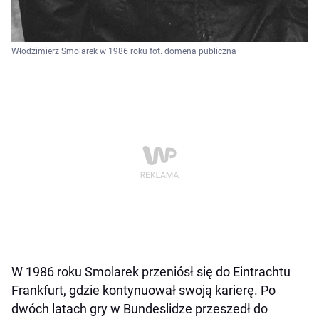
Włodzimierz Smolarek w 1986 roku fot. domena publiczna
W 1986 roku Smolarek przeniósł się do Eintrachtu
Frankfurt, gdzie kontynuował swoją karierę. Po
dwóch latach gry w Bundeslidze przeszedł do