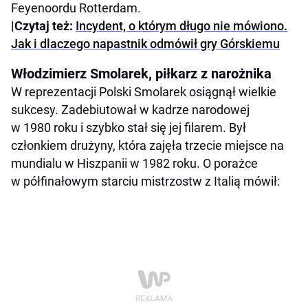
Feyenoordu Rotterdam.
|Czytaj też:
Incydent, o którym długo nie mówiono.
Jak i dlaczego napastnik odmówił gry Górskiemu
Włodzimierz Smolarek, piłkarz z narożnika
W reprezentacji Polski Smolarek osiągnął wielkie
sukcesy. Zadebiutował w kadrze narodowej
w 1980 roku i szybko stał się jej filarem. Był
członkiem drużyny, która zajęła trzecie miejsce na
mundialu w Hiszpanii w 1982 roku. O porażce
w półfinałowym starciu mistrzostw z Italią mówił: