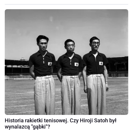
Historia rakietki tenisowej. Czy Hiroji Satoh był
wynalazcą "gąbki"?