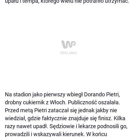
upału i tempa, którego wielu nie potrafiło utrzymać.
Na stadion jako pierwszy wbiegł Dorando Pietri,
drobny cukiernik z Włoch. Publiczność oszalała.
Przed metą Pietri zataczał się jednak jakby nie
wiedział, gdzie faktycznie znajduje się finisz. Kilka
razy nawet upadł. Sędziowie i lekarze podnosili go,
prowadzili i wskazywali kierunek. W końcu