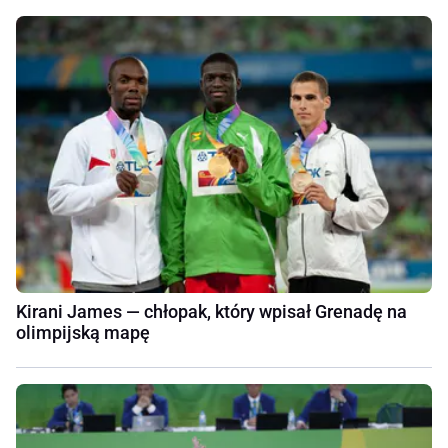
Kirani James — chłopak, który wpisał Grenadę na
olimpijską mapę