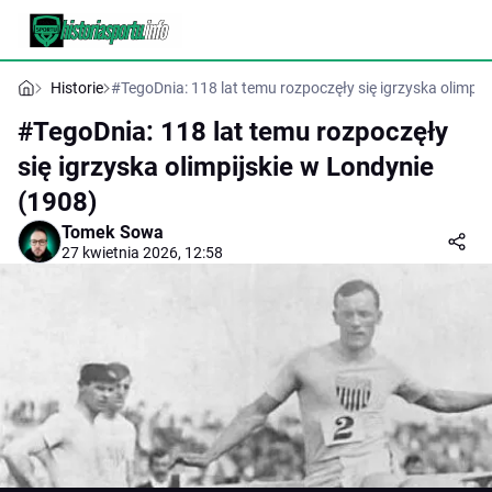
Historie
#TegoDnia: 118 lat temu rozpoczęły się igrzyska olimpij
#TegoDnia: 118 lat temu rozpoczęły
się igrzyska olimpijskie w Londynie
(1908)
Tomek Sowa
27 kwietnia 2026, 12:58