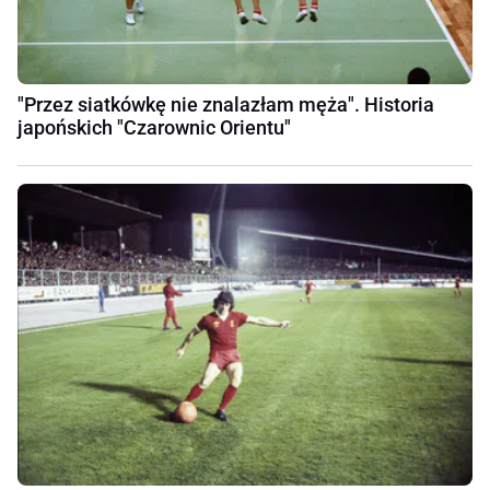
"Przez siatkówkę nie znalazłam męża". Historia
japońskich "Czarownic Orientu"