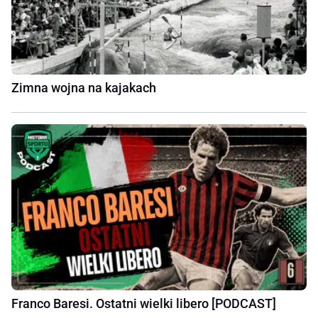
Zimna wojna na kajakach
Franco Baresi. Ostatni wielki libero [PODCAST]