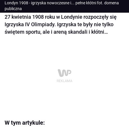
Londyn 1908 - igrzyska nowoczesne i... pełne kłótni fot. domena
publiczna
27 kwietnia 1908 roku w Londynie rozpoczęły się
Igrzyska IV Olimpiady. Igrzyska te były nie tylko
świętem sportu, ale i areną skandali i kłótni…
W tym artykule: