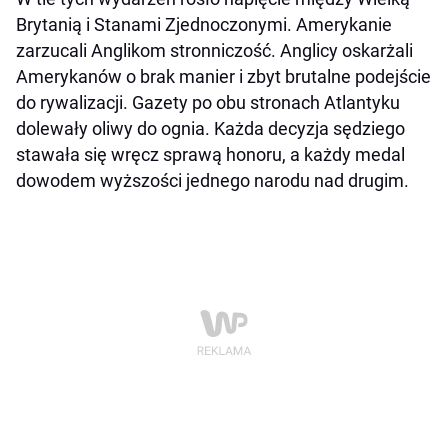
Brytanią i Stanami Zjednoczonymi. Amerykanie
zarzucali Anglikom stronniczość. Anglicy oskarżali
Amerykanów o brak manier i zbyt brutalne podejście
do rywalizacji. Gazety po obu stronach Atlantyku
dolewały oliwy do ognia. Każda decyzja sędziego
stawała się wręcz sprawą honoru, a każdy medal
dowodem wyższości jednego narodu nad drugim.