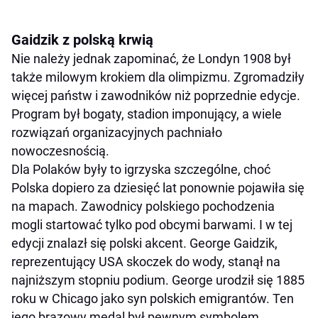
Gaidzik z polską krwią
Nie należy jednak zapominać, że Londyn 1908 był
także milowym krokiem dla olimpizmu. Zgromadziły
więcej państw i zawodników niż poprzednie edycje.
Program był bogaty, stadion imponujący, a wiele
rozwiązań organizacyjnych pachniało
nowoczesnością.
Dla Polaków były to igrzyska szczególne, choć
Polska dopiero za dziesięć lat ponownie pojawiła się
na mapach. Zawodnicy polskiego pochodzenia
mogli startować tylko pod obcymi barwami. I w tej
edycji znalazł się polski akcent. George Gaidzik,
reprezentujący USA skoczek do wody, stanął na
najniższym stopniu podium. George urodził się 1885
roku w Chicago jako syn polskich emigrantów. Ten
jego brązowy medal był pewnym symbolem