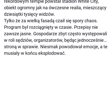
rekordowym tempie powstał stadion White City,
obiekt ogromny jak na ówczesne realia, mieszczący
dziesiątki tysięcy widzów.
Tylko że za wielką fasadą czaił się spory chaos.
Program był rozciągnięty w czasie. Przepisy nie
zawsze jasne. Gospodarze zbyt często występowali
w roli sędziów, organizatorów, będąc jednocześnie…
stroną w sprawie. Niesmak powodował emocje, a te
musiały w końcu eksplodować.