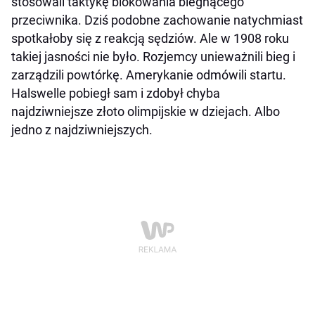
stosowali taktykę blokowania biegnącego
przeciwnika. Dziś podobne zachowanie natychmiast
spotkałoby się z reakcją sędziów. Ale w 1908 roku
takiej jasności nie było. Rozjemcy unieważnili bieg i
zarządzili powtórkę. Amerykanie odmówili startu.
Halswelle pobiegł sam i zdobył chyba
najdziwniejsze złoto olimpijskie w dziejach. Albo
jedno z najdziwniejszych.