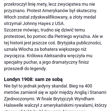
przekroczył linię mety, lecz zwycięstwa mu nie
przyznano. Protest Amerykanów był skuteczny.
Włoch został zdyskwalifikowany, a złoty medal
otrzymał Johnny Hayes z USA.
Szczerze mówiąc, trudno się dziwić temu
protestowi, bo pomoc dla Pietriego wyraźna. Ale w
tej historii jest jeszcze coś. Brytyjska publiczności,
uznała Włocha za bohatera większego niż
zwycięzca. Królowa Aleksandra wręczyła mu
specjalny puchar, a jego dramatyczny finisz
przeszedł do legendy.
Londyn 1908: sam ze sobą
Nie był to jednak jedyny skandal. Bieg na 400
metrów zamienił się w spór między Anglią i Stanami
Zjednoczonymi. W finale Brytyjczyk Wyndham
Halswelle walczył z amerykańskimi rywalami, którzy