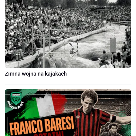
Zimna wojna na kajakach