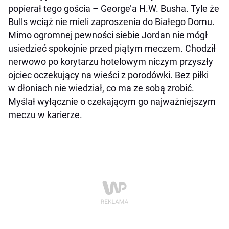
popierał tego gościa – George’a H.W. Busha. Tyle że
Bulls wciąż nie mieli zaproszenia do Białego Domu.
Mimo ogromnej pewności siebie Jordan nie mógł
usiedzieć spokojnie przed piątym meczem. Chodził
nerwowo po korytarzu hotelowym niczym przyszły
ojciec oczekujący na wieści z porodówki. Bez piłki
w dłoniach nie wiedział, co ma ze sobą zrobić.
Myślał wyłącznie o czekającym go najważniejszym
meczu w karierze.