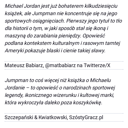
Michael Jordan jest już bohaterem kilkudziesięciu
książek, ale Jumpman nie koncentruje się na jego
sportowych osiągnięciach. Pierwszy jego tytuł to tło
dla historii o tym, w jaki sposób stał się ikoną i
maszyną do zarabiania pieniędzy. Opowieść
podlana kontekstem kulturalnym i rasowym tamtej
Ameryki pokazuje blaski i cienie takiej sławy.
Mateusz Babiarz, @matbabiarz na Twitterze/X
Jumpman to coś więcej niż książka o Michaelu
Jordanie – to opowieść o narodzinach sportowej
legendy, ikonicznego wizerunku i kultowej marki,
która wykroczyła daleko poza koszykówkę.
Szczepański & Kwiatkowski, SzóstyGracz.pl