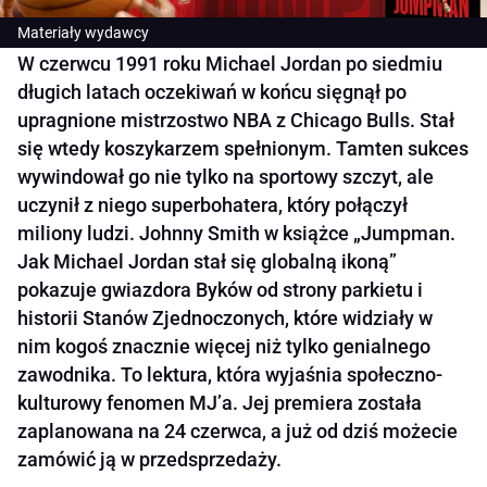
Materiały wydawcy
W czerwcu 1991 roku Michael Jordan po siedmiu
długich latach oczekiwań w końcu sięgnął po
upragnione mistrzostwo NBA z Chicago Bulls. Stał
się wtedy koszykarzem spełnionym. Tamten sukces
wywindował go nie tylko na sportowy szczyt, ale
uczynił z niego superbohatera, który połączył
miliony ludzi. Johnny Smith w książce „Jumpman.
Jak Michael Jordan stał się globalną ikoną”
pokazuje gwiazdora Byków od strony parkietu i
historii Stanów Zjednoczonych, które widziały w
nim kogoś znacznie więcej niż tylko genialnego
zawodnika. To lektura, która wyjaśnia społeczno-
kulturowy fenomen MJ’a. Jej premiera została
zaplanowana na 24 czerwca, a już od dziś możecie
zamówić ją w przedsprzedaży.