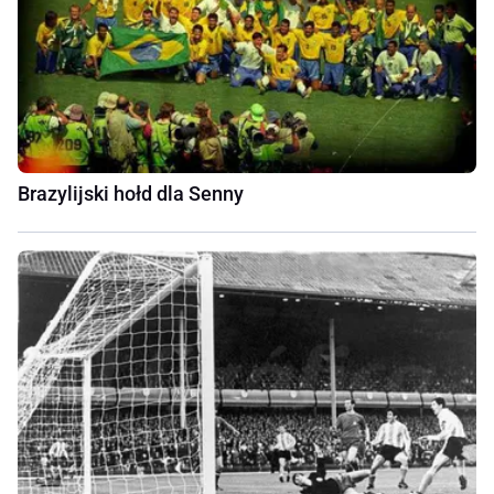
Brazylijski hołd dla Senny