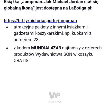
Książka „Jumpman. Jak Michael Jordan stał się
globalną ikoną” jest dostępna na LaBotiga.pl:
https://bit.ly/historiasportu-jumpman
atrakcyjne pakiety z innymi książkami i
gadżetami koszykarskimi, np. kubkami z
numerem 23.
z kodem
MUNDIAL4ZA3
najtańszy z czterech
produktów Wydawnictwa SQN w koszyku
GRATIS!