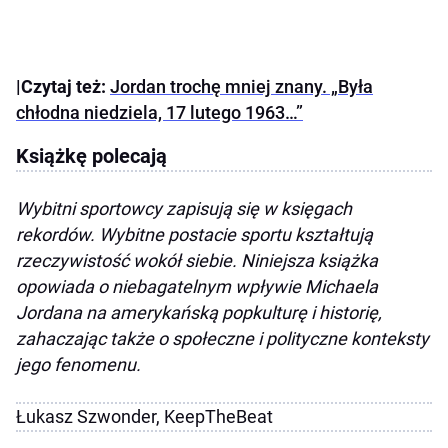
|Czytaj też:
Jordan trochę mniej znany. „Była
chłodna niedziela, 17 lutego 1963…”
Książkę polecają
Wybitni sportowcy zapisują się w księgach
rekordów. Wybitne postacie sportu kształtują
rzeczywistość wokół siebie. Niniejsza książka
opowiada o niebagatelnym wpływie Michaela
Jordana na amerykańską popkulturę i historię,
zahaczając także o społeczne i polityczne konteksty
jego fenomenu.
Łukasz Szwonder, KeepTheBeat