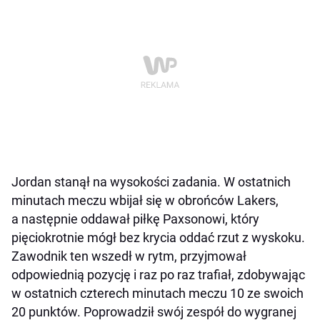
Jordan stanął na wysokości zadania. W ostatnich
minutach meczu wbijał się w obrońców Lakers,
a następnie oddawał piłkę Paxsonowi, który
pięciokrotnie mógł bez krycia oddać rzut z wyskoku.
Zawodnik ten wszedł w rytm, przyjmował
odpowiednią pozycję i raz po raz trafiał, zdobywając
w ostatnich czterech minutach meczu 10 ze swoich
20 punktów. Poprowadził swój zespół do wygranej