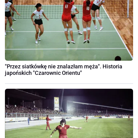
"Przez siatkówkę nie znalazłam męża". Historia
japońskich "Czarownic Orientu"