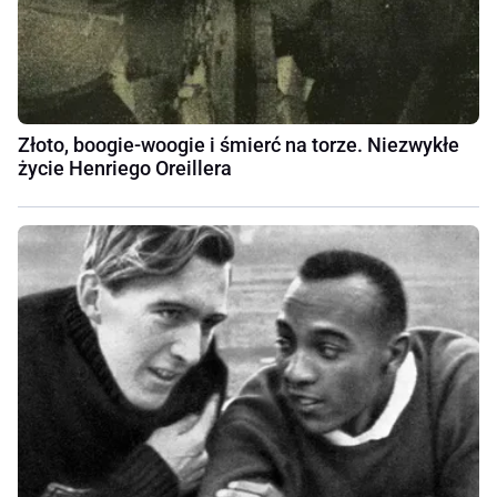
Złoto, boogie-woogie i śmierć na torze. Niezwykłe
życie Henriego Oreillera