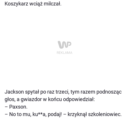
Koszykarz wciąż milczał.
Jackson spytał po raz trzeci, tym razem podnosząc
głos, a gwiazdor w końcu odpowiedział:
– Paxson.
– No to mu, ku**a, podaj! – krzyknął szkoleniowiec.