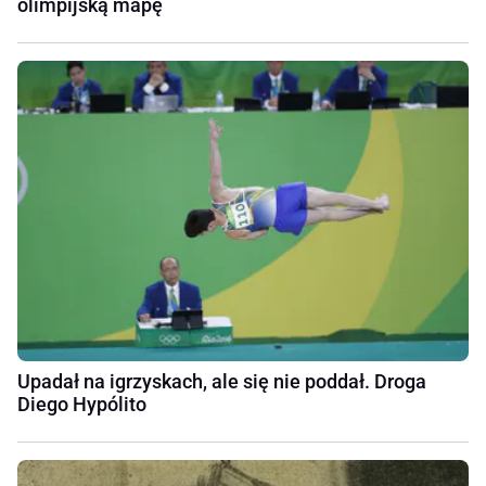
olimpijską mapę
Upadał na igrzyskach, ale się nie poddał. Droga
Diego Hypólito