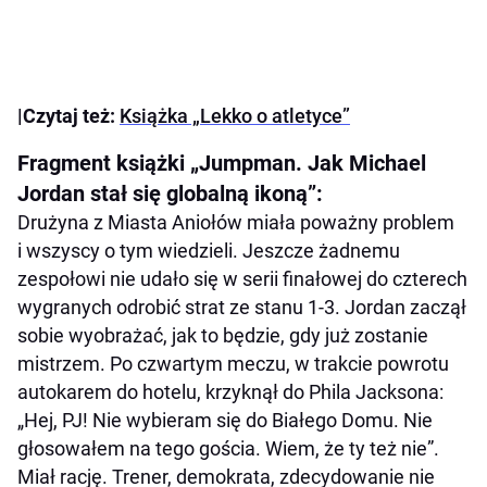
|Czytaj też:
Książka „Lekko o atletyce”
Fragment książki „Jumpman. Jak Michael
Jordan stał się globalną ikoną”:
Drużyna z Miasta Aniołów miała poważny problem
i wszyscy o tym wiedzieli. Jeszcze żadnemu
zespołowi nie udało się w serii finałowej do czterech
wygranych odrobić strat ze stanu 1-3. Jordan zaczął
sobie wyobrażać, jak to będzie, gdy już zostanie
mistrzem. Po czwartym meczu, w trakcie powrotu
autokarem do hotelu, krzyknął do Phila Jacksona:
„Hej, PJ! Nie wybieram się do Białego Domu. Nie
głosowałem na tego gościa. Wiem, że ty też nie”.
Miał rację. Trener, demokrata, zdecydowanie nie