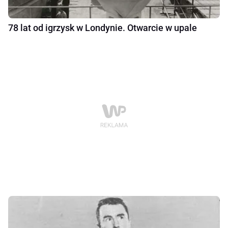
78 lat od igrzysk w Londynie. Otwarcie w upale