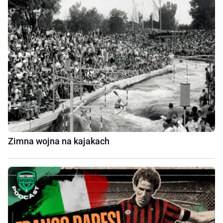
Zimna wojna na kajakach