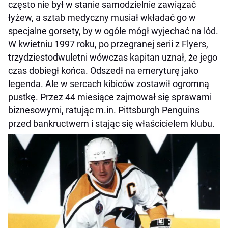
często nie był w stanie samodzielnie zawiązać
łyżew, a sztab medyczny musiał wkładać go w
specjalne gorsety, by w ogóle mógł wyjechać na lód.
W kwietniu 1997 roku, po przegranej serii z Flyers,
trzydziestodwuletni wówczas kapitan uznał, że jego
czas dobiegł końca. Odszedł na emeryturę jako
legenda. Ale w sercach kibiców zostawił ogromną
pustkę. Przez 44 miesiące zajmował się sprawami
biznesowymi, ratując m.in. Pittsburgh Penguins
przed bankructwem i stając się właścicielem klubu.