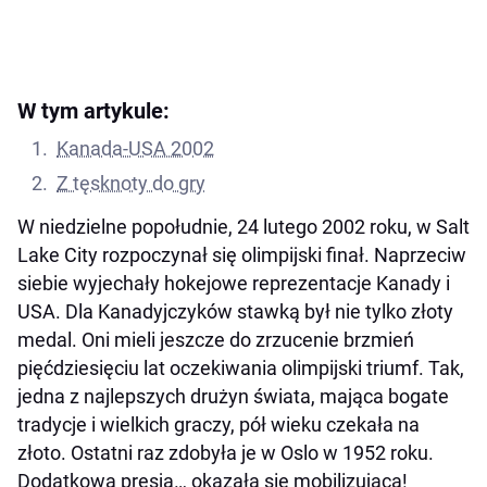
W tym artykule:
Kanada-USA 2002
Z tęsknoty do gry
W niedzielne popołudnie, 24 lutego 2002 roku, w Salt
Lake City rozpoczynał się olimpijski finał. Naprzeciw
siebie wyjechały hokejowe reprezentacje Kanady i
USA. Dla Kanadyjczyków stawką był nie tylko złoty
medal. Oni mieli jeszcze do zrzucenie brzmień
pięćdziesięciu lat oczekiwania olimpijski triumf. Tak,
jedna z najlepszych drużyn świata, mająca bogate
tradycje i wielkich graczy, pół wieku czekała na
złoto. Ostatni raz zdobyła je w Oslo w 1952 roku.
Dodatkowa presja… okazała się mobilizująca!