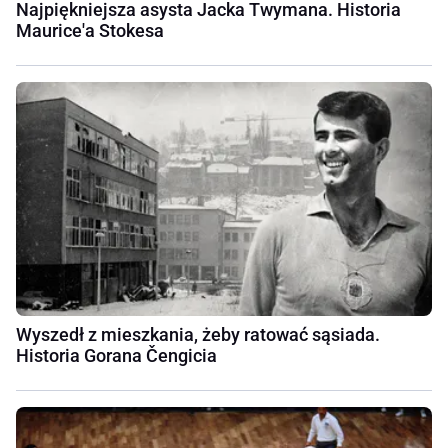
Najpiękniejsza asysta Jacka Twymana. Historia
Maurice'a Stokesa
Wyszedł z mieszkania, żeby ratować sąsiada.
Historia Gorana Čengicia