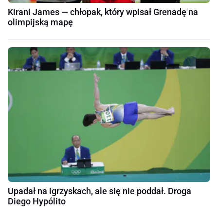
Kirani James — chłopak, który wpisał Grenadę na
olimpijską mapę
Upadał na igrzyskach, ale się nie poddał. Droga
Diego Hypólito