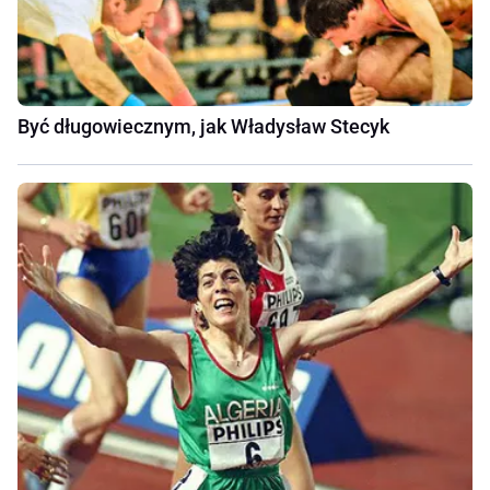
Być długowiecznym, jak Władysław Stecyk