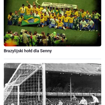
Brazylijski hołd dla Senny