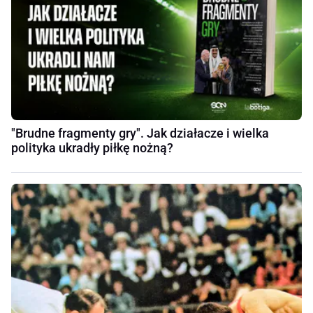
"Brudne fragmenty gry". Jak działacze i wielka
polityka ukradły piłkę nożną?