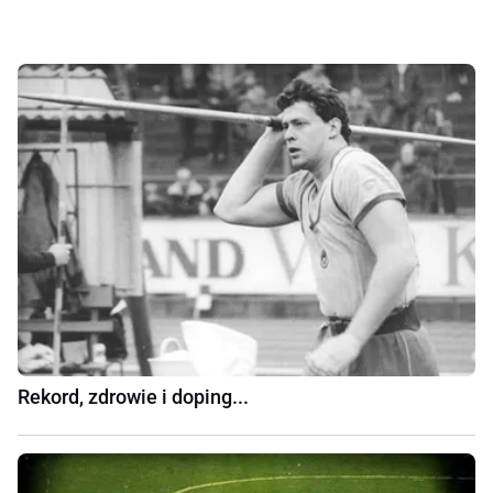
Rekord, zdrowie i doping...