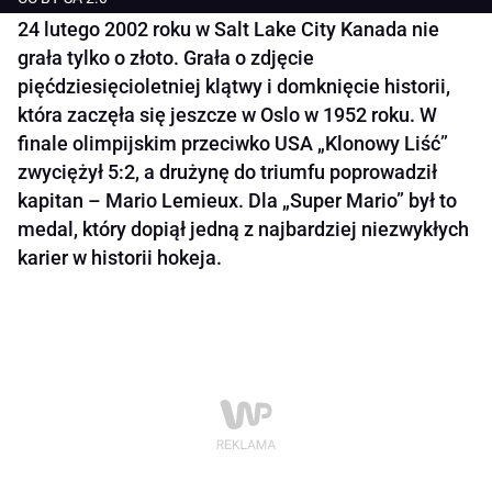
24 lutego 2002 roku w Salt Lake City Kanada nie
grała tylko o złoto. Grała o zdjęcie
pięćdziesięcioletniej klątwy i domknięcie historii,
która zaczęła się jeszcze w Oslo w 1952 roku. W
finale olimpijskim przeciwko USA „Klonowy Liść”
zwyciężył 5:2, a drużynę do triumfu poprowadził
kapitan – Mario Lemieux. Dla „Super Mario” był to
medal, który dopiął jedną z najbardziej niezwykłych
karier w historii hokeja.