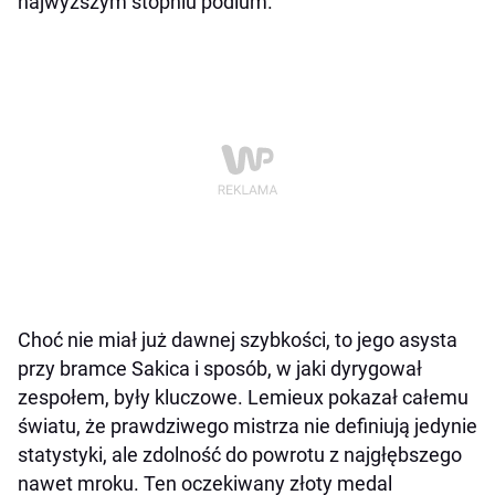
najwyższym stopniu podium.
Choć nie miał już dawnej szybkości, to jego asysta
przy bramce Sakica i sposób, w jaki dyrygował
zespołem, były kluczowe. Lemieux pokazał całemu
światu, że prawdziwego mistrza nie definiują jedynie
statystyki, ale zdolność do powrotu z najgłębszego
nawet mroku. Ten oczekiwany złoty medal