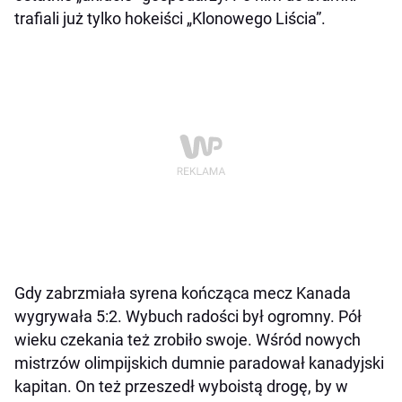
trafiali już tylko hokeiści „Klonowego Liścia”.
Gdy zabrzmiała syrena kończąca mecz Kanada
wygrywała 5:2. Wybuch radości był ogromny. Pół
wieku czekania też zrobiło swoje. Wśród nowych
mistrzów olimpijskich dumnie paradował kanadyjski
kapitan. On też przeszedł wyboistą drogę, by w