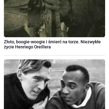
Złoto, boogie-woogie i śmierć na torze. Niezwykłe
życie Henriego Oreillera