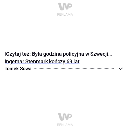
|Czytaj też:
Była godzina policyjna w Szwecji…
Ingemar Stenmark kończy 69 lat
Tomek Sowa