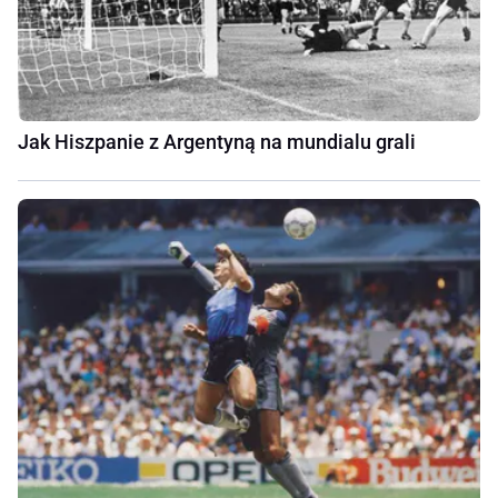
Jak Hiszpanie z Argentyną na mundialu grali