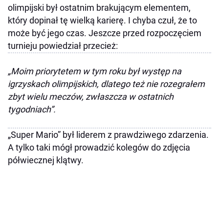
olimpijski był ostatnim brakującym elementem,
który dopinał tę wielką karierę. I chyba czuł, że to
może być jego czas. Jeszcze przed rozpoczęciem
turnieju powiedział przecież:
„Moim priorytetem w tym roku był występ na
igrzyskach olimpijskich, dlatego też nie rozegrałem
zbyt wielu meczów, zwłaszcza w ostatnich
tygodniach”.
„Super Mario” był liderem z prawdziwego zdarzenia.
A tylko taki mógł prowadzić kolegów do zdjęcia
półwiecznej klątwy.