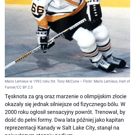
Mario Lemieux w 1992 roku fot. Tony McCune – Flickr: Mario Lemieux, Hall of
Famer/CC BY 2.0
Tęsknota za grą oraz marzenie o olimpijskim złocie
okazały się jednak silniejsze od fizycznego bólu. W
2000 roku ogłosił sensacyjny powrót. Trenował, by
dość do pełni formy. Dwa lata później jako kapitan
reprezentacji Kanady w Salt Lake City, stanął na