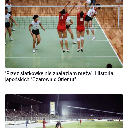
"Przez siatkówkę nie znalazłam męża". Historia
japońskich "Czarownic Orientu"