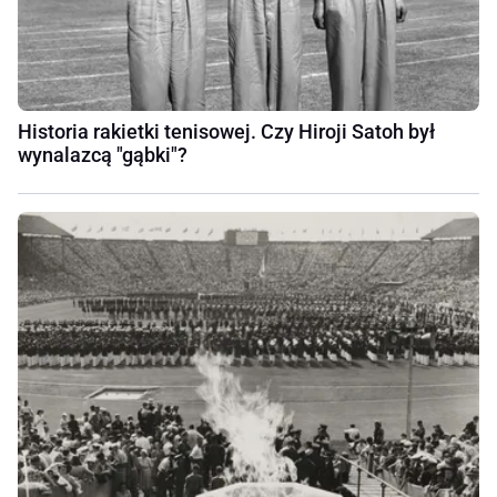
Historia rakietki tenisowej. Czy Hiroji Satoh był
wynalazcą "gąbki"?