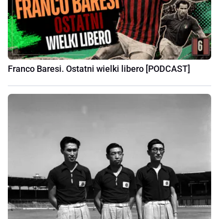
Franco Baresi. Ostatni wielki libero [PODCAST]