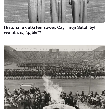
Historia rakietki tenisowej. Czy Hiroji Satoh był
wynalazcą "gąbki"?