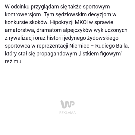
W odcinku przyglądam się także sportowym
kontrowersjom. Tym sędziowskim decyzjom w
konkursie skoków. Hipokryzji MKOl w sprawie
amatorstwa, dramatom alpejczyków wykluczonych
z rywalizacji oraz historii jedynego żydowskiego
sportowca w reprezentacji Niemiec – Rudiego Balla,
który stał się propagandowym „listkiem figowym”
reżimu.