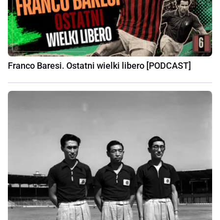
Franco Baresi. Ostatni wielki libero [PODCAST]