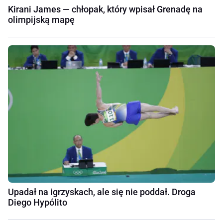
Kirani James — chłopak, który wpisał Grenadę na
olimpijską mapę
Upadał na igrzyskach, ale się nie poddał. Droga
Diego Hypólito