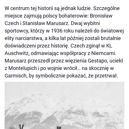
W centrum tej historii są jednak ludzie. Szczególne
miejsce zajmują polscy bohaterowie: Bronisław
Czech i Stanisław Marusarz. Dwaj wybitni
sportowcy, którzy w 1936 roku należeli do światowej
elity narciarstwa, a kilka lat później zostali brutalnie
doświadczeni przez historię. Czech zginął w KL
Auschwitz, odmawiając współpracy z Niemcami.
Marusarz przeszedł przez więzienia Gestapo, uciekł
z Montelupich i po wojnie wrócił… na skocznię w
Garmisch, by symbolicznie pokazać, że przetrwał.