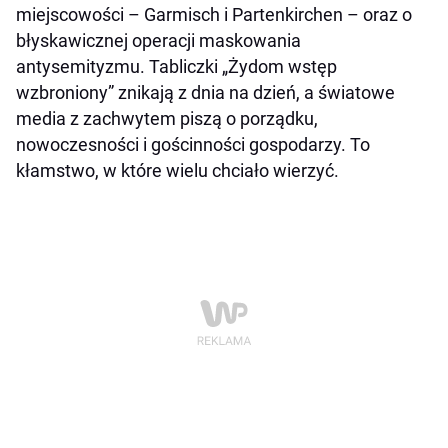
miejscowości – Garmisch i Partenkirchen – oraz o
błyskawicznej operacji maskowania
antysemityzmu. Tabliczki „Żydom wstęp
wzbroniony” znikają z dnia na dzień, a światowe
media z zachwytem piszą o porządku,
nowoczesności i gościnności gospodarzy. To
kłamstwo, w które wielu chciało wierzyć.