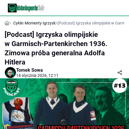
Cykle
Momenty Igrzysk
[Podcast] Igrzyska olimpijskie w Garmi
[Podcast] Igrzyska olimpijskie
w Garmisch-Partenkirchen 1936.
Zimowa próba generalna Adolfa
Hitlera
Tomek Sowa
14 stycznia 2026, 12:11