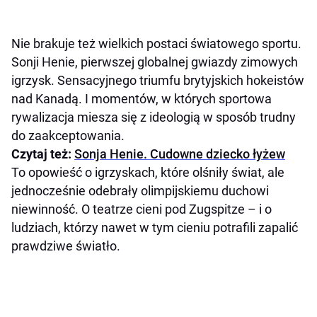
Nie brakuje też wielkich postaci światowego sportu.
Sonji Henie, pierwszej globalnej gwiazdy zimowych
igrzysk. Sensacyjnego triumfu brytyjskich hokeistów
nad Kanadą. I momentów, w których sportowa
rywalizacja miesza się z ideologią w sposób trudny
do zaakceptowania.
Czytaj też:
Sonja Henie. Cudowne dziecko łyżew
To opowieść o igrzyskach, które olśniły świat, ale
jednocześnie odebrały olimpijskiemu duchowi
niewinność. O teatrze cieni pod Zugspitze – i o
ludziach, którzy nawet w tym cieniu potrafili zapalić
prawdziwe światło.