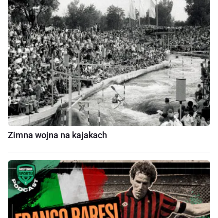
Zimna wojna na kajakach