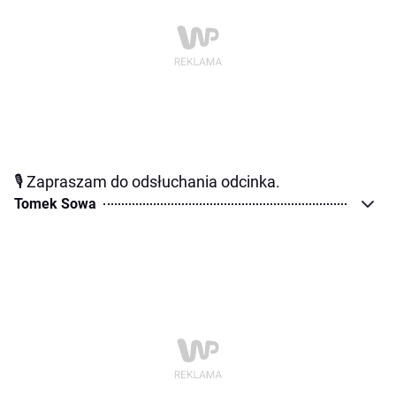
🎙️ Zapraszam do odsłuchania odcinka.
Tomek Sowa