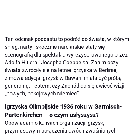
Ten odcinek podcastu to podróż do świata, w którym
śnieg, narty i skocznie narciarskie stały się
scenografią dla spektaklu wyreżyserowanego przez
Adolfa Hitlera i Josepha Goebbelsa. Zanim oczy
świata zwróciły się na letnie igrzyska w Berlinie,
zimowa edycja igrzysk w Bawarii miała być próbą
generalną. Testem, czy Zachód da się uwieść wizji
„nowych, pokojowych Niemiec”.
Igrzyska Olimpijskie 1936 roku w Garmisch-
Partenkirchen – o czym usłyszysz?
Opowiadam o kulisach organizacji igrzysk,
przymusowym połączeniu dwóch zwaśnionych