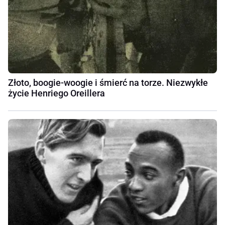
Złoto, boogie-woogie i śmierć na torze. Niezwykłe
życie Henriego Oreillera