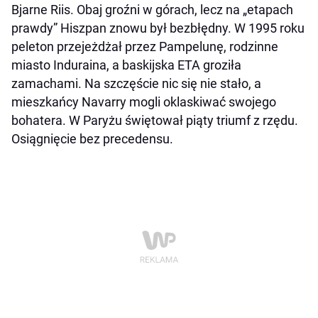
Bjarne Riis. Obaj groźni w górach, lecz na „etapach
prawdy” Hiszpan znowu był bezbłędny. W 1995 roku
peleton przejeżdżał przez Pampelunę, rodzinne
miasto Induraina, a baskijska ETA groziła
zamachami. Na szczęście nic się nie stało, a
mieszkańcy Navarry mogli oklaskiwać swojego
bohatera. W Paryżu świętował piąty triumf z rzędu.
Osiągnięcie bez precedensu.