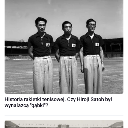
Historia rakietki tenisowej. Czy Hiroji Satoh był
wynalazcą "gąbki"?