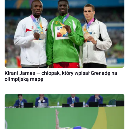
Kirani James — chłopak, który wpisał Grenadę na
olimpijską mapę