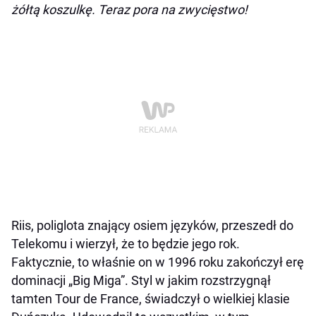
żółtą koszulkę. Teraz pora na zwycięstwo!
Riis, poliglota znający osiem języków, przeszedł do
Telekomu i wierzył, że to będzie jego rok.
Faktycznie, to właśnie on w 1996 roku zakończył erę
dominacji „Big Miga”. Styl w jakim rozstrzygnął
tamten Tour de France, świadczył o wielkiej klasie