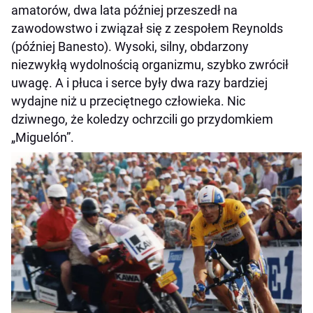
amatorów, dwa lata później przeszedł na
zawodowstwo i związał się z zespołem Reynolds
(później Banesto). Wysoki, silny, obdarzony
niezwykłą wydolnością organizmu, szybko zwrócił
uwagę. A i płuca i serce były dwa razy bardziej
wydajne niż u przeciętnego człowieka. Nic
dziwnego, że koledzy ochrzcili go przydomkiem
„Miguelón”.