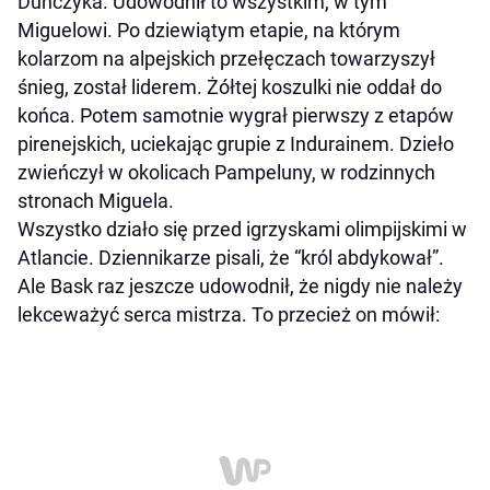
Duńczyka. Udowodnił to wszystkim, w tym
Miguelowi. Po dziewiątym etapie, na którym
kolarzom na alpejskich przełęczach towarzyszył
śnieg, został liderem. Żółtej koszulki nie oddał do
końca. Potem samotnie wygrał pierwszy z etapów
pirenejskich, uciekając grupie z Indurainem. Dzieło
zwieńczył w okolicach Pampeluny, w rodzinnych
stronach Miguela.
Wszystko działo się przed igrzyskami olimpijskimi w
Atlancie. Dziennikarze pisali, że “król abdykował”.
Ale Bask raz jeszcze udowodnił, że nigdy nie należy
lekceważyć serca mistrza. To przecież on mówił: