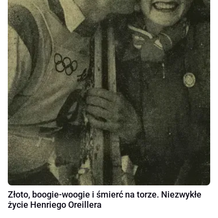
Złoto, boogie-woogie i śmierć na torze. Niezwykłe
życie Henriego Oreillera