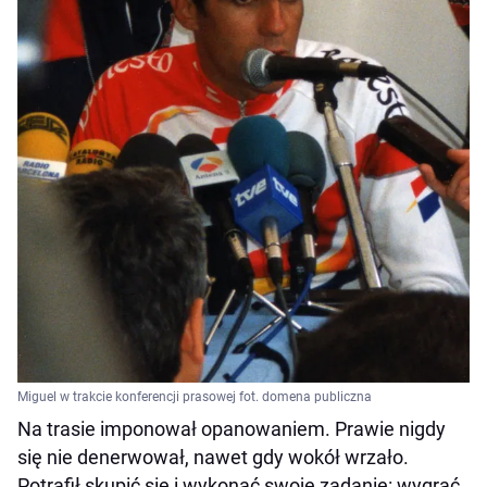
Miguel w trakcie konferencji prasowej fot. domena publiczna
Na trasie imponował opanowaniem. Prawie nigdy
się nie denerwował, nawet gdy wokół wrzało.
Potrafił skupić się i wykonać swoje zadanie: wygrać