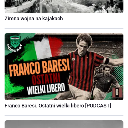
Zimna wojna na kajakach
Franco Baresi. Ostatni wielki libero [PODCAST]