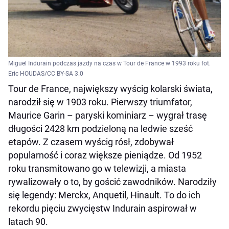
Miguel Indurain podczas jazdy na czas w Tour de France w 1993 roku fot.
Eric HOUDAS/CC BY-SA 3.0
Tour de France, największy wyścig kolarski świata,
narodził się w 1903 roku. Pierwszy triumfator,
Maurice Garin – paryski kominiarz – wygrał trasę
długości 2428 km podzieloną na ledwie sześć
etapów. Z czasem wyścig rósł, zdobywał
popularność i coraz większe pieniądze. Od 1952
roku transmitowano go w telewizji, a miasta
rywalizowały o to, by gościć zawodników. Narodziły
się legendy: Merckx, Anquetil, Hinault. To do ich
rekordu pięciu zwycięstw Indurain aspirował w
latach 90.