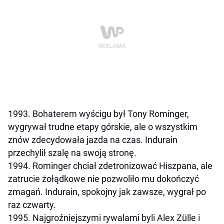
1993. Bohaterem wyścigu był Tony Rominger,
wygrywał trudne etapy górskie, ale o wszystkim
znów zdecydowała jazda na czas. Indurain
przechylił szalę na swoją stronę.
1994. Rominger chciał zdetronizować Hiszpana, ale
zatrucie żołądkowe nie pozwoliło mu dokończyć
zmagań. Indurain, spokojny jak zawsze, wygrał po
raz czwarty.
1995. Najgroźniejszymi rywalami byli Alex Zülle i