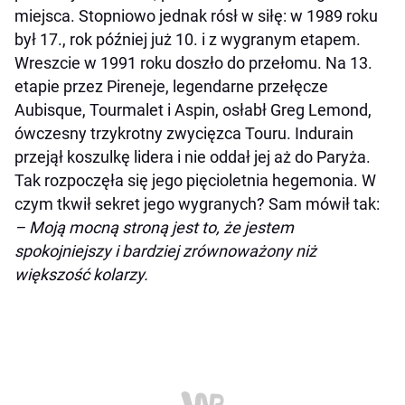
miejsca. Stopniowo jednak rósł w siłę: w 1989 roku
był 17., rok później już 10. i z wygranym etapem.
Wreszcie w 1991 roku doszło do przełomu. Na 13.
etapie przez Pireneje, legendarne przełęcze
Aubisque, Tourmalet i Aspin, osłabł Greg Lemond,
ówczesny trzykrotny zwycięzca Touru. Indurain
przejął koszulkę lidera i nie oddał jej aż do Paryża.
Tak rozpoczęła się jego pięcioletnia hegemonia. W
czym tkwił sekret jego wygranych? Sam mówił tak:
– Moją mocną stroną jest to, że jestem
spokojniejszy i bardziej zrównoważony niż
większość kolarzy.