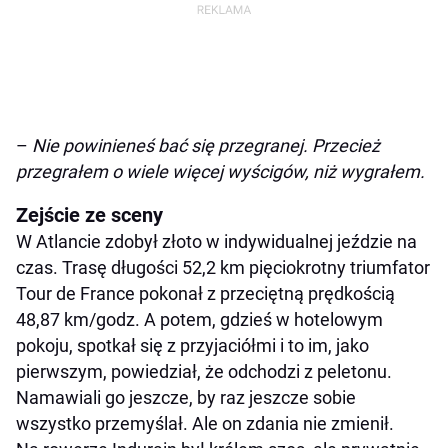
–
Nie powinieneś bać się przegranej. Przecież
przegrałem o wiele więcej wyścigów, niż wygrałem.
Zejście ze sceny
W Atlancie zdobył złoto w indywidualnej jeździe na
czas. Trasę długości 52,2 km pięciokrotny triumfator
Tour de France pokonał z przeciętną prędkością
48,87 km/godz. A potem, gdzieś w hotelowym
pokoju, spotkał się z przyjaciółmi i to im, jako
pierwszym, powiedział, że odchodzi z peletonu.
Namawiali go jeszcze, by raz jeszcze sobie
wszystko przemyślał. Ale on zdania nie zmienił.