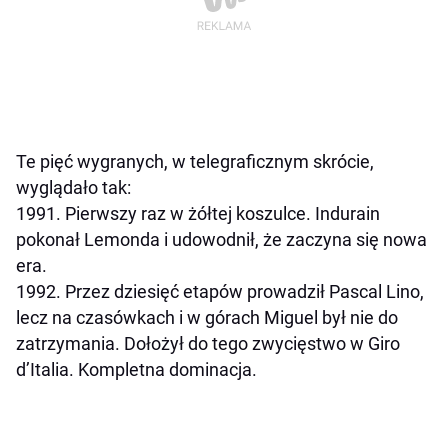
Te pięć wygranych, w telegraficznym skrócie,
wyglądało tak:
1991. Pierwszy raz w żółtej koszulce. Indurain
pokonał Lemo­nda i udowodnił, że zaczyna się nowa
era.
1992. Przez dziesięć etapów prowadził Pascal Lino,
lecz na czasówkach i w górach Miguel był nie do
zatrzymania. Dołożył do tego zwycięstwo w Giro
d’Italia. Kompletna dominacja.