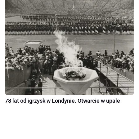
78 lat od igrzysk w Londynie. Otwarcie w upale