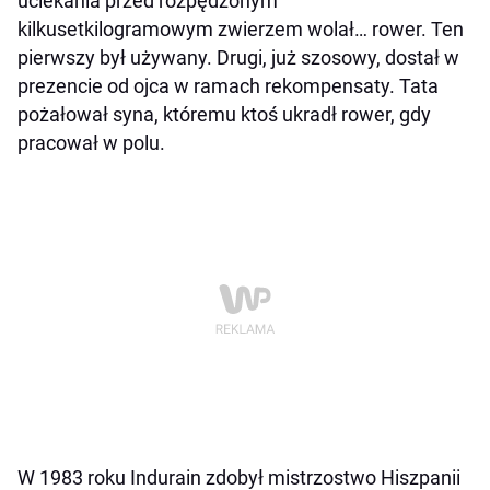
uciekania przed rozpędzonym
kilkusetkilogramowym zwierzem wolał… rower. Ten
pierwszy był używany. Drugi, już szosowy, dostał w
prezencie od ojca w ramach rekompensaty. Tata
pożałował syna, któremu ktoś ukradł rower, gdy
pracował w polu.
W 1983 roku Indurain zdobył mistrzostwo Hiszpanii