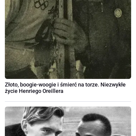
Złoto, boogie-woogie i śmierć na torze. Niezwykłe
życie Henriego Oreillera