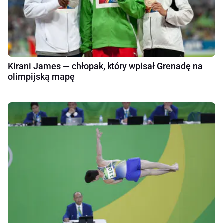
Kirani James — chłopak, który wpisał Grenadę na
olimpijską mapę