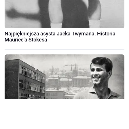
Najpiękniejsza asysta Jacka Twymana. Historia
Maurice'a Stokesa
Wyszedł z mieszkania, żeby ratować sąsiada.