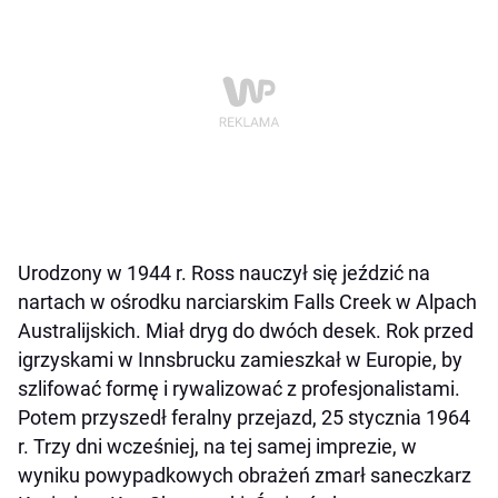
Urodzony w 1944 r. Ross nauczył się jeździć na
nartach w ośrodku narciarskim Falls Creek w Alpach
Australijskich. Miał dryg do dwóch desek. Rok przed
igrzyskami w Innsbrucku zamieszkał w Europie, by
szlifować formę i rywalizować z profesjonalistami.
Potem przyszedł feralny przejazd, 25 stycznia 1964
r. Trzy dni wcześniej, na tej samej imprezie, w
wyniku powypadkowych obrażeń zmarł saneczkarz