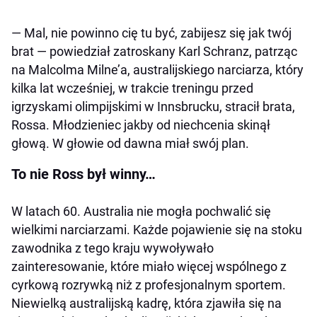
— Mal, nie powinno cię tu być, zabijesz się jak twój
brat — powiedział zatroskany Karl Schranz, patrząc
na Malcolma Milne’a, australijskiego narciarza, który
kilka lat wcześniej, w trakcie treningu przed
igrzyskami olimpijskimi w Innsbrucku, stracił brata,
Rossa. Młodzieniec jakby od niechcenia skinął
głową. W głowie od dawna miał swój plan.
To nie Ross był winny…
W latach 60. Australia nie mogła pochwalić się
wielkimi narciarzami. Każde pojawienie się na stoku
zawodnika z tego kraju wywoływało
zainteresowanie, które miało więcej wspólnego z
cyrkową rozrywką niż z profesjonalnym sportem.
Niewielką australijską kadrę, która zjawiła się na