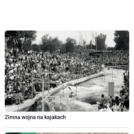
Zimna wojna na kajakach