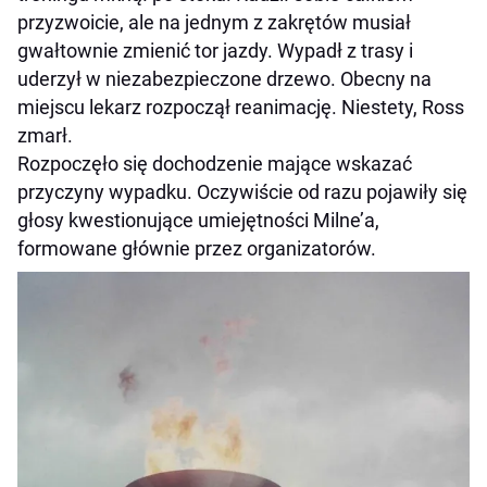
przyzwoicie, ale na jednym z zakrętów musiał
gwałtownie zmienić tor jazdy. Wypadł z trasy i
uderzył w niezabezpieczone drzewo. Obecny na
miejscu lekarz rozpoczął reanimację. Niestety, Ross
zmarł.
Rozpoczęło się dochodzenie mające wskazać
przyczyny wypadku. Oczywiście od razu pojawiły się
głosy kwestionujące umiejętności Milne’a,
formowane głównie przez organizatorów.