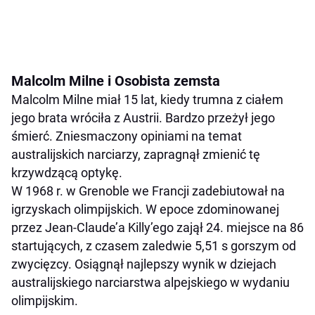
Malcolm Milne i Osobista zemsta
Malcolm Milne miał 15 lat, kiedy trumna z ciałem
jego brata wróciła z Austrii. Bardzo przeżył jego
śmierć. Zniesmaczony opiniami na temat
australijskich narciarzy, zapragnął zmienić tę
krzywdzącą optykę.
W 1968 r. w Grenoble we Francji zadebiutował na
igrzyskach olimpijskich. W epoce zdominowanej
przez Jean-Claude’a Killy’ego zajął 24. miejsce na 86
startujących, z czasem zaledwie 5,51 s gorszym od
zwycięzcy. Osiągnął najlepszy wynik w dziejach
australijskiego narciarstwa alpejskiego w wydaniu
olimpijskim.