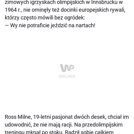
zimowych igrzyskach olimpijskich w Innsbrucku w
1964 r., nie ominęły też docinki europejskich rywali,
którzy często mówili bez ogródek:
— Wy nie potraficie jeździć na nartach!
Ross Milne, 19-letni pasjonat dwóch desek, chciał im
udowodnić, że nie mają racji. Na przedolimpijskim
treningu mknął po stoku. Radził sobie całkiem