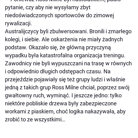
pytanie, czy aby nie wysyłamy zbyt
niedoświadczonych sportowców do zimowej
rywalizacji.
Australijczycy byli zbulwersowani. Bronili i zmarłego
kolegi, i siebie. Ale oskarżenia nie miały żadnych
podstaw. Okazało się, że główną przyczyną
wypadku była katastrofalna organizacja treningu.
Zawodnicy nie byli wypuszczani na trasę w równych
i odpowiednio długich odstępach czasu. Na
przejeździe pojawiały się też grupy ludzi i właśnie
jedną z takich grup Ross Milne chciał, poprzez swój
gwałtowny ruch, wyminąć. I jeszcze jedno: tylko
niektóre pobliskie drzewa były zabezpieczone
workami z piaskiem, choć logika nakazywała, aby
zrobić to ze wszystkimi…