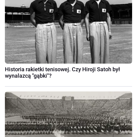
Historia rakietki tenisowej. Czy Hiroji Satoh był
wynalazcą "gąbki"?