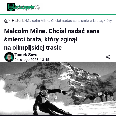
Historie
Malcolm Milne. Chciał nadać sens śmierci brata, który zgi
Malcolm Milne. Chciał nadać sens
śmierci brata, który zginął
na olimpijskiej trasie
Tomek Sowa
24 lutego 2023, 13:45