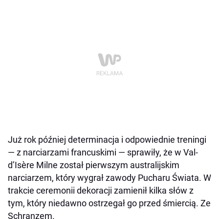
Już rok później determinacja i odpowiednie treningi
— z narciarzami francuskimi — sprawiły, że w Val-
d’Isère Milne został pierwszym australijskim
narciarzem, który wygrał zawody Pucharu Świata. W
trakcie ceremonii dekoracji zamienił kilka słów z
tym, który niedawno ostrzegał go przed śmiercią. Ze
Schranzem.