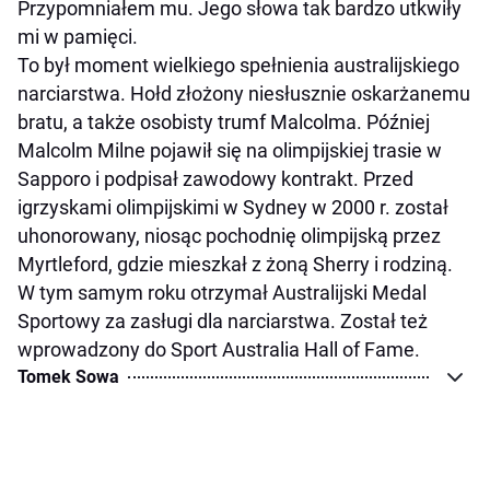
Przypomniałem mu. Jego słowa tak bardzo utkwiły
mi w pamięci.
To był moment wielkiego spełnienia australijskiego
narciarstwa. Hołd złożony niesłusznie oskarżanemu
bratu, a także osobisty trumf Malcolma. Później
Malcolm Milne pojawił się na olimpijskiej trasie w
Sapporo i podpisał zawodowy kontrakt. Przed
igrzyskami olimpijskimi w Sydney w 2000 r. został
uhonorowany, niosąc pochodnię olimpijską przez
Myrtleford, gdzie mieszkał z żoną Sherry i rodziną.
W tym samym roku otrzymał Australijski Medal
Sportowy za zasługi dla narciarstwa. Został też
wprowadzony do Sport Australia Hall of Fame.
Tomek Sowa