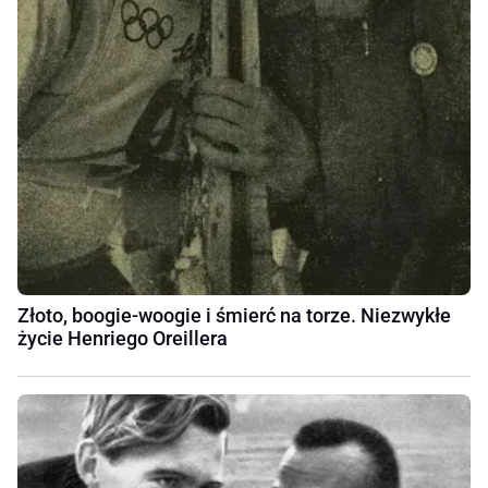
Złoto, boogie-woogie i śmierć na torze. Niezwykłe
życie Henriego Oreillera