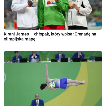
Kirani James — chłopak, który wpisał Grenadę na
olimpijską mapę