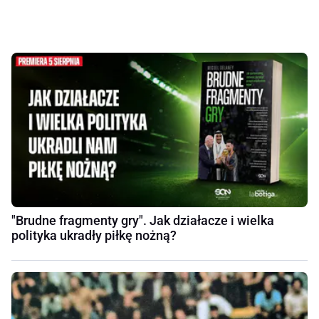
"Brudne fragmenty gry". Jak działacze i wielka
polityka ukradły piłkę nożną?