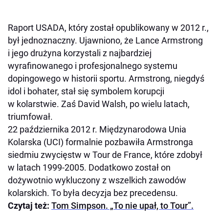
Raport USADA, który został opublikowany w 2012 r.,
był jednoznaczny. Ujawniono, że Lance Armstrong
i jego drużyna korzystali z najbardziej
wyrafinowanego i profesjonalnego systemu
dopingowego w historii sportu. Armstrong, niegdyś
idol i bohater, stał się symbolem korupcji
w kolarstwie. Zaś David Walsh, po wielu latach,
triumfował.
22 października 2012 r. Międzynarodowa Unia
Kolarska (UCI) formalnie pozbawiła Armstronga
siedmiu zwycięstw w Tour de France, które zdobył
w latach 1999-2005. Dodatkowo został on
dożywotnio wykluczony z wszelkich zawodów
kolarskich. To była decyzja bez precedensu.
Czytaj też:
Tom Simpson. „To nie upał, to Tour”.