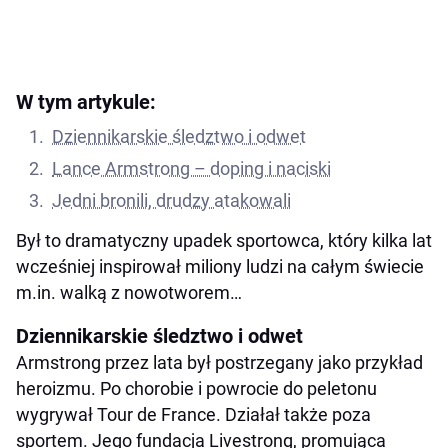
W tym artykule:
Dziennikarskie śledztwo i odwet
Lance Armstrong – doping i naciski
Jedni bronili, drudzy atakowali
Był to dramatyczny upadek sportowca, który kilka lat
wcześniej inspirował miliony ludzi na całym świecie
m.in. walką z nowotworem…
Dziennikarskie śledztwo i odwet
Armstrong przez lata był postrzegany jako przykład
heroizmu. Po chorobie i powrocie do peletonu
wygrywał Tour de France. Działał także poza
sportem. Jego fundacja Livestrong, promująca