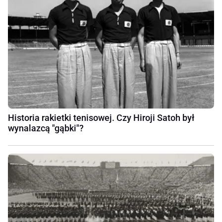
Historia rakietki tenisowej. Czy Hiroji Satoh był
wynalazcą "gąbki"?