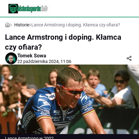
Historie
Lance Armstrong i doping. Kłamca czy ofiara?
Lance Armstrong i doping. Kłamca
czy ofiara?
Tomek Sowa
22 października 2024, 11:06
Lance Armstrong w 2002