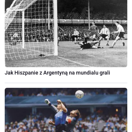
Jak Hiszpanie z Argentyną na mundialu grali