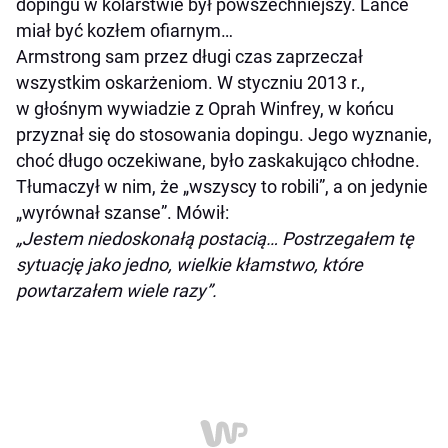
dopingu w kolarstwie był powszechniejszy. Lance
miał być kozłem ofiarnym…
Armstrong sam przez długi czas zaprzeczał
wszystkim oskarżeniom. W styczniu 2013 r.,
w głośnym wywiadzie z Oprah Winfrey, w końcu
przyznał się do stosowania dopingu. Jego wyznanie,
choć długo oczekiwane, było zaskakująco chłodne.
Tłumaczył w nim, że „wszyscy to robili”, a on jedynie
„wyrównał szanse”. Mówił:
„Jestem niedoskonałą postacią… Postrzegałem tę
sytuację jako jedno, wielkie kłamstwo, które
powtarzałem wiele razy”.