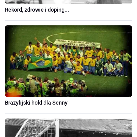
Rekord, zdrowie i doping...
Brazylijski hołd dla Senny