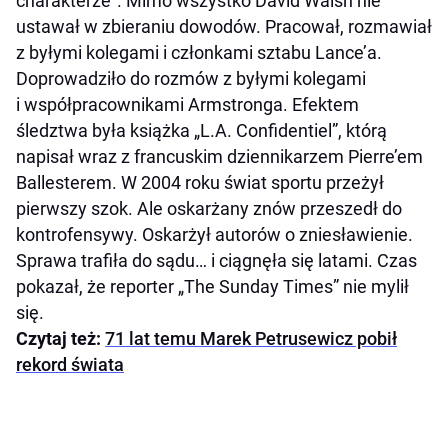
charakterze”. Mimo wszystko David Walsh nie
ustawał w zbieraniu dowodów. Pracował, rozmawiał
z byłymi kolegami i członkami sztabu Lance’a.
Doprowadziło do rozmów z byłymi kolegami
i współpracownikami Armstronga. Efektem
śledztwa była książka „L.A. Confidentiel”, którą
napisał wraz z francuskim dziennikarzem Pierre’em
Ballesterem. W 2004 roku świat sportu przeżył
pierwszy szok. Ale oskarżany znów przeszedł do
kontrofensywy. Oskarżył autorów o zniesławienie.
Sprawa trafiła do sądu… i ciągnęła się latami. Czas
pokazał, że reporter „The Sunday Times” nie mylił
się.
Czytaj też:
71 lat temu Marek Petrusewicz pobił
rekord świata