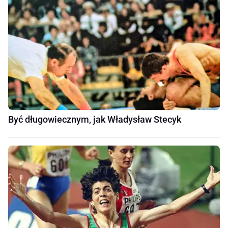
Być długowiecznym, jak Władysław Stecyk