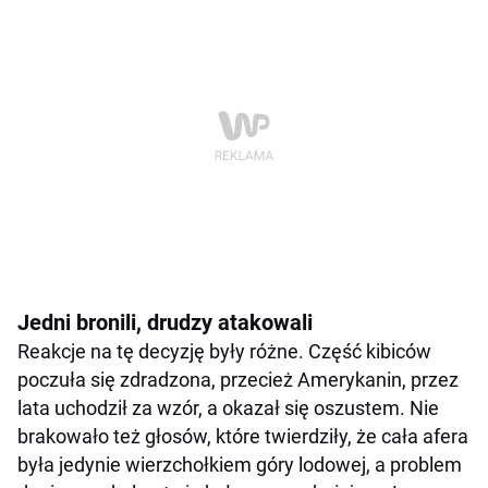
Jedni bronili, drudzy atakowali
Reakcje na tę decyzję były różne. Część kibiców
poczuła się zdradzona, przecież Amerykanin, przez
lata uchodził za wzór, a okazał się oszustem. Nie
brakowało też głosów, które twierdziły, że cała afera
była jedynie wierzchołkiem góry lodowej, a problem