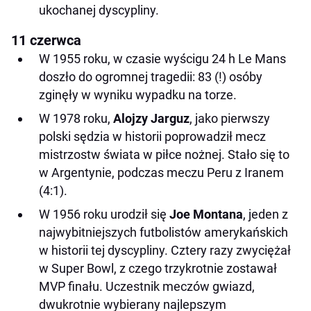
ukochanej dyscypliny.
11 czerwca
W 1955 roku, w czasie wyścigu 24 h Le Mans
doszło do ogromnej tragedii: 83 (!) osóby
zginęły w wyniku wypadku na torze.
W 1978 roku,
Alojzy Jarguz
, jako pierwszy
polski sędzia w historii poprowadził mecz
mistrzostw świata w piłce nożnej. Stało się to
w Argentynie, podczas meczu Peru z Iranem
(4:1).
W 1956 roku urodził się
Joe Montana
, jeden z
najwybitniejszych futbolistów amerykańskich
w historii tej dyscypliny. Cztery razy zwyciężał
w Super Bowl, z czego trzykrotnie zostawał
MVP finału. Uczestnik meczów gwiazd,
dwukrotnie wybierany najlepszym