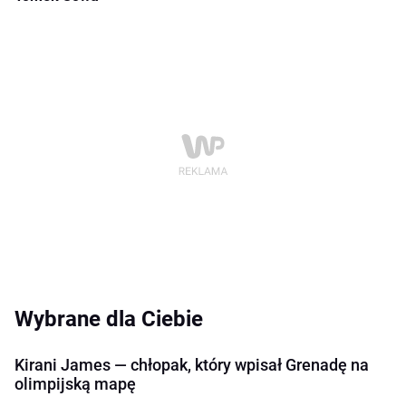
Wybrane dla Ciebie
Kirani James — chłopak, który wpisał Grenadę na
olimpijską mapę