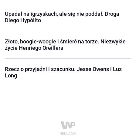
Upadał na igrzyskach, ale się nie poddał. Droga
Diego Hypólito
Złoto, boogie-woogie i śmierć na torze. Niezwykłe
życie Henriego Oreillera
Rzecz o przyjaźni i szacunku. Jesse Owens i Luz
Long