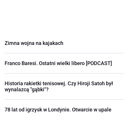
Zimna wojna na kajakach
Franco Baresi. Ostatni wielki libero [PODCAST]
Historia rakietki tenisowej. Czy Hiroji Satoh był
wynalazcą "gąbki"?
78 lat od igrzysk w Londynie. Otwarcie w upale