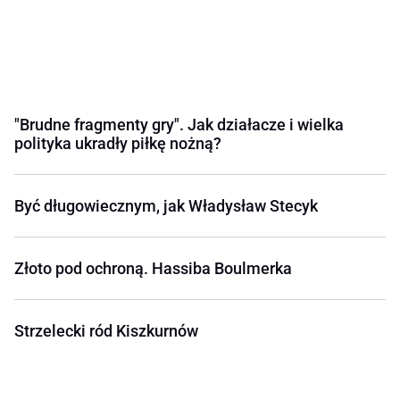
"Brudne fragmenty gry". Jak działacze i wielka
polityka ukradły piłkę nożną?
Być długowiecznym, jak Władysław Stecyk
Złoto pod ochroną. Hassiba Boulmerka
Strzelecki ród Kiszkurnów