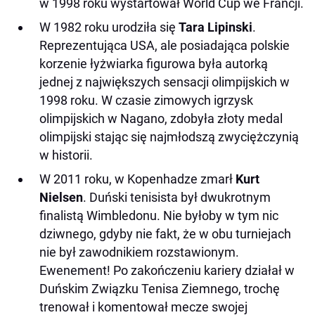
w 1998 roku wystartował World Cup we Francji.
W 1982 roku urodziła się
Tara Lipinski
.
Reprezentująca USA, ale posiadająca polskie
korzenie łyżwiarka figurowa była autorką
jednej z największych sensacji olimpijskich w
1998 roku. W czasie zimowych igrzysk
olimpijskich w Nagano, zdobyła złoty medal
olimpijski stając się najmłodszą zwyciężczynią
w historii.
W 2011 roku, w Kopenhadze zmarł
Kurt
Nielsen
. Duński tenisista był dwukrotnym
finalistą Wimbledonu. Nie byłoby w tym nic
dziwnego, gdyby nie fakt, że w obu turniejach
nie był zawodnikiem rozstawionym.
Ewenement! Po zakończeniu kariery działał w
Duńskim Związku Tenisa Ziemnego, trochę
trenował i komentował mecze swojej