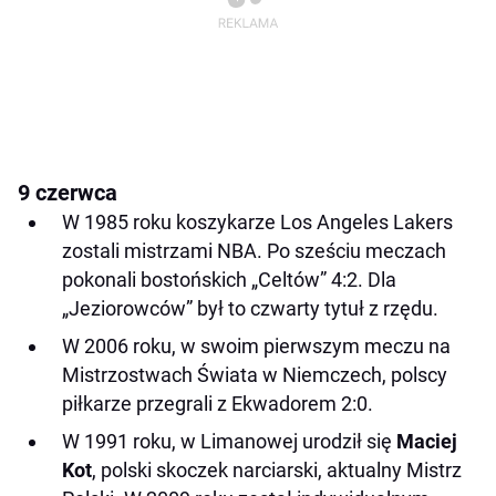
9 czerwca
W 1985 roku koszykarze Los Angeles Lakers
zostali mistrzami NBA. Po sześciu meczach
pokonali bostońskich „Celtów” 4:2. Dla
„Jeziorowców” był to czwarty tytuł z rzędu.
W 2006 roku, w swoim pierwszym meczu na
Mistrzostwach Świata w Niemczech, polscy
piłkarze przegrali z Ekwadorem 2:0.
W 1991 roku, w Limanowej urodził się
Maciej
Kot
, polski skoczek narciarski, aktualny Mistrz