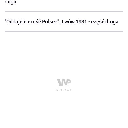
ringu
"Oddajcie cześć Polsce". Lwów 1931 - część druga