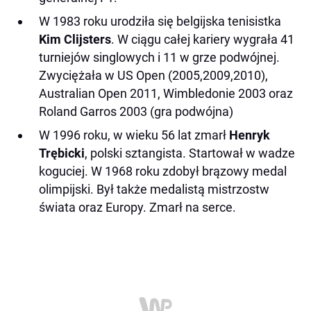
W 1983 roku urodziła się belgijska tenisistka
Kim Clijsters
. W ciągu całej kariery wygrała 41
turniejów singlowych i 11 w grze podwójnej.
Zwyciężała w US Open (2005,2009,2010),
Australian Open 2011, Wimbledonie 2003 oraz
Roland Garros 2003 (gra podwójna)
W 1996 roku, w wieku 56 lat zmarł
Henryk
Trębicki
, polski sztangista. Startował w wadze
koguciej. W 1968 roku zdobył brązowy medal
olimpijski. Był także medalistą mistrzostw
świata oraz Europy. Zmarł na serce.