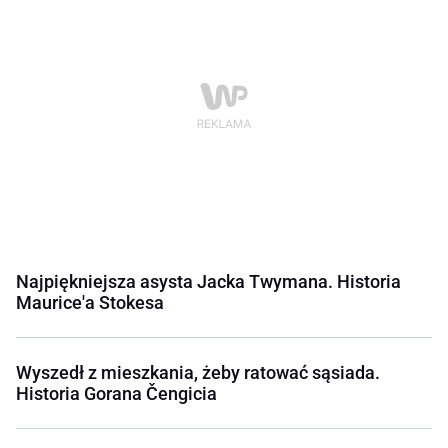
Najpiękniejsza asysta Jacka Twymana. Historia
Maurice'a Stokesa
Wyszedł z mieszkania, żeby ratować sąsiada.
Historia Gorana Čengicia