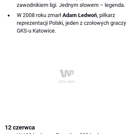
zawodnikiem ligi. Jednym słowem – legenda.
W 2008 roku zmarł
Adam Ledwoń
, piłkarz
reprezentacji Polski, jeden z czołowych graczy
GKS-u Katowice.
12 czerwca