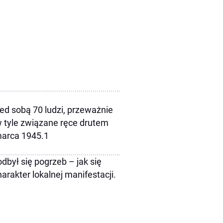
zed sobą 70 ludzi, przeważnie
w tyle związane ręce drutem
marca 1945.1
odbył się pogrzeb – jak się
rakter lokalnej manifestacji.