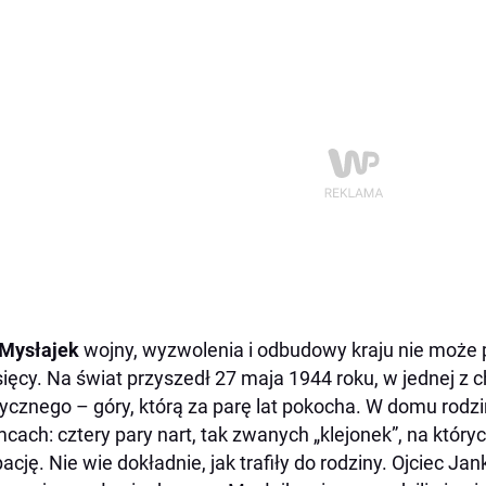
 Mysłajek
wojny, wyzwolenia i odbudowy kraju nie może 
ięcy. Na świat przyszedł 27 maja 1944 roku, w jednej z 
ycznego – góry, którą za parę lat pokocha. W domu rodz
cach: cztery pary nart, tak zwanych „klejonek”, na który
ację. Nie wie dokładnie, jak trafiły do rodziny. Ojciec Ja