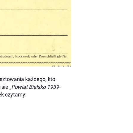
sztowania każdego, kto
isie
„Powiat Bielsko 1939-
ek czytamy: