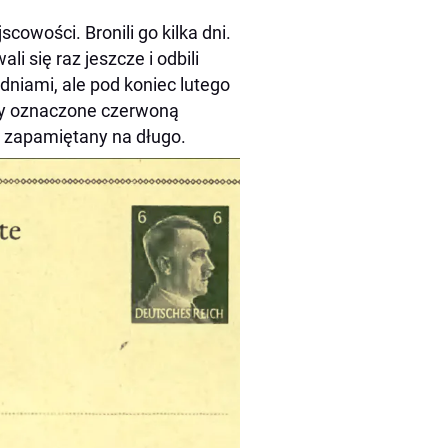
cowości. Bronili go kilka dni.
li się raz jeszcze i odbili
dniami, ale pod koniec lutego
oty oznaczone czerwoną
z zapamiętany na długo.