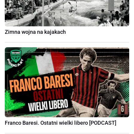
Zimna wojna na kajakach
Franco Baresi. Ostatni wielki libero [PODCAST]