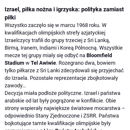
Izrael, piłka nożna i igrzyska: polityka zamiast
piłki
Wszystko zaczęło się w marcu 1968 roku. W
kwalifikacjach olimpijskich strefy azjatyckiej
Izraelczycy trafili do grupy trzeciej z Sri Lanką,
Birmą, Iranem, Indiami i Koreą Północną. Wszystkie
mecze tej grupy miały się odbyć na
Bloomfield
Stadium
w
Tel Awiwie
. Rozegrano dwa, bowiem
tylko piłkarze z Sri Lanki zdecydowali się przyjechać
do Izraela. Pozostałe reprezentacje zbojkotowały
zawody…
Decyzja miała podłoże polityczne. Izrael i państwa
arabskie od lat były pogrążone w konflikcie. Obie
strony wspierały największe światowe mocarstwa –
odpowiednio Stany Zjednoczone i ZSRR. Państwa
bojkotujące tamte kwalifikacje olimpijskie były