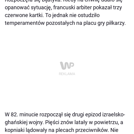
opanować sytuację, francuski arbiter pokazał trzy
czerwone kartki. To jednak nie ostudziło
temperamentów pozostałych na placu gry piłkarzy.
W 82. minucie rozpoczął się drugi epizod izraelsko-
ghańskiej wojny. Pięści znów latały w powietrzu, a
kopniaki lądowały na plecach przeciwników. Nie