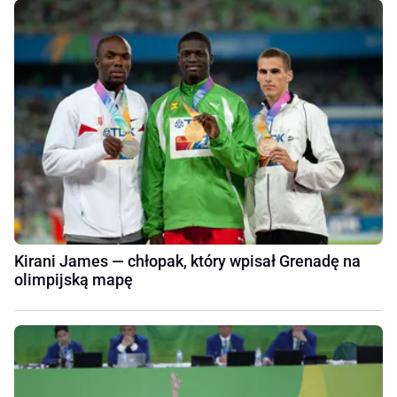
Kirani James — chłopak, który wpisał Grenadę na
olimpijską mapę