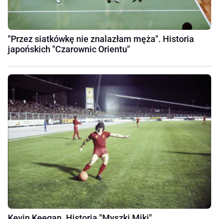
"Przez siatkówkę nie znalazłam męża". Historia
japońskich "Czarownic Orientu"
Kevin Keegan. Historia "Myszki Miki"