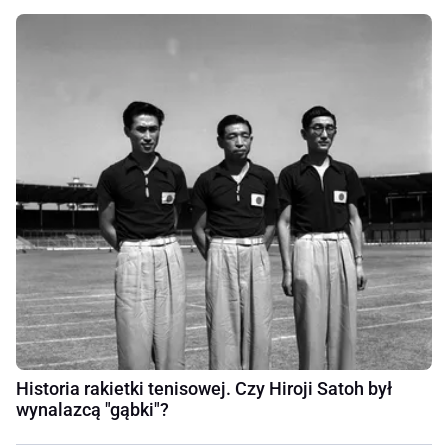
Historia rakietki tenisowej. Czy Hiroji Satoh był
wynalazcą "gąbki"?