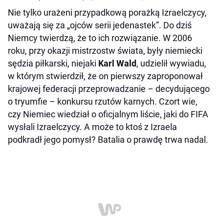
Nie tylko urażeni przypadkową porażką Izraelczycy,
uważają się za „ojców serii jedenastek”. Do dziś
Niemcy twierdzą, że to ich rozwiązanie. W 2006
roku, przy okazji mistrzostw świata, były niemiecki
sędzia piłkarski, niejaki
Karl Wald
, udzielił wywiadu,
w którym stwierdził, że on pierwszy zaproponował
krajowej federacji przeprowadzanie – decydującego
o tryumfie – konkursu rzutów karnych. Czort wie,
czy Niemiec wiedział o oficjalnym liście, jaki do FIFA
wysłali Izraelczycy. A może to ktoś z Izraela
podkradł jego pomysł? Batalia o prawdę trwa nadal.