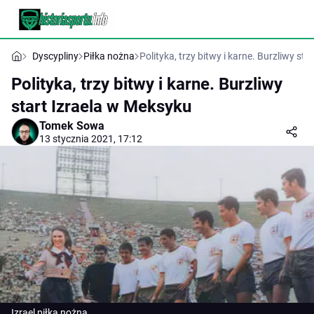
Dyscypliny
Piłka nożna
Polityka, trzy bitwy i karne. Burzliwy st
Polityka, trzy bitwy i karne. Burzliwy
start Izraela w Meksyku
Tomek Sowa
13 stycznia 2021, 17:12
Izrael piłka nożna