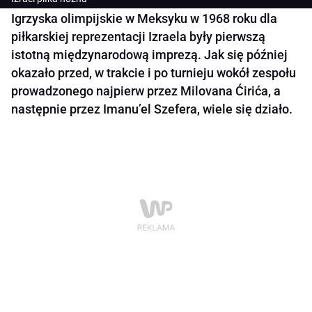
Igrzyska olimpijskie w Meksyku w 1968 roku dla
piłkarskiej reprezentacji Izraela były pierwszą
istotną międzynarodową imprezą. Jak się później
okazało przed, w trakcie i po turnieju wokół zespołu
prowadzonego najpierw przez Milovana Ćirića, a
następnie przez Imanu’el Szefera, wiele się działo.