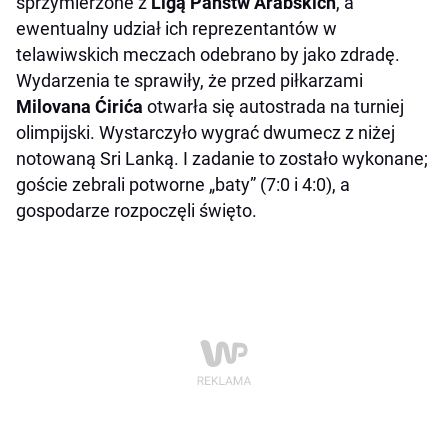
sprzymierzone z
Ligą Państw Arabskich
, a
ewentualny udział ich reprezentantów w
telawiwskich meczach odebrano by jako zdradę.
Wydarzenia te sprawiły, że przed piłkarzami
Milovana Ćirića
otwarła się autostrada na turniej
olimpijski. Wystarczyło wygrać dwumecz z niżej
notowaną Sri Lanką. I zadanie to zostało wykonane;
goście zebrali potworne „baty” (7:0 i 4:0), a
gospodarze rozpoczęli święto.