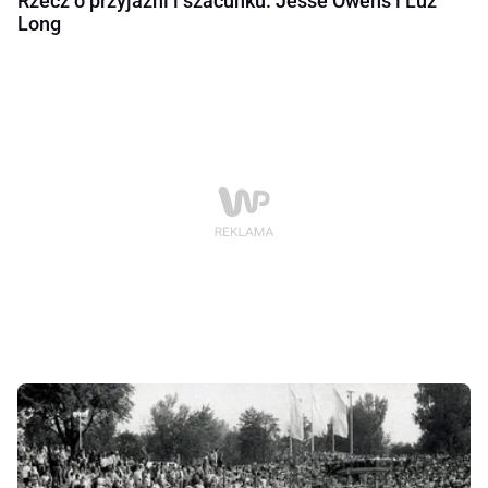
Rzecz o przyjaźni i szacunku. Jesse Owens i Luz
Long