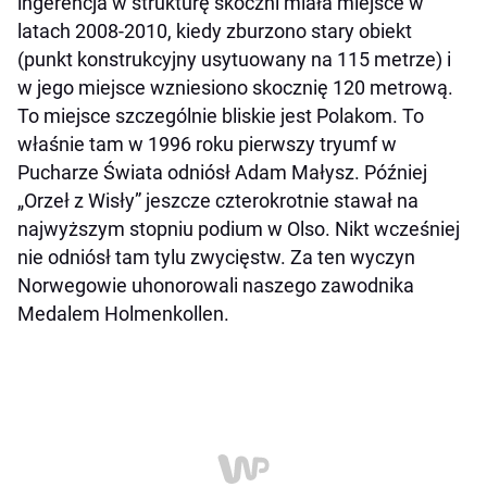
ingerencja w strukturę skoczni miała miejsce w
latach 2008-2010, kiedy zburzono stary obiekt
(punkt konstrukcyjny usytuowany na 115 metrze) i
w jego miejsce wzniesiono skocznię 120 metrową.
To miejsce szczególnie bliskie jest Polakom. To
właśnie tam w 1996 roku pierwszy tryumf w
Pucharze Świata odniósł Adam Małysz. Później
„Orzeł z Wisły” jeszcze czterokrotnie stawał na
najwyższym stopniu podium w Olso. Nikt wcześniej
nie odniósł tam tylu zwycięstw. Za ten wyczyn
Norwegowie uhonorowali naszego zawodnika
Medalem Holmenkollen.