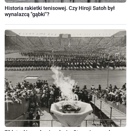
Historia rakietki tenisowej. Czy Hiroji Satoh był
wynalazcą "gąbki"?