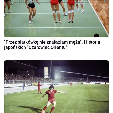
"Przez siatkówkę nie znalazłam męża". Historia
japońskich "Czarownic Orientu"