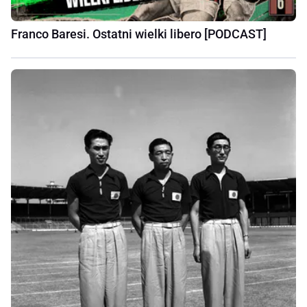
Franco Baresi. Ostatni wielki libero [PODCAST]