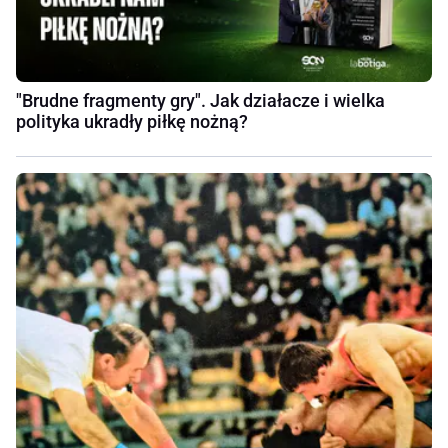
"Brudne fragmenty gry". Jak działacze i wielka
polityka ukradły piłkę nożną?