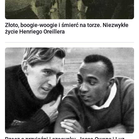
Złoto, boogie-woogie i śmierć na torze. Niezwykłe
życie Henriego Oreillera