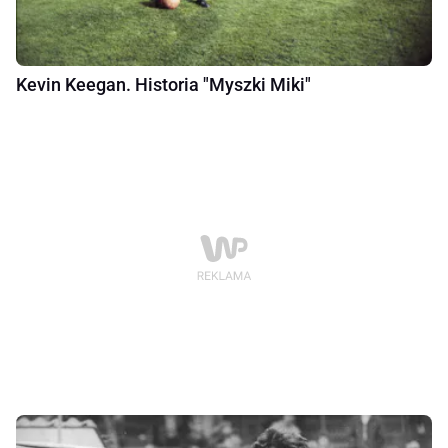
Kevin Keegan. Historia "Myszki Miki"