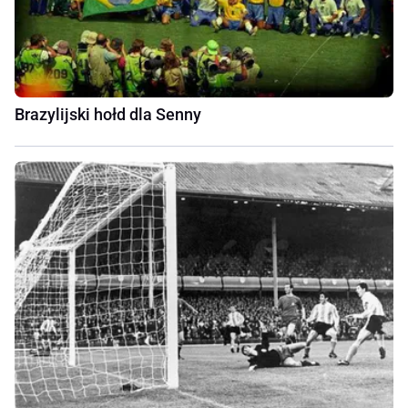
Brazylijski hołd dla Senny