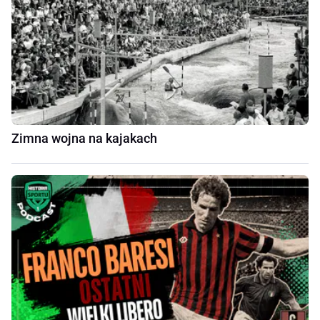
Zimna wojna na kajakach