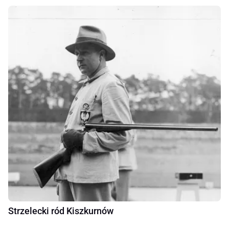
Strzelecki ród Kiszkurnów