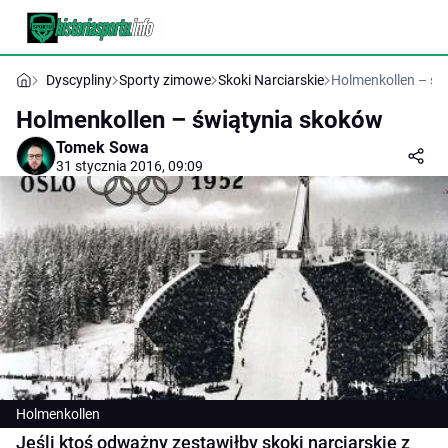
Dyscypliny
Sporty zimowe
Skoki Narciarskie
Holmenkollen – św
Holmenkollen – świątynia skoków
Tomek Sowa
31 stycznia 2016, 09:09
Holmenkollen
Jeśli ktoś odważny zestawiłby skoki narciarskie z