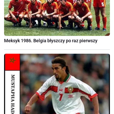
Meksyk 1986. Belgia błyszczy po raz pierwszy