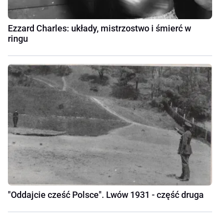
Ezzard Charles: układy, mistrzostwo i śmierć w
ringu
"Oddajcie cześć Polsce". Lwów 1931 - część druga