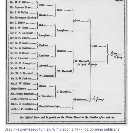
Drabinka pierwszego turnieju Wimbledon z 1977 fot. domena publiczna