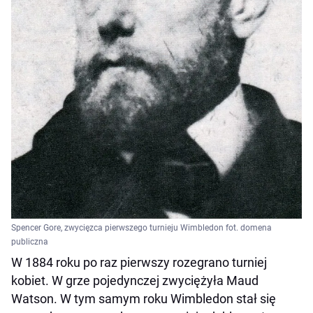
Spencer Gore, zwycięzca pierwszego turnieju Wimbledon fot. domena
publiczna
W 1884 roku po raz pierwszy rozegrano turniej
kobiet. W grze pojedynczej zwyciężyła Maud
Watson. W tym samym roku Wimbledon stał się