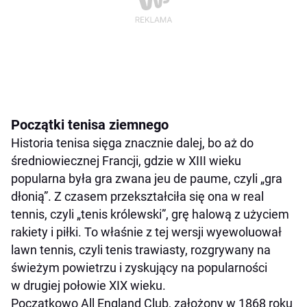
Początki tenisa ziemnego
Historia tenisa sięga znacznie dalej, bo aż do
średniowiecznej Francji, gdzie w XIII wieku
popularna była gra zwana jeu de paume, czyli „gra
dłonią”. Z czasem przekształciła się ona w real
tennis, czyli „tenis królewski”, grę halową z użyciem
rakiety i piłki. To właśnie z tej wersji wyewoluował
lawn tennis, czyli tenis trawiasty, rozgrywany na
świeżym powietrzu i zyskujący na popularności
w drugiej połowie XIX wieku.
Początkowo All England Club, założony w 1868 roku