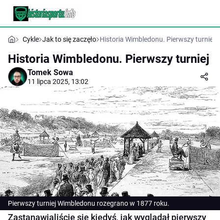
Cykle
Jak to się zaczęło
Historia Wimbledonu. Pierwszy turniej
Historia Wimbledonu. Pierwszy turniej
Tomek Sowa
11 lipca 2025, 13:02
Pierwszy turniej Wimbledonu rozegrano w 1877 roku.
Zastanawialiście się kiedyś, jak wyglądał pierwszy