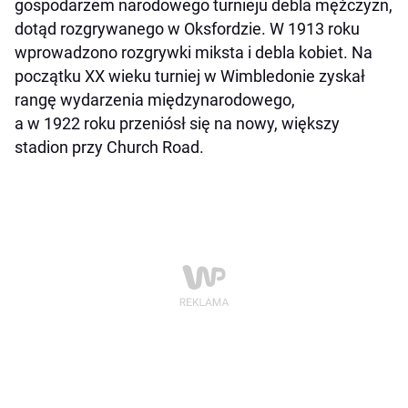
gospodarzem narodowego turnieju debla mężczyzn,
dotąd rozgrywanego w Oksfordzie. W 1913 roku
wprowadzono rozgrywki miksta i debla kobiet. Na
początku XX wieku turniej w Wimbledonie zyskał
rangę wydarzenia międzynarodowego,
a w 1922 roku przeniósł się na nowy, większy
stadion przy Church Road.