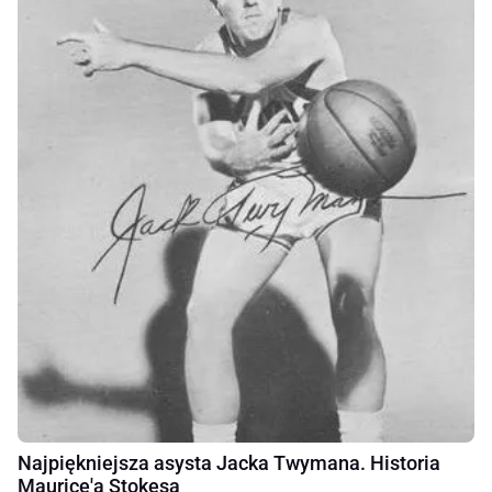
Najpiękniejsza asysta Jacka Twymana. Historia
Maurice'a Stokesa