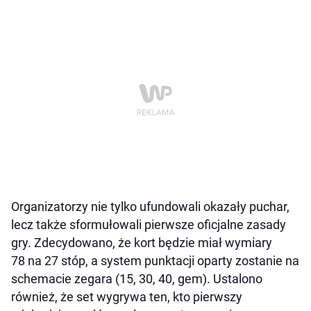
Organizatorzy nie tylko ufundowali okazały puchar,
lecz także sformułowali pierwsze oficjalne zasady
gry. Zdecydowano, że kort będzie miał wymiary
78 na 27 stóp, a system punktacji oparty zostanie na
schemacie zegara (15, 30, 40, gem). Ustalono
również, że set wygrywa ten, kto pierwszy