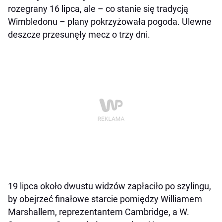
rozegrany 16 lipca, ale – co stanie się tradycją
Wimbledonu – plany pokrzyżowała pogoda. Ulewne
deszcze przesunęły mecz o trzy dni.
19 lipca około dwustu widzów zapłaciło po szylingu,
by obejrzeć finałowe starcie pomiędzy Williamem
Marshallem, reprezentantem Cambridge, a W.