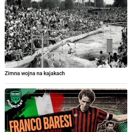
Zimna wojna na kajakach