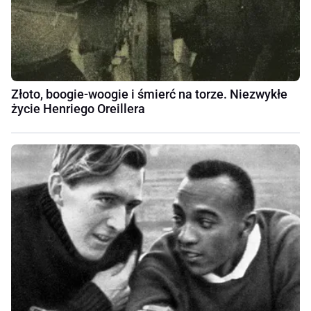
Złoto, boogie-woogie i śmierć na torze. Niezwykłe
życie Henriego Oreillera