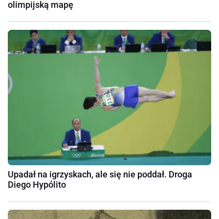
olimpijską mapę
Upadał na igrzyskach, ale się nie poddał. Droga
Diego Hypólito