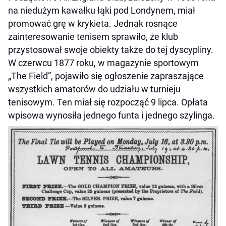
na niedużym kawałku łąki pod Londynem, miał
promować grę w krykieta. Jednak rosnące
zainteresowanie tenisem sprawiło, że klub
przystosował swoje obiekty także do tej dyscypliny.
W czerwcu 1877 roku, w magazynie sportowym
„The Field”, pojawiło się ogłoszenie zapraszające
wszystkich amatorów do udziału w turnieju
tenisowym. Ten miał się rozpocząć 9 lipca. Opłata
wpisowa wynosiła jednego funta i jednego szylinga.