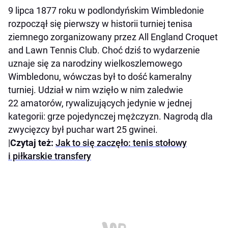
9 lipca 1877 roku w podlondyńskim Wimbledonie
rozpoczął się pierwszy w historii turniej tenisa
ziemnego zorganizowany przez All England Croquet
and Lawn Tennis Club. Choć dziś to wydarzenie
uznaje się za narodziny wielkoszlemowego
Wimbledonu, wówczas był to dość kameralny
turniej. Udział w nim wzięło w nim zaledwie
22 amatorów, rywalizujących jedynie w jednej
kategorii: grze pojedynczej mężczyzn. Nagrodą dla
zwycięzcy był puchar wart 25 gwinei.
|
Czytaj też:
Jak to się zaczęło: tenis stołowy
i piłkarskie transfery