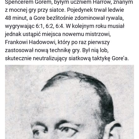
Spencerem Gorem, byłym uczniem Harrow, znanym
z mocnej gry przy siatce. Pojedynek trwał ledwie
48 minut, a Gore bezlitośnie zdominował rywala,
wygrywając 6:1, 6:2, 6:4. W kolejnym roku musiał
jednak ustąpić miejsca nowemu mistrzowi,
Frankowi Hadowowi, który po raz pierwszy
zastosował nową technikę gry. Był nią lob,
skutecznie neutralizujący siatkową taktykę Gore’a.