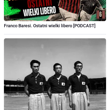
Franco Baresi. Ostatni wielki libero [PODCAST]