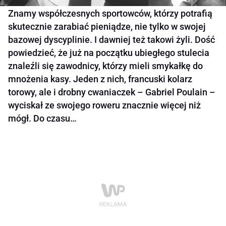
Znamy współczesnych sportowców, którzy potrafią
skutecznie zarabiać pieniądze, nie tylko w swojej
bazowej dyscyplinie. I dawniej też takowi żyli. Dość
powiedzieć, że już na początku ubiegłego stulecia
znaleźli się zawodnicy, którzy mieli smykałkę do
mnożenia kasy. Jeden z nich, francuski kolarz
torowy, ale i drobny cwaniaczek – Gabriel Poulain –
wyciskał ze swojego roweru znacznie więcej niż
mógł. Do czasu…