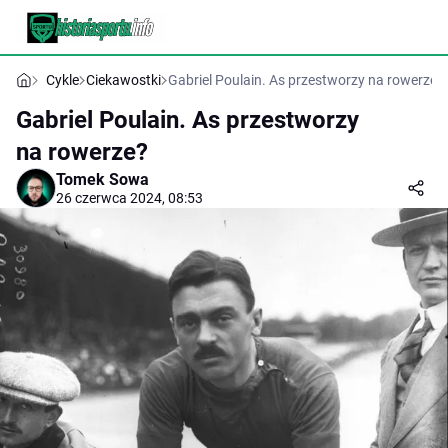
Cykle
Ciekawostki
Gabriel Poulain. As przestworzy na rowerze?
Gabriel Poulain. As przestworzy
na rowerze?
Tomek Sowa
26 czerwca 2024, 08:53