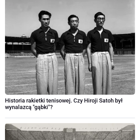
Historia rakietki tenisowej. Czy Hiroji Satoh był
wynalazcą "gąbki"?