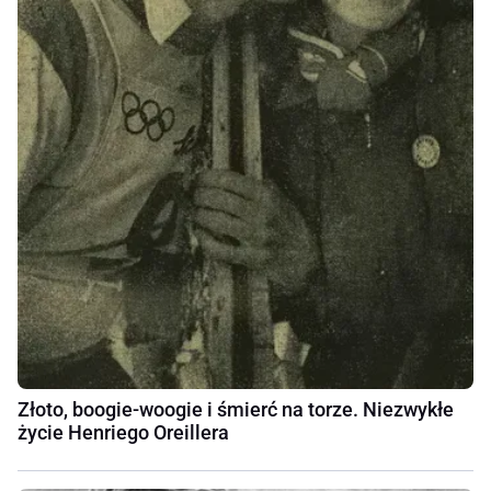
Złoto, boogie-woogie i śmierć na torze. Niezwykłe
życie Henriego Oreillera