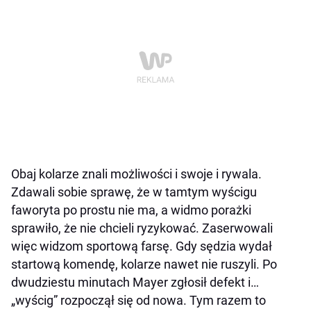
Obaj kolarze znali możliwości i swoje i rywala.
Zdawali sobie sprawę, że w tamtym wyścigu
faworyta po prostu nie ma, a widmo porażki
sprawiło, że nie chcieli ryzykować. Zaserwowali
więc widzom sportową farsę. Gdy sędzia wydał
startową komendę, kolarze nawet nie ruszyli. Po
dwudziestu minutach Mayer zgłosił defekt i…
„wyścig” rozpoczął się od nowa. Tym razem to