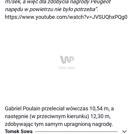
m/sek, a więc dla zdobycia nagrody Peugeot
napędu w powietrzu nie było potrzeba”.
https://www.youtube.com/watch?v=JVSUQhxPQg0
Gabriel Poulain przeleciał wówczas 10,54 m, a
następnie (w przeciwnym kierunku) 12,30 m,
zdobywając tym samym upragnioną nagrodę.
Tomek Sowa