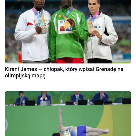
Kirani James — chłopak, który wpisał Grenadę na
olimpijską mapę