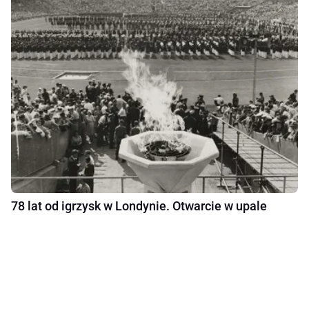
78 lat od igrzysk w Londynie. Otwarcie w upale