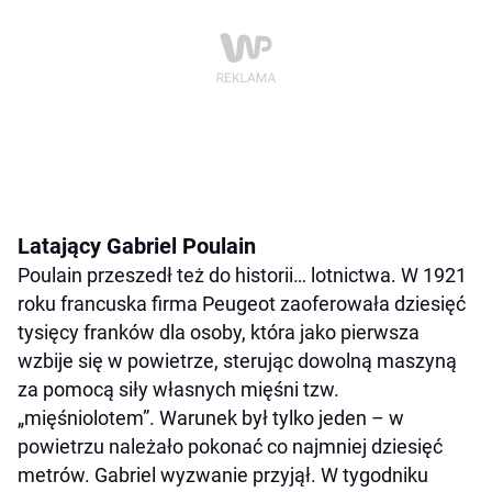
Latający Gabriel Poulain
Poulain przeszedł też do historii… lotnictwa. W 1921
roku francuska firma Peugeot zaoferowała dziesięć
tysięcy franków dla osoby, która jako pierwsza
wzbije się w powietrze, sterując dowolną maszyną
za pomocą siły własnych mięśni tzw.
„mięśniolotem”. Warunek był tylko jeden – w
powietrzu należało pokonać co najmniej dziesięć
metrów. Gabriel wyzwanie przyjął. W tygodniku