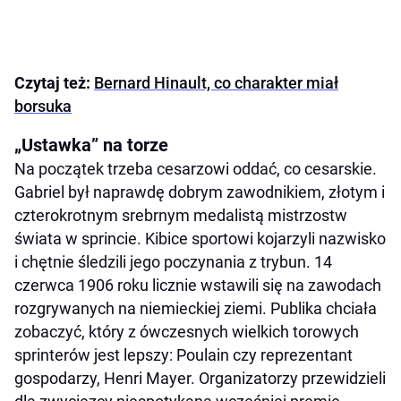
Czytaj też:
Bernard Hinault, co charakter miał
borsuka
„Ustawka” na torze
Na początek trzeba cesarzowi oddać, co cesarskie.
Gabriel był naprawdę dobrym zawodnikiem, złotym i
czterokrotnym srebrnym medalistą mistrzostw
świata w sprincie. Kibice sportowi kojarzyli nazwisko
i chętnie śledzili jego poczynania z trybun. 14
czerwca 1906 roku licznie wstawili się na zawodach
rozgrywanych na niemieckiej ziemi. Publika chciała
zobaczyć, który z ówczesnych wielkich torowych
sprinterów jest lepszy: Poulain czy reprezentant
gospodarzy, Henri Mayer. Organizatorzy przewidzieli