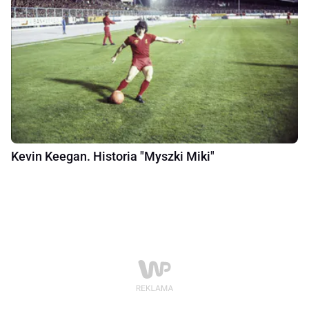
Kevin Keegan. Historia "Myszki Miki"