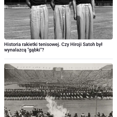
Historia rakietki tenisowej. Czy Hiroji Satoh był
wynalazcą "gąbki"?