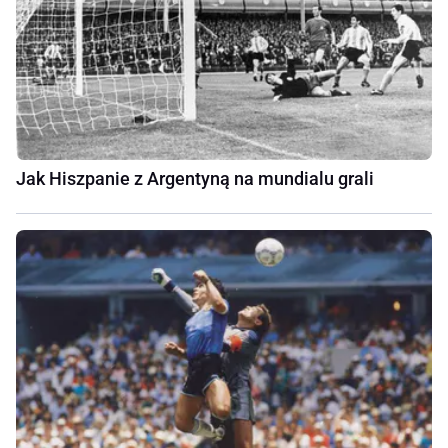
Jak Hiszpanie z Argentyną na mundialu grali