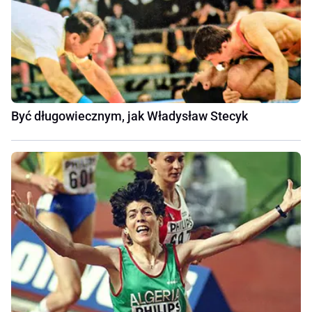
Być długowiecznym, jak Władysław Stecyk