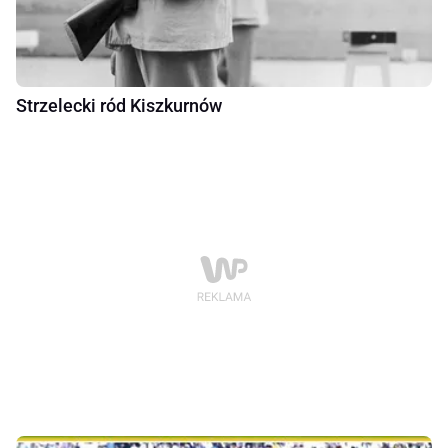
Strzelecki ród Kiszkurnów