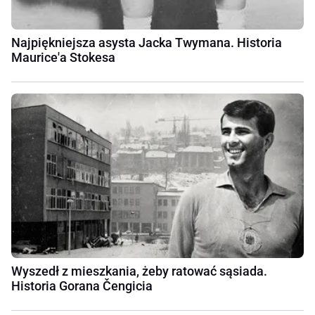
Najpiękniejsza asysta Jacka Twymana. Historia
Maurice'a Stokesa
Wyszedł z mieszkania, żeby ratować sąsiada.
Historia Gorana Čengicia