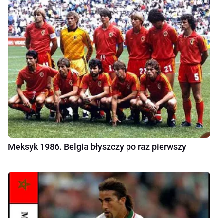
Meksyk 1986. Belgia błyszczy po raz pierwszy