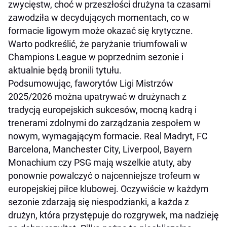
zwycięstw, choć w przeszłości drużyna ta czasami
zawodziła w decydujących momentach, co w
formacie ligowym może okazać się krytyczne.
Warto podkreślić, że paryżanie triumfowali w
Champions League w poprzednim sezonie i
aktualnie będą bronili tytułu.
Podsumowując, faworytów Ligi Mistrzów
2025/2026 można upatrywać w drużynach z
tradycją europejskich sukcesów, mocną kadrą i
trenerami zdolnymi do zarządzania zespołem w
nowym, wymagającym formacie. Real Madryt, FC
Barcelona, Manchester City, Liverpool, Bayern
Monachium czy PSG mają wszelkie atuty, aby
ponownie powalczyć o najcenniejsze trofeum w
europejskiej piłce klubowej. Oczywiście w każdym
sezonie zdarzają się niespodzianki, a każda z
drużyn, która przystępuje do rozgrywek, ma nadzieję