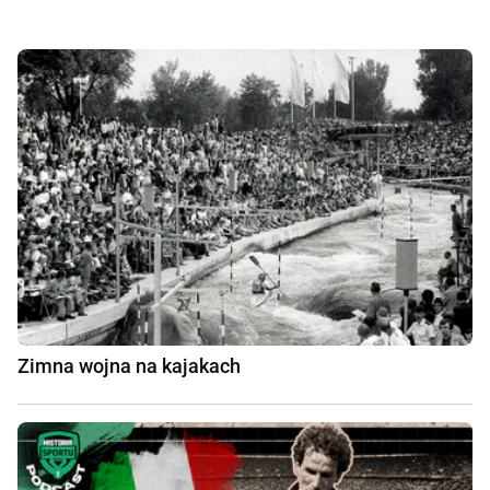
Zimna wojna na kajakach