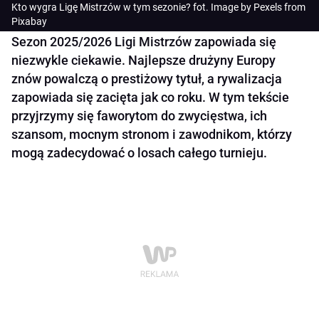
Kto wygra Ligę Mistrzów w tym sezonie? fot. Image by Pexels from
Pixabay
Sezon 2025/2026 Ligi Mistrzów zapowiada się
niezwykle ciekawie. Najlepsze drużyny Europy
znów powalczą o prestiżowy tytuł, a rywalizacja
zapowiada się zacięta jak co roku. W tym tekście
przyjrzymy się faworytom do zwycięstwa, ich
szansom, mocnym stronom i zawodnikom, którzy
mogą zadecydować o losach całego turnieju.