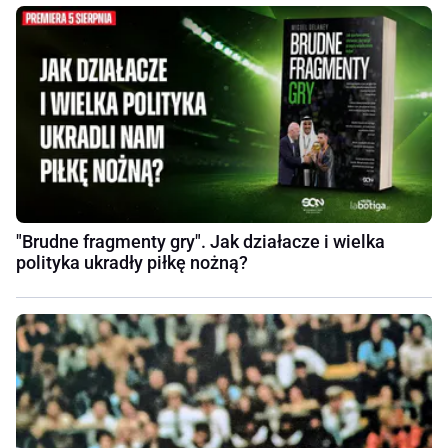
"Brudne fragmenty gry". Jak działacze i wielka
polityka ukradły piłkę nożną?