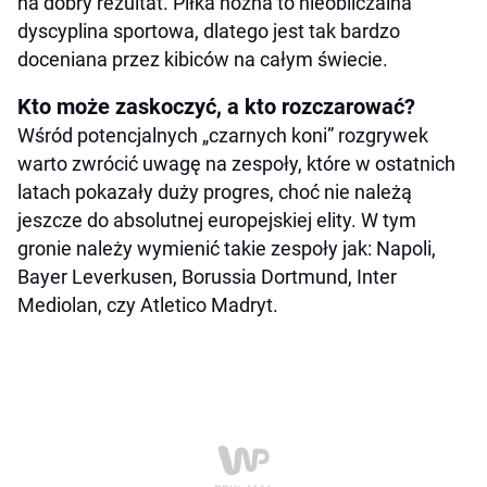
na dobry rezultat. Piłka nożna to nieobliczalna
dyscyplina sportowa, dlatego jest tak bardzo
doceniana przez kibiców na całym świecie.
Kto może zaskoczyć, a kto rozczarować?
Wśród potencjalnych „czarnych koni” rozgrywek
warto zwrócić uwagę na zespoły, które w ostatnich
latach pokazały duży progres, choć nie należą
jeszcze do absolutnej europejskiej elity. W tym
gronie należy wymienić takie zespoły jak: Napoli,
Bayer Leverkusen, Borussia Dortmund, Inter
Mediolan, czy Atletico Madryt.