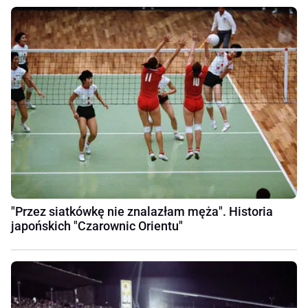
"Przez siatkówkę nie znalazłam męża". Historia
japońskich "Czarownic Orientu"