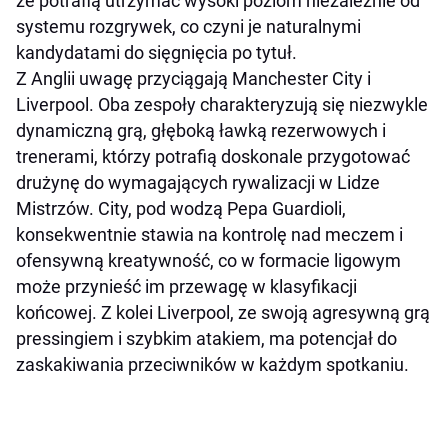
że potrafią utrzymać wysoki poziom niezależnie od
systemu rozgrywek, co czyni je naturalnymi
kandydatami do sięgnięcia po tytuł.
Z Anglii uwagę przyciągają Manchester City i
Liverpool. Oba zespoły charakteryzują się niezwykle
dynamiczną grą, głęboką ławką rezerwowych i
trenerami, którzy potrafią doskonale przygotować
drużynę do wymagających rywalizacji w Lidze
Mistrzów. City, pod wodzą Pepa Guardioli,
konsekwentnie stawia na kontrolę nad meczem i
ofensywną kreatywność, co w formacie ligowym
może przynieść im przewagę w klasyfikacji
końcowej. Z kolei Liverpool, ze swoją agresywną grą
pressingiem i szybkim atakiem, ma potencjał do
zaskakiwania przeciwników w każdym spotkaniu.