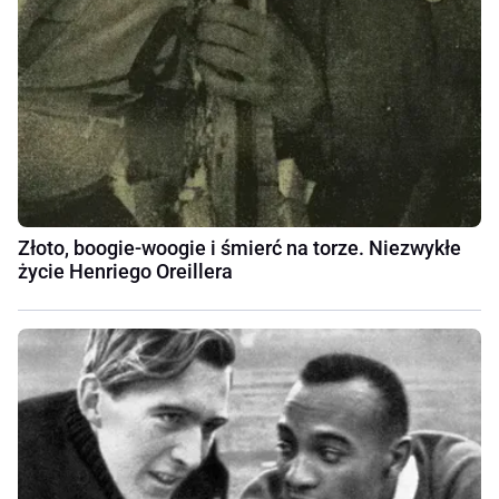
Złoto, boogie-woogie i śmierć na torze. Niezwykłe
życie Henriego Oreillera