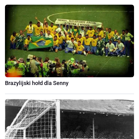
Brazylijski hołd dla Senny