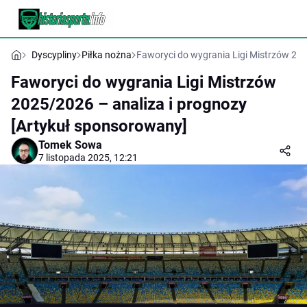
Dyscypliny
Piłka nożna
Faworyci do wygrania Ligi Mistrzów 202
Faworyci do wygrania Ligi Mistrzów
2025/2026 – analiza i prognozy
[Artykuł sponsorowany]
Tomek Sowa
7 listopada 2025, 12:21