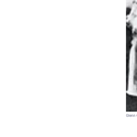
Glenn 