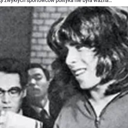
cji zwykłych sportowców polityka nie była ważna…