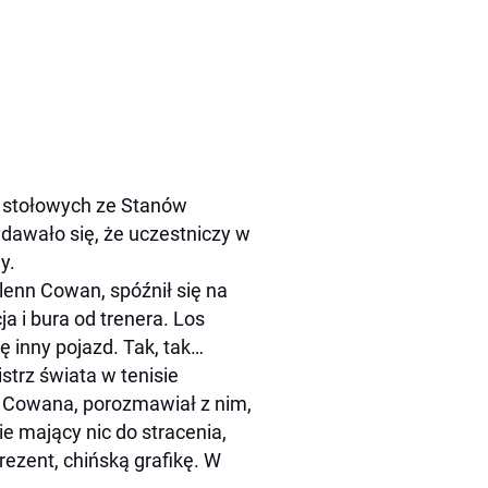
w stołowych ze Stanów
awało się, że uczestniczy w
y.
lenn Cowan, spóźnił się na
a i bura od trenera. Los
ę inny pojazd. Tak, tak…
strz świata w tenisie
o Cowana, porozmawiał z nim,
e mający nic do stracenia,
rezent, chińską grafikę. W