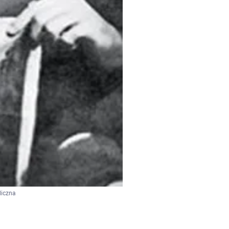
liczna