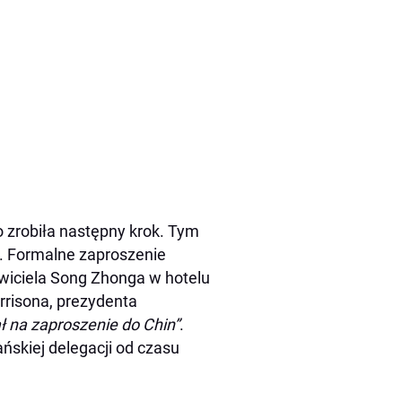
o zrobiła następny krok. Tym
. Formalne zaproszenie
awiciela Song Zhonga w hotelu
rrisona, prezydenta
ł na zaproszenie do Chin”
.
ańskiej delegacji od czasu