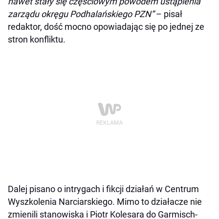
nawet stały się częściowym powodem ustąpienia
zarządu okręgu Podhalańskiego PZN”
– pisał
redaktor, dość mocno opowiadając się po jednej ze
stron konfliktu.
Dalej pisano o intrygach i fikcji działań w Centrum
Wyszkolenia Narciarskiego. Mimo to działacze nie
zmienili stanowiska i Piotr Kolesara do Garmisch-