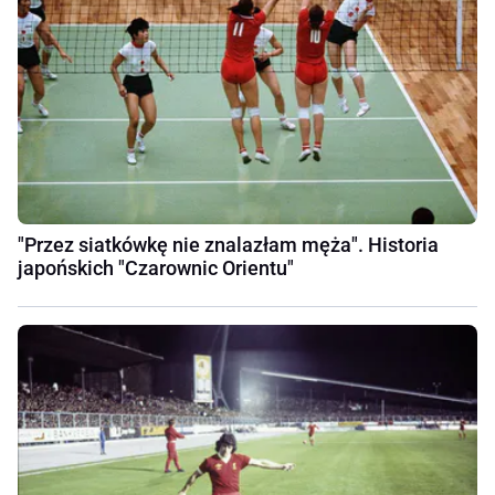
"Przez siatkówkę nie znalazłam męża". Historia
japońskich "Czarownic Orientu"