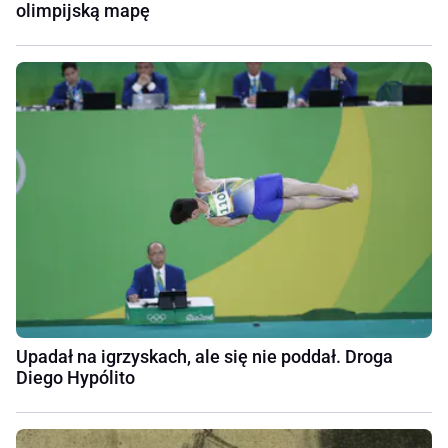
olimpijską mapę
Upadał na igrzyskach, ale się nie poddał. Droga
Diego Hypólito