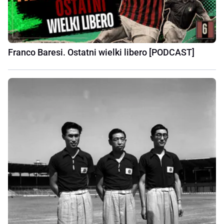
Franco Baresi. Ostatni wielki libero [PODCAST]