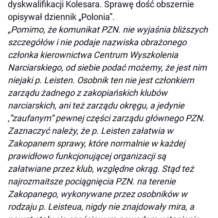
dyskwalifikacji Kolesara. Sprawę dość obszernie
opisywał dziennik „Polonia”.
„Pomimo, że komunikat PZN. nie wyjaśnia bliższych
szczegółów i nie podaje nazwiska obrażonego
członka kierownictwa Centrum Wyszkolenia
Narciarskiego, od siebie podać możemy, że jest nim
niejaki p. Leisten. Osobnik ten nie jest członkiem
zarządu żadnego z zakopiańskich klubów
narciarskich, ani też zarządu okręgu, a jedynie
,”zaufanym” pewnej części zarządu głównego PZN.
Zaznaczyć należy, że p. Leisten załatwia w
Zakopanem sprawy, które normalnie w każdej
prawidłowo funkcjonującej organizacji są
załatwiane przez klub, względne okrąg. Stąd też
najrozmaitsze pociągnięcia PZN. na terenie
Zakopanego, wykonywane przez osobników w
rodzaju p. Leisteua, nigdy nie znajdowały mira, a