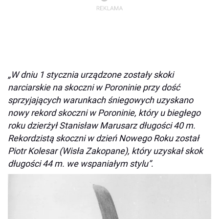
„W dniu 1 stycznia urządzone zostały skoki
narciarskie na skoczni w Poroninie przy dość
sprzyjających warunkach śniegowych uzyskano
nowy rekord skoczni w Poroninie, który u biegłego
roku dzierżył Stanisław Marusarz długości 40 m.
Rekordzistą skoczni w dzień Nowego Roku został
Piotr Kolesar (Wisła Zakopane), który uzyskał skok
długości 44 m. we wspaniałym stylu”
.