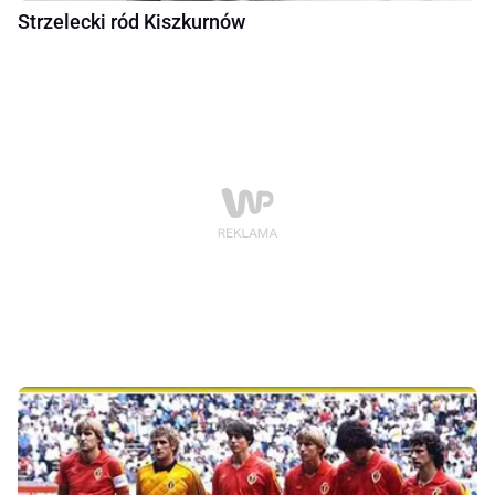
Strzelecki ród Kiszkurnów