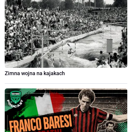
Zimna wojna na kajakach