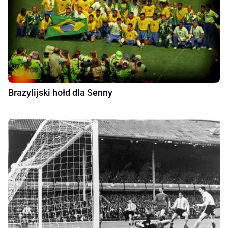
Brazylijski hołd dla Senny