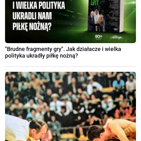
"Brudne fragmenty gry". Jak działacze i wielka
polityka ukradły piłkę nożną?