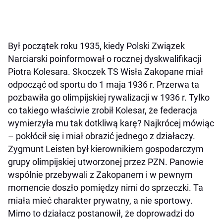
Był początek roku 1935, kiedy Polski Związek
Narciarski poinformował o rocznej dyskwalifikacji
Piotra Kolesara. Skoczek TS Wisła Zakopane miał
odpocząć od sportu do 1 maja 1936 r. Przerwa ta
pozbawiła go olimpijskiej rywalizacji w 1936 r. Tylko
co takiego właściwie zrobił Kolesar, że federacja
wymierzyła mu tak dotkliwą karę? Najkrócej mówiąc
– pokłócił się i miał obrazić jednego z działaczy.
Zygmunt Leisten był kierownikiem gospodarczym
grupy olimpijskiej utworzonej przez PZN. Panowie
wspólnie przebywali z Zakopanem i w pewnym
momencie doszło pomiędzy nimi do sprzeczki. Ta
miała mieć charakter prywatny, a nie sportowy.
Mimo to działacz postanowił, że doprowadzi do