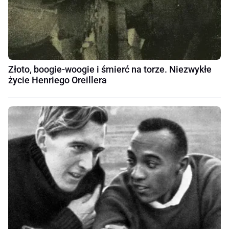
Złoto, boogie-woogie i śmierć na torze. Niezwykłe
życie Henriego Oreillera