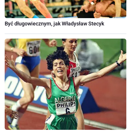
Być długowiecznym, jak Władysław Stecyk