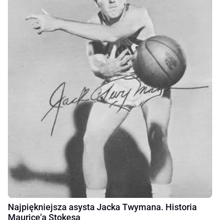
Najpiękniejsza asysta Jacka Twymana. Historia
Maurice'a Stokesa