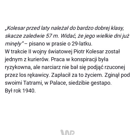
„Kolesar przed laty należał do bardzo dobrej klasy,
skacze zaledwie 57 m. Widać, że jego wielkie dni już
minęły”
– pisano w prasie o 29-latku.
W trakcie II wojny światowej Piotr Kolesar został
jednym z kurierów. Praca w konspiracji była
ryzykowna, ale narciarz nie bał się podjąć rzuconej
przez los rękawicy. Zapłacił za to życiem. Zginął pod
swoimi Tatrami, w Palace, siedzibie gestapo.
Był rok 1940.