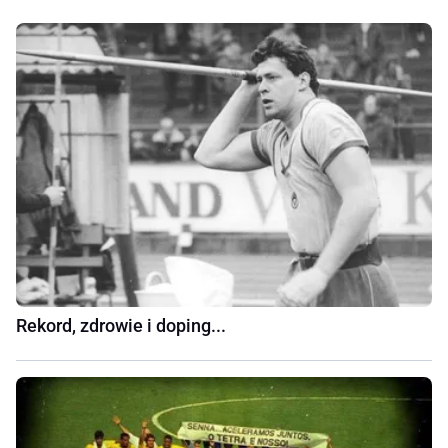
Rekord, zdrowie i doping...