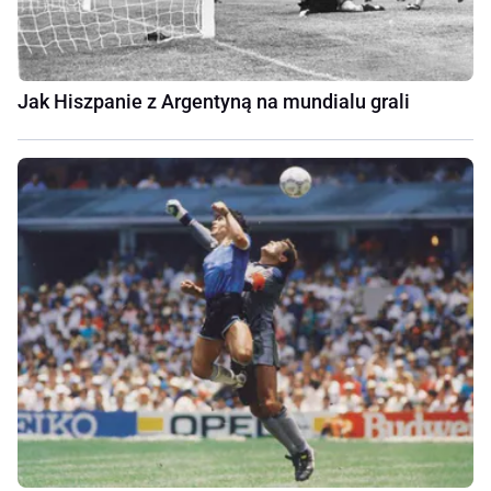
Jak Hiszpanie z Argentyną na mundialu grali