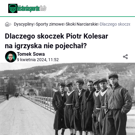
Dyscypliny
Sporty zimowe
Skoki Narciarskie
Dlaczego skoczek P
Dlaczego skoczek Piotr Kolesar
na igrzyska nie pojechał?
Tomek Sowa
9 kwietnia 2024, 11:52