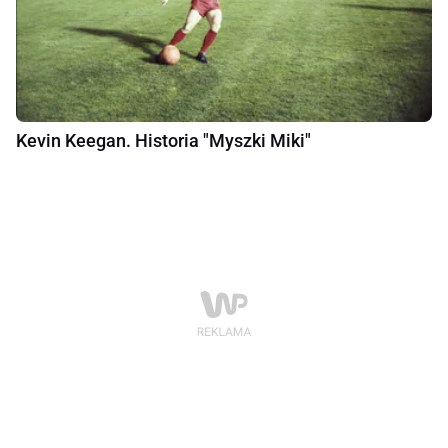
Kevin Keegan. Historia "Myszki Miki"