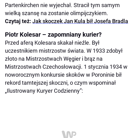
Partenkirchen nie wyjechał. Stracił tym samym
wielką szansę na zostanie olimpijczykiem.
Czytaj też:
Jak skoczek Jan Kula bił Josefa Bradla
Piotr Kolesar – zapomniany kurier?
Przed aferą Kolesara skakał nieźle. Był
uczestnikiem mistrzostw świata. W 1933 zdobył
złoto na Mistrzostwach Węgier i brąz na
Mistrzostwach Czechosłowacji. 1 stycznia 1934 w
noworocznym konkursie skoków w Poroninie bił
rekord tamtejszej skoczni, o czym wspominał
„Ilustrowany Kuryer Codzienny”: