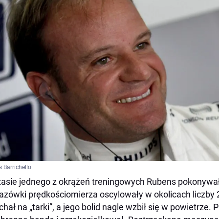
 Barrichello
asie jednego z okrążeń treningowych Rubens pokonywa
zówki prędkościomierza oscylowały w okolicach liczby 
chał na „tarki”, a jego bolid nagle wzbił się w powietrze. P