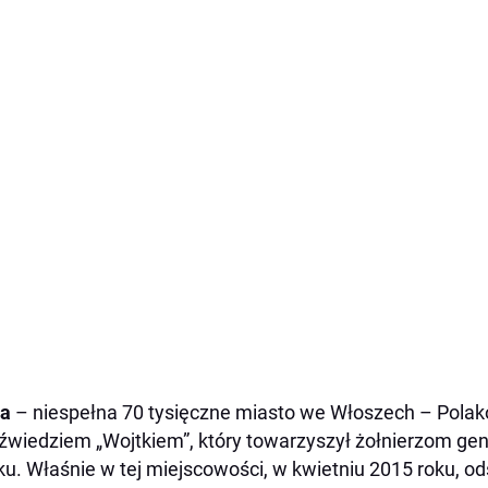
la
– niespełna 70 tysięczne miasto we Włoszech – Polak
źwiedziem „Wojtkiem”, który towarzyszył żołnierzom g
ku. Właśnie w tej miejscowości, w kwietniu 2015 roku, o