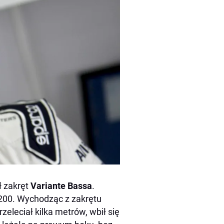
ł zakręt
Variante Bassa
.
200. Wychodząc z zakrętu
rzeleciał kilka metrów, wbił się