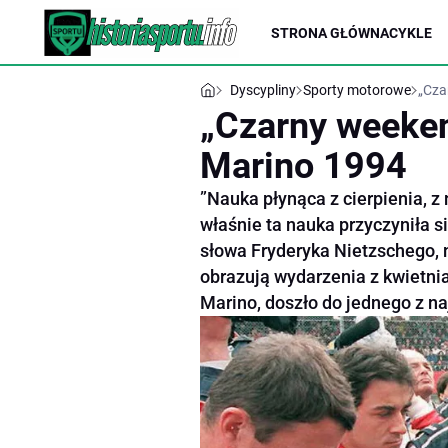
STRONA GŁÓWNA
CYKLE
Dyscypliny
Sporty motorowe
„Cza
„Czarny weeken
Marino 1994
”Nauka płynąca z cierpienia, z 
właśnie ta nauka przyczyniła 
słowa Fryderyka Nietzschego, 
obrazują wydarzenia z kwietnia
Marino, doszło do jednego z na