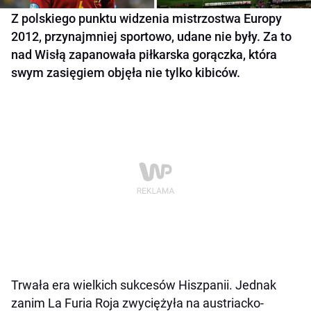
Z polskiego punktu widzenia mistrzostwa Europy
2012, przynajmniej sportowo, udane nie były. Za to
nad Wisłą zapanowała piłkarska gorączka, która
swym zasięgiem objęła nie tylko kibiców.
Trwała era wielkich sukcesów Hiszpanii. Jednak
zanim La Furia Roja zwyciężyła na austriacko-