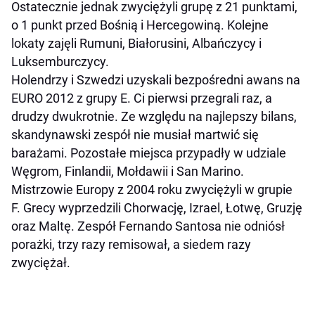
Ostatecznie jednak zwyciężyli grupę z 21 punktami,
o 1 punkt przed Bośnią i Hercegowiną. Kolejne
lokaty zajęli Rumuni, Białorusini, Albańczycy i
Luksemburczycy.
Holendrzy i Szwedzi uzyskali bezpośredni awans na
EURO 2012 z grupy E. Ci pierwsi przegrali raz, a
drudzy dwukrotnie. Ze względu na najlepszy bilans,
skandynawski zespół nie musiał martwić się
barażami. Pozostałe miejsca przypadły w udziale
Węgrom, Finlandii, Mołdawii i San Marino.
Mistrzowie Europy z 2004 roku zwyciężyli w grupie
F. Grecy wyprzedzili Chorwację, Izrael, Łotwę, Gruzję
oraz Maltę. Zespół Fernando Santosa nie odniósł
porażki, trzy razy remisował, a siedem razy
zwyciężał.