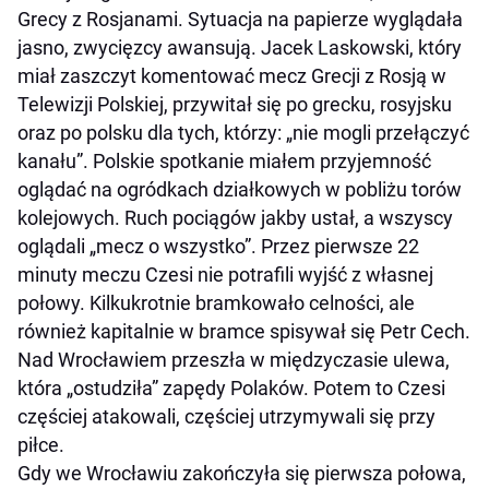
Grecy z Rosjanami. Sytuacja na papierze wyglądała
jasno, zwycięzcy awansują. Jacek Laskowski, który
miał zaszczyt komentować mecz Grecji z Rosją w
Telewizji Polskiej, przywitał się po grecku, rosyjsku
oraz po polsku dla tych, którzy: „nie mogli przełączyć
kanału”. Polskie spotkanie miałem przyjemność
oglądać na ogródkach działkowych w pobliżu torów
kolejowych. Ruch pociągów jakby ustał, a wszyscy
oglądali „mecz o wszystko”. Przez pierwsze 22
minuty meczu Czesi nie potrafili wyjść z własnej
połowy. Kilkukrotnie bramkowało celności, ale
również kapitalnie w bramce spisywał się Petr Cech.
Nad Wrocławiem przeszła w międzyczasie ulewa,
która „ostudziła” zapędy Polaków. Potem to Czesi
częściej atakowali, częściej utrzymywali się przy
piłce.
Gdy we Wrocławiu zakończyła się pierwsza połowa,