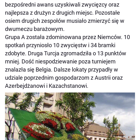
bezpośredni awans uzyskiwali zwycięzcy oraz
najlepsza z drużyn z drugich miejsc. Pozostałe
osiem drugich zespołów musiało zmierzyć się w
dwumeczu barażowym.
Grupa A została zdominowana przez Niemców. 10
spotkań przyniosło 10 zwycięstw i 34 bramki
zdobyte. Druga Turcja zgromadziła o 13 punktów
mniej. Dość niespodziewanie poza turniejem
znalazła się Belgia. Dalsze lokaty przypadły w
udziale poprzednim gospodarzom z Austrii oraz
Azerbejdżanowi i Kazachstanowi.