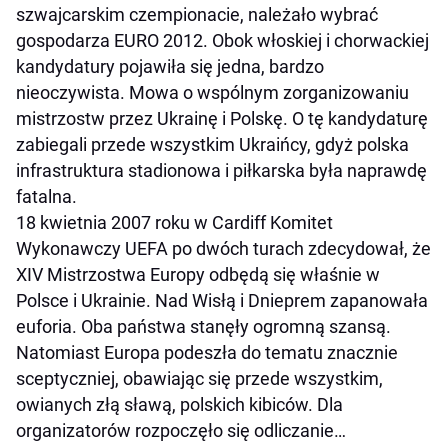
szwajcarskim czempionacie, należało wybrać
gospodarza EURO 2012. Obok włoskiej i chorwackiej
kandydatury pojawiła się jedna, bardzo
nieoczywista. Mowa o wspólnym zorganizowaniu
mistrzostw przez Ukrainę i Polskę. O tę kandydaturę
zabiegali przede wszystkim Ukraińcy, gdyż polska
infrastruktura stadionowa i piłkarska była naprawdę
fatalna.
18 kwietnia 2007 roku w Cardiff Komitet
Wykonawczy UEFA po dwóch turach zdecydował, że
XIV Mistrzostwa Europy odbędą się właśnie w
Polsce i Ukrainie. Nad Wisłą i Dnieprem zapanowała
euforia. Oba państwa stanęły ogromną szansą.
Natomiast Europa podeszła do tematu znacznie
sceptyczniej, obawiając się przede wszystkim,
owianych złą sławą, polskich kibiców. Dla
organizatorów rozpoczęło się odliczanie…