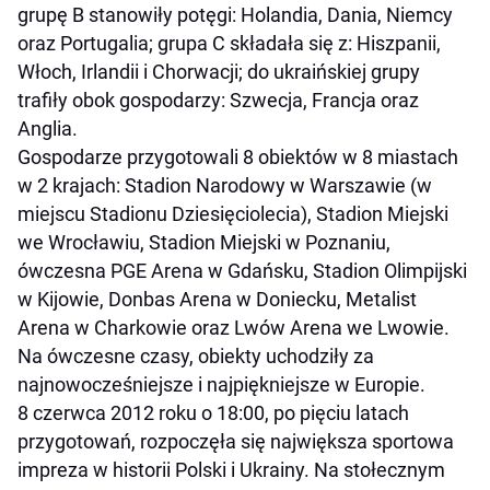
grupę B stanowiły potęgi: Holandia, Dania, Niemcy
oraz Portugalia; grupa C składała się z: Hiszpanii,
Włoch, Irlandii i Chorwacji; do ukraińskiej grupy
trafiły obok gospodarzy: Szwecja, Francja oraz
Anglia.
Gospodarze przygotowali 8 obiektów w 8 miastach
w 2 krajach: Stadion Narodowy w Warszawie (w
miejscu Stadionu Dziesięciolecia), Stadion Miejski
we Wrocławiu, Stadion Miejski w Poznaniu,
ówczesna PGE Arena w Gdańsku, Stadion Olimpijski
w Kijowie, Donbas Arena w Doniecku, Metalist
Arena w Charkowie oraz Lwów Arena we Lwowie.
Na ówczesne czasy, obiekty uchodziły za
najnowocześniejsze i najpiękniejsze w Europie.
8 czerwca 2012 roku o 18:00, po pięciu latach
przygotowań, rozpoczęła się największa sportowa
impreza w historii Polski i Ukrainy. Na stołecznym