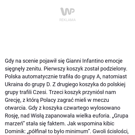
Gdy na scenie pojawił się Gianni Infantino emocje
sięgnęły zenitu. Pierwszy koszyk został podzielony.
Polska automatycznie trafiła do grupy A, natomiast
Ukraina do grupy D. Z drugiego koszyka do polskiej
grupy trafili Czesi. Trzeci koszyk przyniósł nam
Grecję, z którą Polacy zagrać mieli w meczu
otwarcia. Gdy z koszyka czwartego wylosowano
Rosję, nad Wisłą zapanowała wielka euforia. „Grupa
marzeń” stała się faktem. Jak wspomina kibic
Dominik: „półfinał to było minimum”. Gwoli ścisłości,