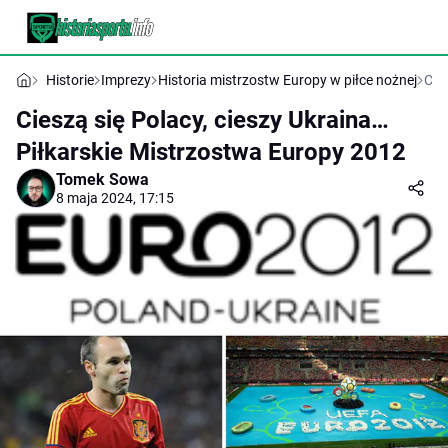
Historie
Imprezy
Historia mistrzostw Europy w piłce nożnej
Cie
Cieszą się Polacy, cieszy Ukraina…
Piłkarskie Mistrzostwa Europy 2012
Tomek Sowa
8 maja 2024, 17:15