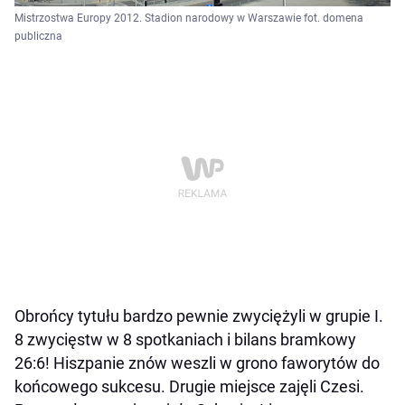
Mistrzostwa Europy 2012. Stadion narodowy w Warszawie fot. domena
publiczna
Obrońcy tytułu bardzo pewnie zwyciężyli w grupie I.
8 zwycięstw w 8 spotkaniach i bilans bramkowy
26:6! Hiszpanie znów weszli w grono faworytów do
końcowego sukcesu. Drugie miejsce zajęli Czesi.