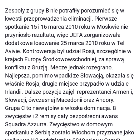
Zespoły z grupy B nie potrafiły porozumieć się w
kwestii przeprowadzenia eliminacji. Pierwsze
spotkanie 15 i 16 marca 2010 roku w Moskwie nie
przyniosło rezultatu, więc UEFA zorganizowała
dodatkowe losowanie 25 marca 2010 roku w Tel
Avivie. Kontrowersją był udział Rosji, szczególnie w
krajach Europy Środkowowschodniej, za sprawą
konfliktu z Gruzją. Mecze jednak rozegrano.
Najlepsza, pomimo wpadki ze Słowacją, okazała się
właśnie Rosja, drugie miejsce przypadło w udziale
Irlandii. Dalsze pozycje zajęli reprezentanci Armenii,
Słowacji, ówczesnej Macedonii oraz Andory.
Grupa C to niewątpliwie włoska dominacja. 8
zwycięstw i 2 remisy dały bezpośredni awans
Squadra Azzurra. Zwycięstwo w domowym
spotkaniu z Serbią zostało Włochom przyznane jako