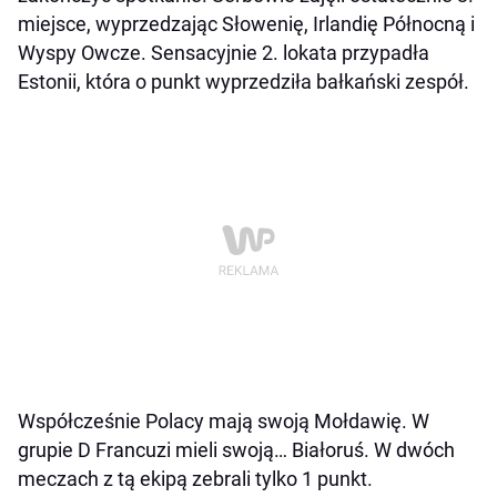
miejsce, wyprzedzając Słowenię, Irlandię Północną i
Wyspy Owcze. Sensacyjnie 2. lokata przypadła
Estonii, która o punkt wyprzedziła bałkański zespół.
Współcześnie Polacy mają swoją Mołdawię. W
grupie D Francuzi mieli swoją… Białoruś. W dwóch
meczach z tą ekipą zebrali tylko 1 punkt.