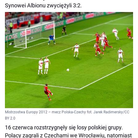
Synowei Albionu zwyciężyli 3:2.
Mistrzostwa Europy 2012 – mecz Polska-Czechy fot. Jarek Radimersky/CC
BY 2.0
16 czerwca rozstrzygnęły się losy polskiej grupy.
Polacy zagrali z Czechami we Wrocławiu, natomiast