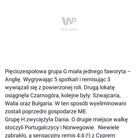
Pięciozespołowa grupa G miała jednego faworyta –
Anglię. Wygrywając 5 spotkań i remisując 3
wywiązali się z powierzonej roli. Drugą lokatę
osiągnęła Czarnogóra, kolejne były: Szwajcaria,
Walia oraz Bułgaria. W ten sposób wyeliminowani
zostali poprzedni gospodarze ME.
Grupę H zwyciężyła Dania. O drugie miejsce walkę
stoczyli Portugalczycy i Norwegowie. Niewiele
zabrakło, a sensacyjny remis 4:4 (!) z Cyprem