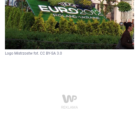
Logo Mistrzostw fot. CC BY-SA 3.0