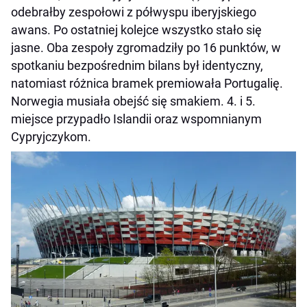
odebrałby zespołowi z półwyspu iberyjskiego
awans. Po ostatniej kolejce wszystko stało się
jasne. Oba zespoły zgromadziły po 16 punktów, w
spotkaniu bezpośrednim bilans był identyczny,
natomiast różnica bramek premiowała Portugalię.
Norwegia musiała obejść się smakiem. 4. i 5.
miejsce przypadło Islandii oraz wspomnianym
Cypryjczykom.