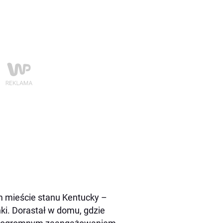
ym mieście stanu Kentucky –
nki. Dorastał w domu, gdzie