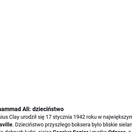
ammad Ali: dzieciństwo
ius Clay urodził się 17 stycznia 1942 roku w największ
sville
. Dzieciństwo przyszłego boksera było bliskie siela