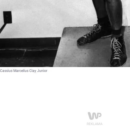
Cassius Marcellus Clay Junior