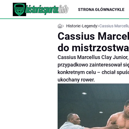
STRONA GŁÓWNA
CYKLE
Historie
Legendy
Cassius Marcell
Cassius Marcel
do mistrzostw
Cassius Marcellus Clay Junior
przypadkowo zainteresował się
konkretnym celu – chciał spuśc
ukochany rower.