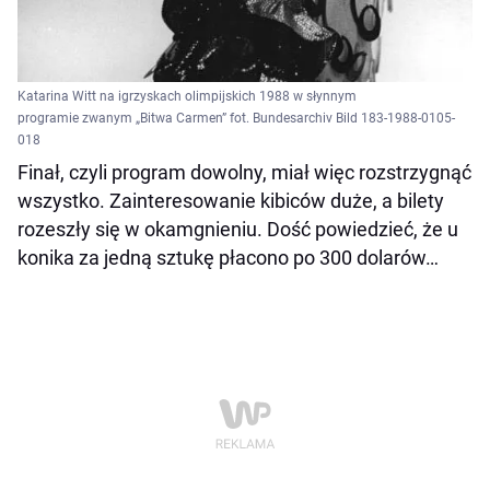
Katarina Witt na igrzyskach olimpijskich 1988 w słynnym
programie zwanym „Bitwa Carmen” fot. Bundesarchiv Bild 183-1988-0105-
018
Finał, czyli program dowolny, miał więc rozstrzygnąć
wszystko. Zainteresowanie kibiców duże, a bilety
rozeszły się w okamgnieniu. Dość powiedzieć, że u
konika za jedną sztukę płacono po 300 dolarów…