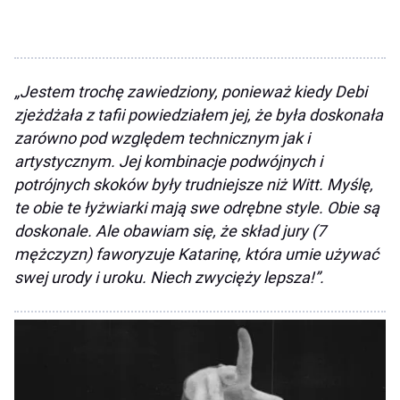
„Jestem trochę zawiedziony, ponieważ kiedy Debi
zjeżdżała z tafii powiedziałem jej, że była doskonała
zarówno pod względem technicznym jak i
artystycznym. Jej kombinacje podwójnych i
potrójnych skoków były trudniejsze niż Witt. Myślę,
te obie te łyżwiarki mają swe odrębne style. Obie są
doskonale. Ale obawiam się, że skład jury (7
mężczyzn) faworyzuje Katarinę, która umie używać
swej urody i uroku. Niech zwycięży lepsza!”.