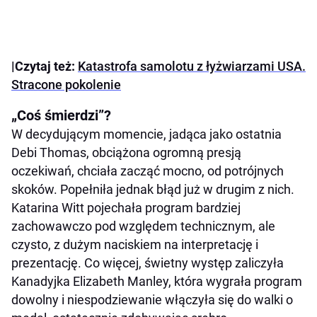
|Czytaj też:
Katastrofa samolotu z łyżwiarzami USA.
Stracone pokolenie
„Coś śmierdzi”?
W decydującym momencie, jadąca jako ostatnia
Debi Thomas, obciążona ogromną presją
oczekiwań, chciała zacząć mocno, od potrójnych
skoków. Popełniła jednak błąd już w drugim z nich.
Katarina Witt pojechała program bardziej
zachowawczo pod względem technicznym, ale
czysto, z dużym naciskiem na interpretację i
prezentację. Co więcej, świetny występ zaliczyła
Kanadyjka Elizabeth Manley, która wygrała program
dowolny i niespodziewanie włączyła się do walki o