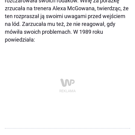
rozczarowała swoich rodaków. Winę za porażkę
zrzucała na trenera Alexa McGowana, twierdząc, że
ten rozpraszał ją swoimi uwagami przed wejściem
na lód. Zarzucała mu też, że nie reagował, gdy
mówiła swoich problemach. W 1989 roku
powiedziała: