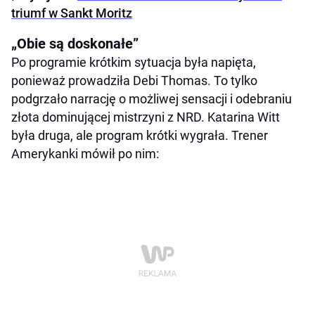
triumf w Sankt Moritz
„Obie są doskonałe”
Po programie krótkim sytuacja była napięta,
ponieważ prowadziła Debi Thomas. To tylko
podgrzało narrację o możliwej sensacji i odebraniu
złota dominującej mistrzyni z NRD. Katarina Witt
była druga, ale program krótki wygrała. Trener
Amerykanki mówił po nim: