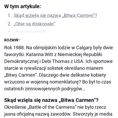
W tym artykule:
Skąd wzięła się nazwa „Bitwa Carmen”?
„Obie są doskonałe”
„Coś śmierdzi”?
ROZWIŃ
Debi Thomas wypalona?
Rok 1988. Na olimpijskim lodzie w Calgary były dwie
faworytki. Katarina Witt z Niemieckiej Republiki
Demokratycznej i Debi Thomas z USA. Ich sportowe
starcie w rywalizacji solistek określano mianem
„Bitwy Carmen”. Dlaczego dwie delikatne kobiety
wrzucono w wojenną nomenklaturę? Bo był to czas
ostatnich zimnowojennych podrygów…
Skąd wzięła się nazwa „Bitwa Carmen”?
Określenie „Battle of the Carmens” nie było rzecz
jasna oficjalną nazwą zawodów. Stworzyły je media