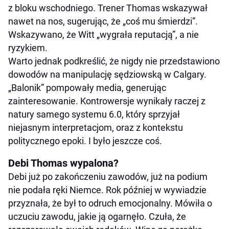
z bloku wschodniego. Trener Thomas wskazywał
nawet na nos, sugerując, że „coś mu śmierdzi”.
Wskazywano, że Witt „wygrała reputacją”, a nie
ryzykiem.
Warto jednak podkreślić, że nigdy nie przedstawiono
dowodów na manipulację sędziowską w Calgary.
„Balonik” pompowały media, generując
zainteresowanie. Kontrowersje wynikały raczej z
natury samego systemu 6.0, który sprzyjał
niejasnym interpretacjom, oraz z kontekstu
politycznego epoki. I było jeszcze coś.
Debi Thomas wypalona?
Debi już po zakończeniu zawodów, już na podium
nie podała ręki Niemce. Rok później w wywiadzie
przyznała, że był to odruch emocjonalny. Mówiła o
uczuciu zawodu, jakie ją ogarnęło. Czuła, że