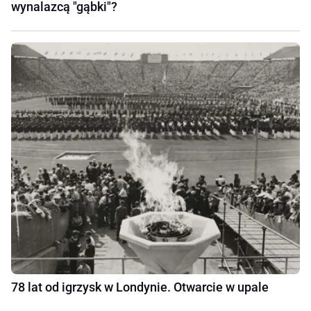
wynalazcą "gąbki"?
78 lat od igrzysk w Londynie. Otwarcie w upale