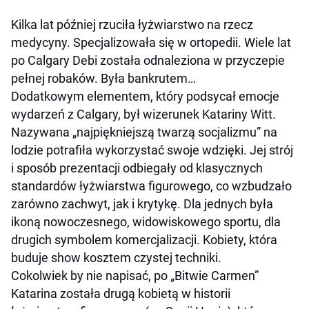
Kilka lat później rzuciła łyżwiarstwo na rzecz
medycyny. Specjalizowała się w ortopedii. Wiele lat
po Calgary Debi została odnaleziona w przyczepie
pełnej robaków. Była bankrutem…
Dodatkowym elementem, który podsycał emocje
wydarzeń z Calgary, był wizerunek Katariny Witt.
Nazywana „najpiękniejszą twarzą socjalizmu” na
lodzie potrafiła wykorzystać swoje wdzięki. Jej strój
i sposób prezentacji odbiegały od klasycznych
standardów łyżwiarstwa figurowego, co wzbudzało
zarówno zachwyt, jak i krytykę. Dla jednych była
ikoną nowoczesnego, widowiskowego sportu, dla
drugich symbolem komercjalizacji. Kobiety, która
buduje show kosztem czystej techniki.
Cokolwiek by nie napisać, po „Bitwie Carmen”
Katarina została drugą kobietą w historii