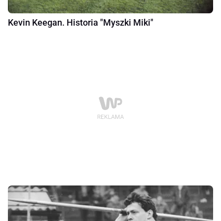
Kevin Keegan. Historia "Myszki Miki"