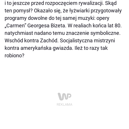
i to jeszcze przed rozpoczęciem rywalizacji. Skąd
ten pomysł? Okazało się, że łyżwiarki przygotowały
programy dowolne do tej samej muzyki: opery
„Carmen” Georgesa Bizeta. W realiach końca lat 80.
natychmiast nadano temu znaczenie symboliczne.
Wschód kontra Zachód. Socjalistyczna mistrzyni
kontra amerykańska gwiazda. Ileż to razy tak
robiono?