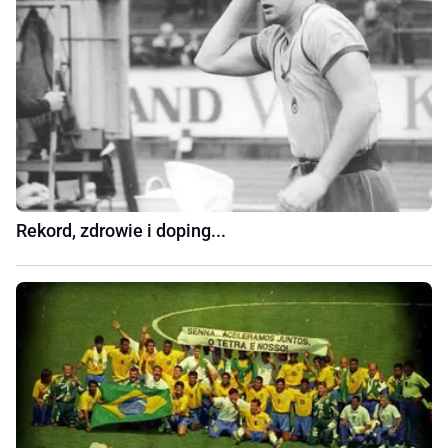
Rekord, zdrowie i doping...