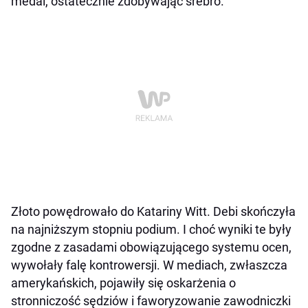
medal, ostatecznie zdobywając srebro.
Złoto powędrowało do Katariny Witt. Debi skończyła
na najniższym stopniu podium. I choć wyniki te były
zgodne z zasadami obowiązującego systemu ocen,
wywołały falę kontrowersji. W mediach, zwłaszcza
amerykańskich, pojawiły się oskarżenia o
stronniczość sędziów i faworyzowanie zawodniczki