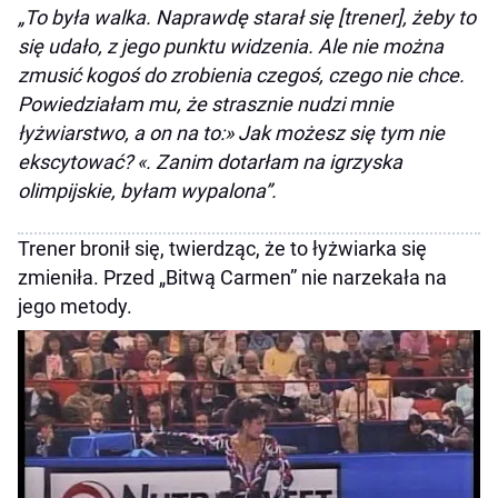
„To była walka. Naprawdę starał się [trener], żeby to
się udało, z jego punktu widzenia. Ale nie można
zmusić kogoś do zrobienia czegoś, czego nie chce.
Powiedziałam mu, że strasznie nudzi mnie
łyżwiarstwo, a on na to:» Jak możesz się tym nie
ekscytować? «. Zanim dotarłam na igrzyska
olimpijskie, byłam wypalona”.
Trener bronił się, twierdząc, że to łyżwiarka się
zmieniła. Przed „Bitwą Carmen” nie narzekała na
jego metody.