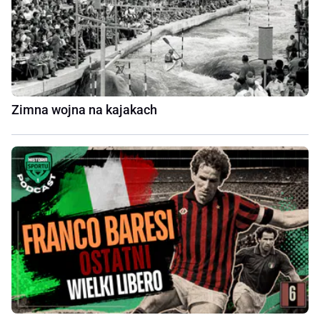
Zimna wojna na kajakach