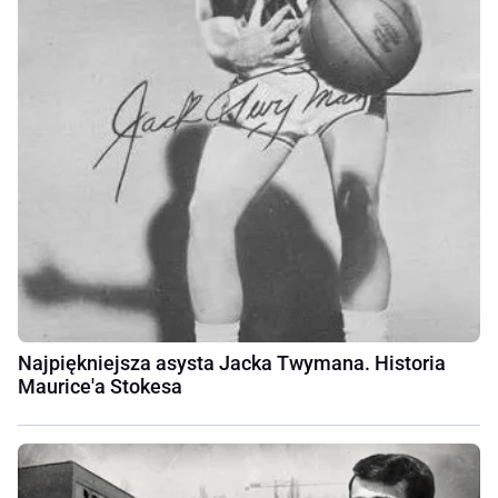
Najpiękniejsza asysta Jacka Twymana. Historia
Maurice'a Stokesa