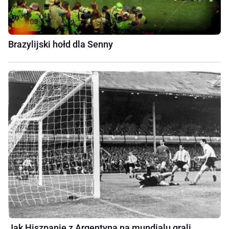
Brazylijski hołd dla Senny
Jak Hiszpanie z Argentyną na mundialu grali