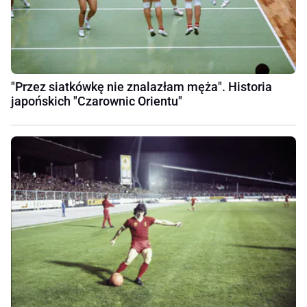
"Przez siatkówkę nie znalazłam męża". Historia
japońskich "Czarownic Orientu"