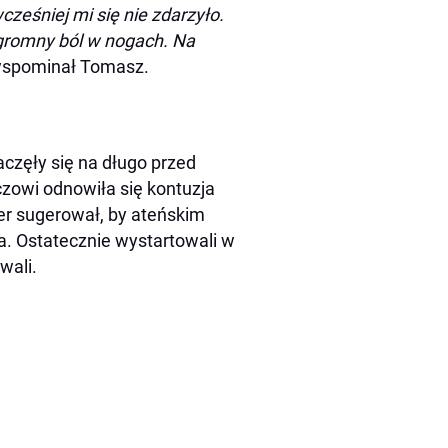
ześniej mi się nie zdarzyło.
gromny ból w nogach. Na
spominał Tomasz.
aczęły się na długo przed
yczowi odnowiła się kontuzja
ner sugerował, by ateńskim
a. Ostatecznie wystartowali w
wali.