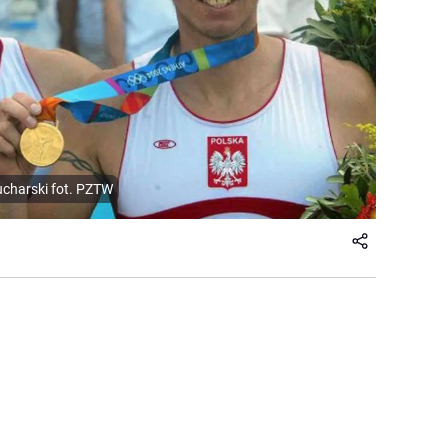
ucharski fot. PZTW