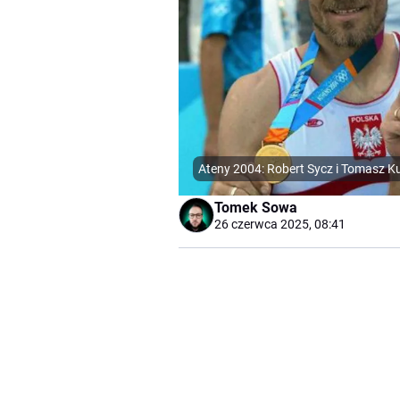
Ateny 2004: Robert Sycz i Tomasz K
Tomek Sowa
26 czerwca 2025, 08:41