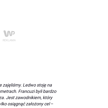
e zajęliśmy. Ledwo stoję na
metrach. Francuzi byli bardzo
za. Jest zawodnikiem, który
tylko osiągnąć założony cel
–