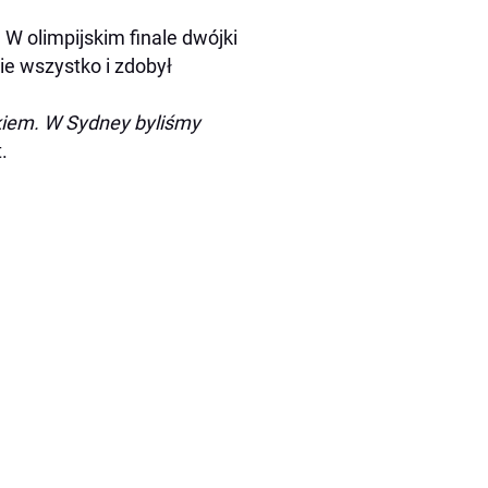
 W olimpijskim finale dwójki
ie wszystko i zdobył
kiem. W Sydney byliśmy
.