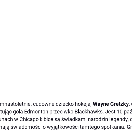
mnastoletnie, cudowne dziecko hokeja,
Wayne Gretzky
,
tując gola Edmonton przeciwko Blackhawks. Jest 10 paź
unach w Chicago kibice są świadkami narodzin legendy,
mają świadomości o wyjątkowości tamtego spotkania. G