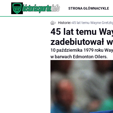
STRONA GŁÓWNA
CYKLE
Historie
45 lat temu Wayne Gretz
45 lat temu Wa
zadebiutował 
10 października 1979 roku Way
w barwach Edmonton Oilers.