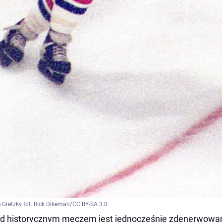
Gretzky fot. Rick Dikeman/CC BY-SA 3.0
d historycznym meczem jest jednocześnie zdenerwowan