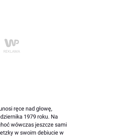
 unosi ręce nad głowę,
dziernika 1979 roku. Na
 choć wówczas jeszcze sami
retzky w swoim debiucie w