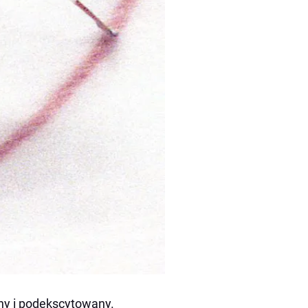
y i podekscytowany.