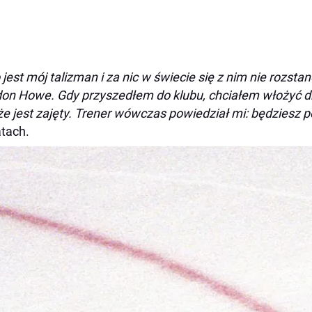
 jest mój talizman i za nic w świecie się z nim nie rozst
on Howe. Gdy przyszedłem do klubu, chciałem włożyć 
 że jest zajęty. Trener wówczas powiedział mi: będzie
atach.