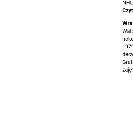
NHL 
Czyt
Wra
Walt
hoke
1979
decy
Gret
zaję