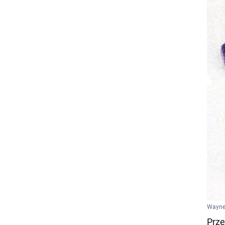
Wayne 
Prze