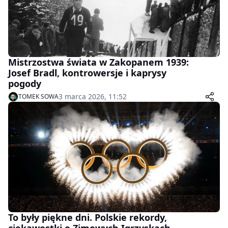
Mistrzostwa świata w Zakopanem 1939:
Josef Bradl, kontrowersje i kaprysy
pogody
3 marca 2026, 11:52
TOMEK SOWA
To były piękne dni. Polskie rekordy,