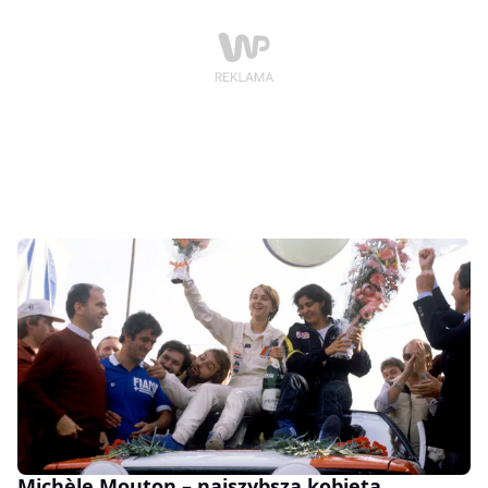
Michèle Mouton – najszybsza kobieta