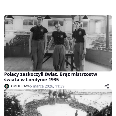
Polacy zaskoczyli świat. Brąz mistrzostw
świata w Londynie 1935
6 marca 2026, 11:39
TOMEK SOWA