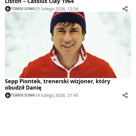
Liston – Cassius Clay 1964
25 lutego 2026, 12:54
TOMEK SOWA
Sepp Piontek, trenerski wizjoner, który
obudził Danię
19 lutego 2026, 21:45
TOMEK SOWA