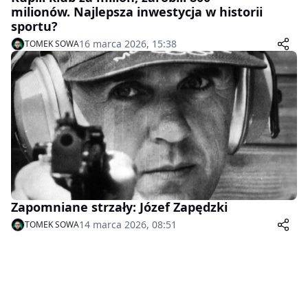
milionów. Najlepsza inwestycja w historii
sportu?
16 marca 2026, 15:38
TOMEK SOWA
Zapomniane strzały: Józef Zapędzki
14 marca 2026, 08:51
TOMEK SOWA