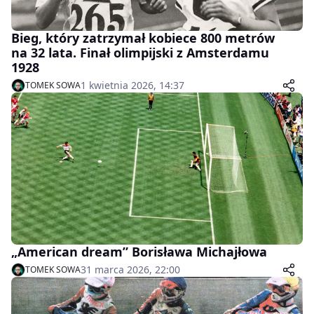
Bieg, który zatrzymał kobiece 800 metrów
na 32 lata. Finał olimpijski z Amsterdamu
1928
1 kwietnia 2026, 14:37
TOMEK SOWA
„American dream” Borisława Michajłowa
31 marca 2026, 22:00
TOMEK SOWA