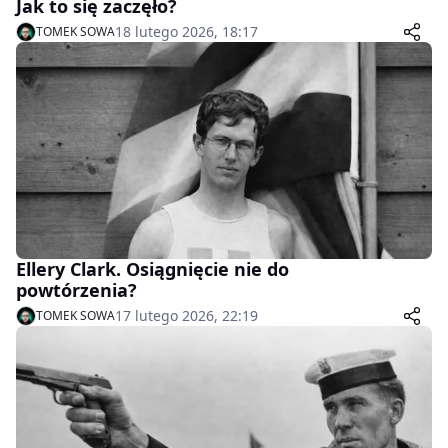
Jak to się zaczęło?
18 lutego 2026, 18:17
TOMEK SOWA
Ellery Clark. Osiągnięcie nie do
powtórzenia?
17 lutego 2026, 22:19
TOMEK SOWA