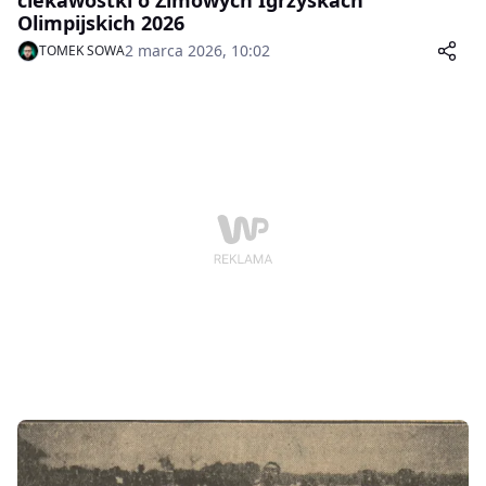
ciekawostki o Zimowych Igrzyskach
Olimpijskich 2026
2 marca 2026, 10:02
TOMEK SOWA