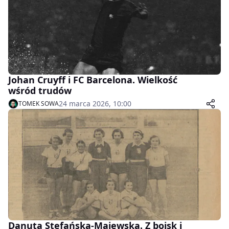
Johan Cruyff i FC Barcelona. Wielkość
wśród trudów
24 marca 2026, 10:00
TOMEK SOWA
Danuta Stefańska-Majewska. Z boisk i