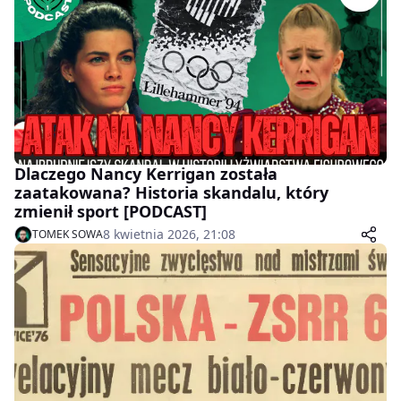
Dlaczego Nancy Kerrigan została
zaatakowana? Historia skandalu, który
zmienił sport [PODCAST]
8 kwietnia 2026, 21:08
TOMEK SOWA