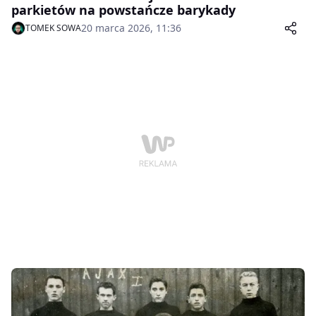
parkietów na powstańcze barykady
20 marca 2026, 11:36
TOMEK SOWA