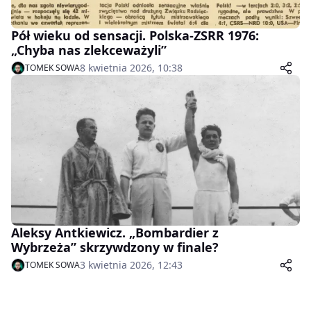
Pół wieku od sensacji. Polska-ZSRR 1976:
„Chyba nas zlekceważyli”
8 kwietnia 2026, 10:38
TOMEK SOWA
Aleksy Antkiewicz. „Bombardier z
Wybrzeża” skrzywdzony w finale?
3 kwietnia 2026, 12:43
TOMEK SOWA