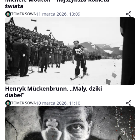
świata
11 marca 2026, 13:09
TOMEK SOWA
Henryk Mückenbrunn. „Mały, dziki
diabeł”
10 marca 2026, 11:10
TOMEK SOWA