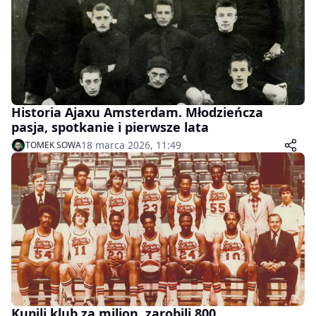
Historia Ajaxu Amsterdam. Młodzieńcza
pasja, spotkanie i pierwsze lata
18 marca 2026, 11:49
TOMEK SOWA
Kupili klub za milion, zarobili 800